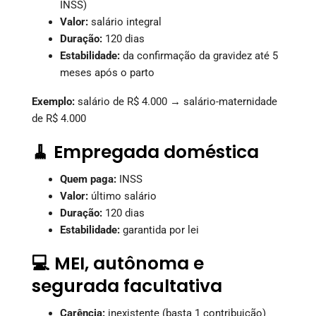
INSS)
Valor:
salário integral
Duração:
120 dias
Estabilidade:
da confirmação da gravidez até 5
meses após o parto
Exemplo:
salário de R$ 4.000 → salário-maternidade
de R$ 4.000
🧹 Empregada doméstica
Quem paga:
INSS
Valor:
último salário
Duração:
120 dias
Estabilidade:
garantida por lei
💻 MEI, autônoma e
segurada facultativa
Carência:
inexistente (basta 1 contribuição)