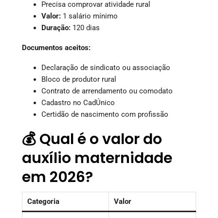
Precisa comprovar atividade rural
Valor:
1 salário mínimo
Duração:
120 dias
Documentos aceitos:
Declaração de sindicato ou associação
Bloco de produtor rural
Contrato de arrendamento ou comodato
Cadastro no CadÚnico
Certidão de nascimento com profissão
💰 Qual é o valor do
auxílio maternidade
em 2026?
Categoria
Valor