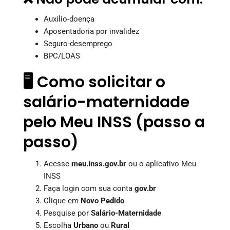
Auxílio-doença
Aposentadoria por invalidez
Seguro-desemprego
BPC/LOAS
🖥️ Como solicitar o
salário-maternidade
pelo Meu INSS (passo a
passo)
Acesse
meu.inss.gov.br
ou o aplicativo Meu
INSS
Faça login com sua conta
gov.br
Clique em
Novo Pedido
Pesquise por
Salário-Maternidade
Escolha
Urbano
ou
Rural