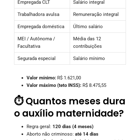
Empregada CLT
Salário integral
Trabalhadora avulsa
Remuneração integral
Empregada doméstica
Último salário
MEI / Autônoma /
Média das 12
Facultativa
contribuições
Segurada especial
Salário mínimo
Valor mínimo:
R$ 1.621,00
Valor máximo (teto INSS):
R$ 8.475,55
⏱️ Quantos meses dura
o auxílio maternidade?
Regra geral:
120 dias (4 meses)
Aborto não criminoso:
até 14 dias