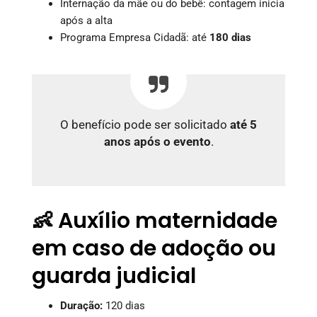
Internação da mãe ou do bebê: contagem inicia
após a alta
Programa Empresa Cidadã: até
180 dias
O benefício pode ser solicitado
até 5
anos após o evento
.
👶 Auxílio maternidade
em caso de adoção ou
guarda judicial
Duração:
120 dias