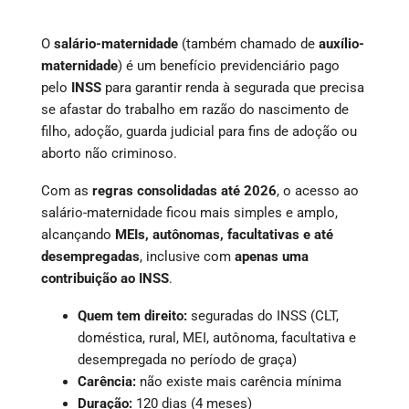
O
salário-maternidade
(também chamado de
auxílio-
maternidade
) é um benefício previdenciário pago
pelo
INSS
para garantir renda à segurada que precisa
se afastar do trabalho em razão do nascimento de
filho, adoção, guarda judicial para fins de adoção ou
aborto não criminoso.
Com as
regras consolidadas até 2026
, o acesso ao
salário-maternidade ficou mais simples e amplo,
alcançando
MEIs, autônomas, facultativas e até
desempregadas
, inclusive com
apenas uma
contribuição ao INSS
.
Quem tem direito:
seguradas do INSS (CLT,
doméstica, rural, MEI, autônoma, facultativa e
desempregada no período de graça)
Carência:
não existe mais carência mínima
Duração:
120 dias (4 meses)