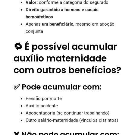
Valor:
conforme a categoria do segurado
Direito garantido a homens e casais
homoafetivos
Apenas
um beneficiário
, mesmo em adoção
conjunta
🔁 É possível acumular
auxílio maternidade
com outros benefícios?
✅ Pode acumular com:
Pensão por morte
Auxílio-acidente
Aposentadoria (se continuar trabalhando)
Outro salário-maternidade (vínculos distintos)
❌ Não pode acumular com: