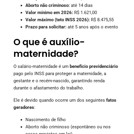
Aborto não criminoso:
até 14 dias
Valor mínimo em 2026:
R$ 1.621,00
Valor máximo (teto INSS 2026):
R$ 8.475,55
Prazo para solicitar:
até 5 anos após o evento
O que é auxílio-
maternidade?
O salário-maternidade é um
benefício previdenciário
pago pelo INSS para proteger a maternidade, a
gestante e o recém-nascido, garantindo renda
durante o afastamento do trabalho.
Ele é devido quando ocorre um dos seguintes
fatos
geradores
:
Nascimento de filho
Aborto não criminoso (espontâneo ou nos
casos previstos em lei)