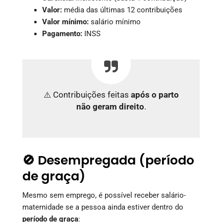
Valor:
média das últimas 12 contribuições
Valor mínimo:
salário mínimo
Pagamento:
INSS
⚠️ Contribuições feitas
após o parto
não geram direito
.
🚫 Desempregada (período
de graça)
Mesmo sem emprego, é possível receber salário-
maternidade se a pessoa ainda estiver dentro do
período de graça
: