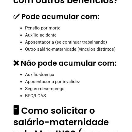
com outros benefícios?
✅ Pode acumular com:
Pensão por morte
Auxílio-acidente
Aposentadoria (se continuar trabalhando)
Outro salário-maternidade (vínculos distintos)
❌ Não pode acumular com:
Auxílio-doença
Aposentadoria por invalidez
Seguro-desemprego
BPC/LOAS
🖥️ Como solicitar o
salário-maternidade