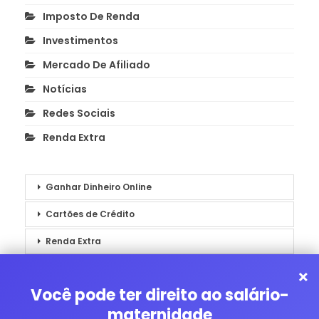
Imposto De Renda
Investimentos
Mercado De Afiliado
Notícias
Redes Sociais
Renda Extra
Ganhar Dinheiro Online
Cartões de Crédito
Renda Extra
Notícias
×
Você pode ter direito ao salário-
maternidade