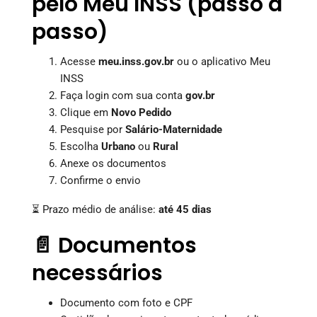
pelo Meu INSS (passo a
passo)
Acesse
meu.inss.gov.br
ou o aplicativo Meu
INSS
Faça login com sua conta
gov.br
Clique em
Novo Pedido
Pesquise por
Salário-Maternidade
Escolha
Urbano
ou
Rural
Anexe os documentos
Confirme o envio
⏳ Prazo médio de análise:
até 45 dias
📄 Documentos
necessários
Documento com foto e CPF