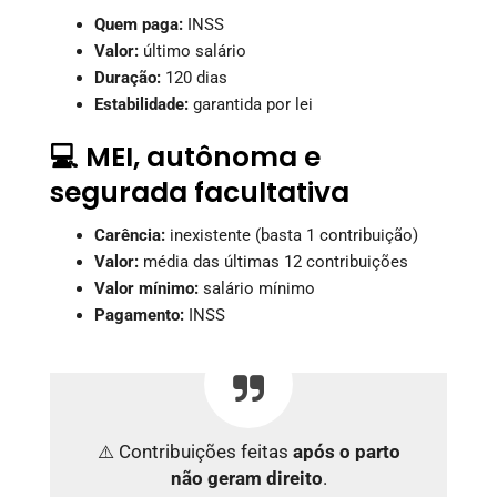
Quem paga:
INSS
Valor:
último salário
Duração:
120 dias
Estabilidade:
garantida por lei
💻 MEI, autônoma e
segurada facultativa
Carência:
inexistente (basta 1 contribuição)
Valor:
média das últimas 12 contribuições
Valor mínimo:
salário mínimo
Pagamento:
INSS
⚠️ Contribuições feitas
após o parto
não geram direito
.