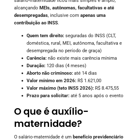
salário-maternidade ficou mais simples e amplo,
alcançando
MEIs, autônomas, facultativas e até
desempregadas
, inclusive com
apenas uma
contribuição ao INSS
.
Quem tem direito:
seguradas do INSS (CLT,
doméstica, rural, MEI, autônoma, facultativa e
desempregada no período de graça)
Carência:
não existe mais carência mínima
Duração:
120 dias (4 meses)
Aborto não criminoso:
até 14 dias
Valor mínimo em 2026:
R$ 1.621,00
Valor máximo (teto INSS 2026):
R$ 8.475,55
Prazo para solicitar:
até 5 anos após o evento
O que é auxílio-
maternidade?
O salário-maternidade é um
benefício previdenciário