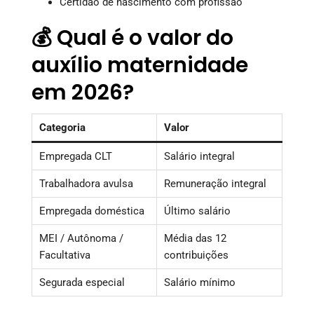
Certidão de nascimento com profissão
💰 Qual é o valor do
auxílio maternidade
em 2026?
Categoria
Valor
Empregada CLT
Salário integral
Trabalhadora avulsa
Remuneração integral
Empregada doméstica
Último salário
MEI / Autônoma /
Média das 12
Facultativa
contribuições
Segurada especial
Salário mínimo