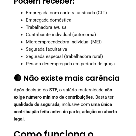
Podem receber:
Empregada com carteira assinada (CLT)
Empregada doméstica
Trabalhadora avulsa
Contribuinte individual (autônoma)
Microempreendedora Individual (MEI)
Segurada facultativa
Segurada especial (trabalhadora rural)
Pessoa desempregada em período de graça
🔴 Não existe mais carência
Após decisão do
STF
, o salário-maternidade
não
exige número mínimo de contribuições
. Basta ter
qualidade de segurada
, inclusive com
uma única
contribuição feita antes do parto, adoção ou aborto
legal
.
Como funciona o