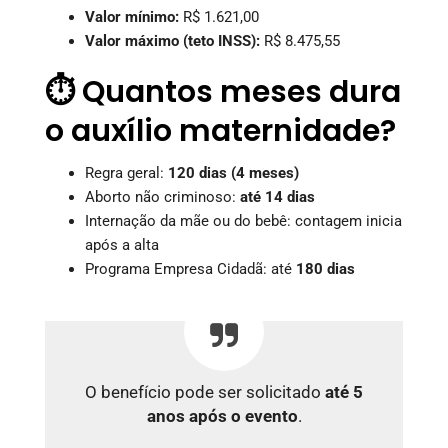
Valor mínimo:
R$ 1.621,00
Valor máximo (teto INSS):
R$ 8.475,55
⏱️ Quantos meses dura
o auxílio maternidade?
Regra geral:
120 dias (4 meses)
Aborto não criminoso:
até 14 dias
Internação da mãe ou do bebê: contagem inicia
após a alta
Programa Empresa Cidadã: até
180 dias
O benefício pode ser solicitado
até 5
anos após o evento
.