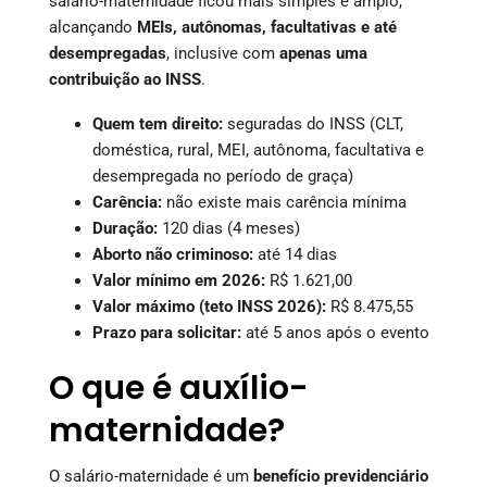
salário-maternidade ficou mais simples e amplo,
alcançando
MEIs, autônomas, facultativas e até
desempregadas
, inclusive com
apenas uma
contribuição ao INSS
.
Quem tem direito:
seguradas do INSS (CLT,
doméstica, rural, MEI, autônoma, facultativa e
desempregada no período de graça)
Carência:
não existe mais carência mínima
Duração:
120 dias (4 meses)
Aborto não criminoso:
até 14 dias
Valor mínimo em 2026:
R$ 1.621,00
Valor máximo (teto INSS 2026):
R$ 8.475,55
Prazo para solicitar:
até 5 anos após o evento
O que é auxílio-
maternidade?
O salário-maternidade é um
benefício previdenciário