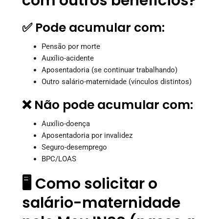
com outros benefícios?
✅ Pode acumular com:
Pensão por morte
Auxílio-acidente
Aposentadoria (se continuar trabalhando)
Outro salário-maternidade (vínculos distintos)
❌ Não pode acumular com:
Auxílio-doença
Aposentadoria por invalidez
Seguro-desemprego
BPC/LOAS
🖥️ Como solicitar o
salário-maternidade