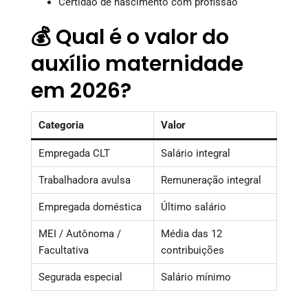
Certidão de nascimento com profissão
💰 Qual é o valor do
auxílio maternidade
em 2026?
Categoria
Valor
Empregada CLT
Salário integral
Trabalhadora avulsa
Remuneração integral
Empregada doméstica
Último salário
MEI / Autônoma /
Média das 12
Facultativa
contribuições
Segurada especial
Salário mínimo