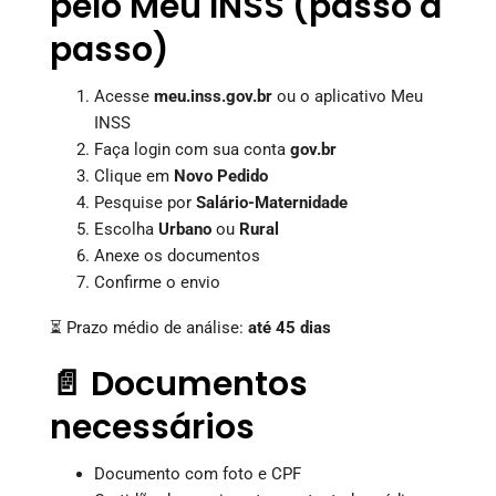
pelo Meu INSS (passo a
passo)
Acesse
meu.inss.gov.br
ou o aplicativo Meu
INSS
Faça login com sua conta
gov.br
Clique em
Novo Pedido
Pesquise por
Salário-Maternidade
Escolha
Urbano
ou
Rural
Anexe os documentos
Confirme o envio
⏳ Prazo médio de análise:
até 45 dias
📄 Documentos
necessários
Documento com foto e CPF