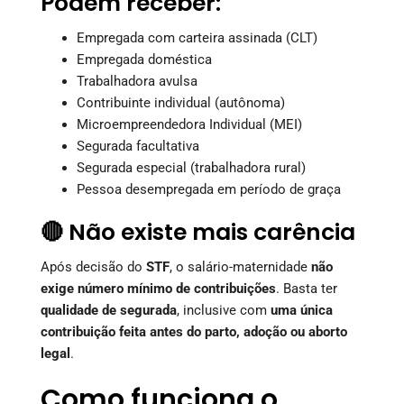
Podem receber:
Empregada com carteira assinada (CLT)
Empregada doméstica
Trabalhadora avulsa
Contribuinte individual (autônoma)
Microempreendedora Individual (MEI)
Segurada facultativa
Segurada especial (trabalhadora rural)
Pessoa desempregada em período de graça
🔴 Não existe mais carência
Após decisão do
STF
, o salário-maternidade
não
exige número mínimo de contribuições
. Basta ter
qualidade de segurada
, inclusive com
uma única
contribuição feita antes do parto, adoção ou aborto
legal
.
Como funciona o