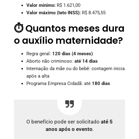
Valor mínimo:
R$ 1.621,00
Valor máximo (teto INSS):
R$ 8.475,55
⏱️ Quantos meses dura
o auxílio maternidade?
Regra geral:
120 dias (4 meses)
Aborto não criminoso:
até 14 dias
Internação da mãe ou do bebê: contagem inicia
após a alta
Programa Empresa Cidadã: até
180 dias
O benefício pode ser solicitado
até 5
anos após o evento
.