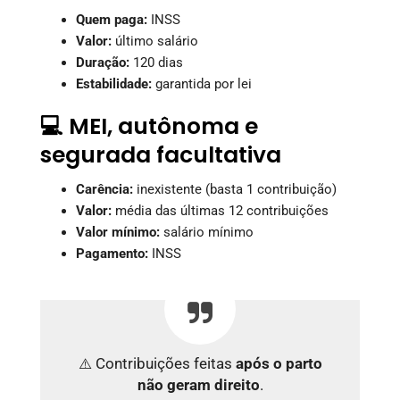
Quem paga:
INSS
Valor:
último salário
Duração:
120 dias
Estabilidade:
garantida por lei
💻 MEI, autônoma e
segurada facultativa
Carência:
inexistente (basta 1 contribuição)
Valor:
média das últimas 12 contribuições
Valor mínimo:
salário mínimo
Pagamento:
INSS
⚠️ Contribuições feitas
após o parto
não geram direito
.