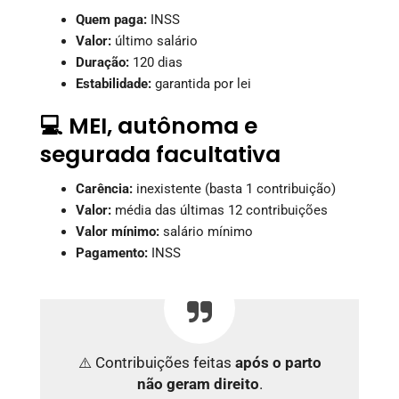
Quem paga:
INSS
Valor:
último salário
Duração:
120 dias
Estabilidade:
garantida por lei
💻 MEI, autônoma e
segurada facultativa
Carência:
inexistente (basta 1 contribuição)
Valor:
média das últimas 12 contribuições
Valor mínimo:
salário mínimo
Pagamento:
INSS
⚠️ Contribuições feitas
após o parto
não geram direito
.