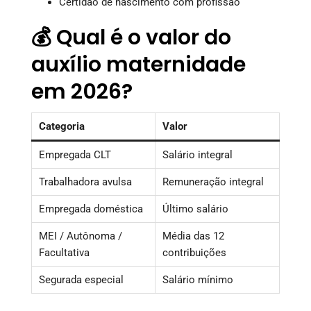
Certidão de nascimento com profissão
💰 Qual é o valor do
auxílio maternidade
em 2026?
Categoria
Valor
Empregada CLT
Salário integral
Trabalhadora avulsa
Remuneração integral
Empregada doméstica
Último salário
MEI / Autônoma /
Média das 12
Facultativa
contribuições
Segurada especial
Salário mínimo