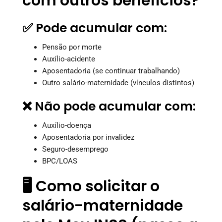
com outros benefícios?
✅ Pode acumular com:
Pensão por morte
Auxílio-acidente
Aposentadoria (se continuar trabalhando)
Outro salário-maternidade (vínculos distintos)
❌ Não pode acumular com:
Auxílio-doença
Aposentadoria por invalidez
Seguro-desemprego
BPC/LOAS
🖥️ Como solicitar o
salário-maternidade