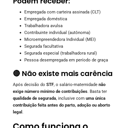
Podem receber:
Empregada com carteira assinada (CLT)
Empregada doméstica
Trabalhadora avulsa
Contribuinte individual (autônoma)
Microempreendedora Individual (MEI)
Segurada facultativa
Segurada especial (trabalhadora rural)
Pessoa desempregada em período de graça
🔴 Não existe mais carência
Após decisão do
STF
, o salário-maternidade
não
exige número mínimo de contribuições
. Basta ter
qualidade de segurada
, inclusive com
uma única
contribuição feita antes do parto, adoção ou aborto
legal
.
Como funciona o