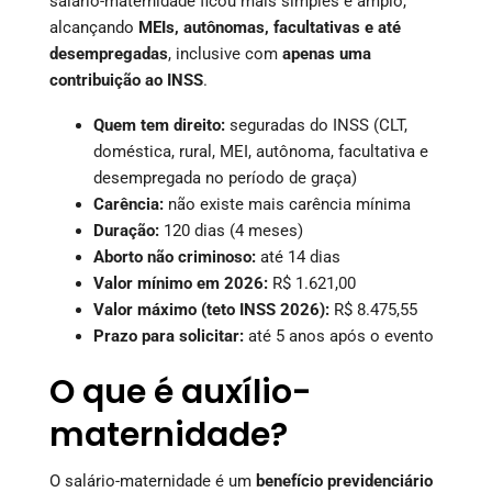
salário-maternidade ficou mais simples e amplo,
alcançando
MEIs, autônomas, facultativas e até
desempregadas
, inclusive com
apenas uma
contribuição ao INSS
.
Quem tem direito:
seguradas do INSS (CLT,
doméstica, rural, MEI, autônoma, facultativa e
desempregada no período de graça)
Carência:
não existe mais carência mínima
Duração:
120 dias (4 meses)
Aborto não criminoso:
até 14 dias
Valor mínimo em 2026:
R$ 1.621,00
Valor máximo (teto INSS 2026):
R$ 8.475,55
Prazo para solicitar:
até 5 anos após o evento
O que é auxílio-
maternidade?
O salário-maternidade é um
benefício previdenciário