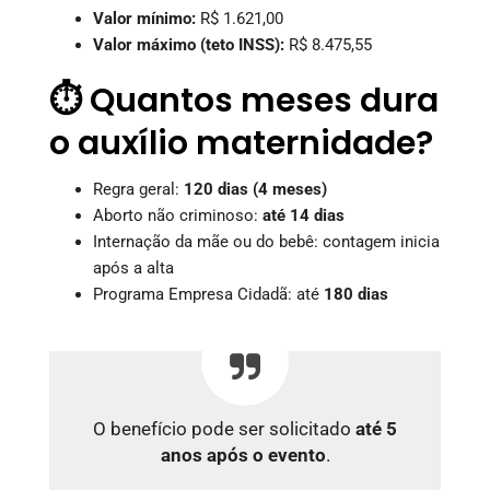
Valor mínimo:
R$ 1.621,00
Valor máximo (teto INSS):
R$ 8.475,55
⏱️ Quantos meses dura
o auxílio maternidade?
Regra geral:
120 dias (4 meses)
Aborto não criminoso:
até 14 dias
Internação da mãe ou do bebê: contagem inicia
após a alta
Programa Empresa Cidadã: até
180 dias
O benefício pode ser solicitado
até 5
anos após o evento
.