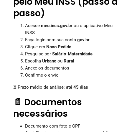
pelo Meu INSS (passo a
passo)
Acesse
meu.inss.gov.br
ou o aplicativo Meu
INSS
Faça login com sua conta
gov.br
Clique em
Novo Pedido
Pesquise por
Salário-Maternidade
Escolha
Urbano
ou
Rural
Anexe os documentos
Confirme o envio
⏳ Prazo médio de análise:
até 45 dias
📄 Documentos
necessários
Documento com foto e CPF