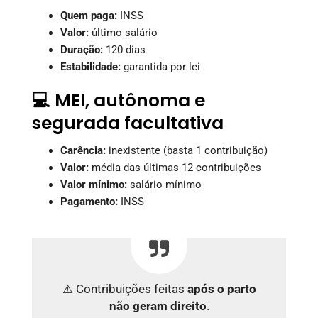
Quem paga:
INSS
Valor:
último salário
Duração:
120 dias
Estabilidade:
garantida por lei
💻 MEI, autônoma e
segurada facultativa
Carência:
inexistente (basta 1 contribuição)
Valor:
média das últimas 12 contribuições
Valor mínimo:
salário mínimo
Pagamento:
INSS
⚠️ Contribuições feitas
após o parto
não geram direito
.