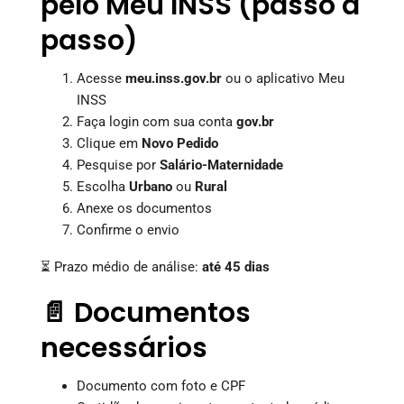
pelo Meu INSS (passo a
passo)
Acesse
meu.inss.gov.br
ou o aplicativo Meu
INSS
Faça login com sua conta
gov.br
Clique em
Novo Pedido
Pesquise por
Salário-Maternidade
Escolha
Urbano
ou
Rural
Anexe os documentos
Confirme o envio
⏳ Prazo médio de análise:
até 45 dias
📄 Documentos
necessários
Documento com foto e CPF