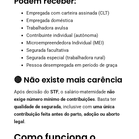
Podem receber:
Empregada com carteira assinada (CLT)
Empregada doméstica
Trabalhadora avulsa
Contribuinte individual (autônoma)
Microempreendedora Individual (MEI)
Segurada facultativa
Segurada especial (trabalhadora rural)
Pessoa desempregada em período de graça
🔴 Não existe mais carência
Após decisão do
STF
, o salário-maternidade
não
exige número mínimo de contribuições
. Basta ter
qualidade de segurada
, inclusive com
uma única
contribuição feita antes do parto, adoção ou aborto
legal
.
Como funciona o