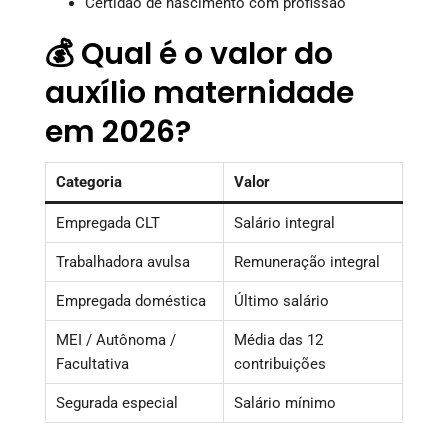
Certidão de nascimento com profissão
💰 Qual é o valor do
auxílio maternidade
em 2026?
Categoria
Valor
Empregada CLT
Salário integral
Trabalhadora avulsa
Remuneração integral
Empregada doméstica
Último salário
MEI / Autônoma /
Média das 12
Facultativa
contribuições
Segurada especial
Salário mínimo