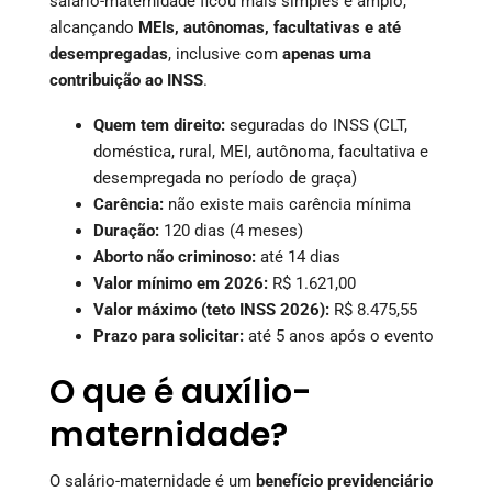
salário-maternidade ficou mais simples e amplo,
alcançando
MEIs, autônomas, facultativas e até
desempregadas
, inclusive com
apenas uma
contribuição ao INSS
.
Quem tem direito:
seguradas do INSS (CLT,
doméstica, rural, MEI, autônoma, facultativa e
desempregada no período de graça)
Carência:
não existe mais carência mínima
Duração:
120 dias (4 meses)
Aborto não criminoso:
até 14 dias
Valor mínimo em 2026:
R$ 1.621,00
Valor máximo (teto INSS 2026):
R$ 8.475,55
Prazo para solicitar:
até 5 anos após o evento
O que é auxílio-
maternidade?
O salário-maternidade é um
benefício previdenciário