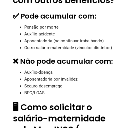
com outros benefícios?
✅ Pode acumular com:
Pensão por morte
Auxílio-acidente
Aposentadoria (se continuar trabalhando)
Outro salário-maternidade (vínculos distintos)
❌ Não pode acumular com:
Auxílio-doença
Aposentadoria por invalidez
Seguro-desemprego
BPC/LOAS
🖥️ Como solicitar o
salário-maternidade