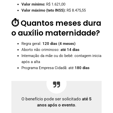
Valor mínimo:
R$ 1.621,00
Valor máximo (teto INSS):
R$ 8.475,55
⏱️ Quantos meses dura
o auxílio maternidade?
Regra geral:
120 dias (4 meses)
Aborto não criminoso:
até 14 dias
Internação da mãe ou do bebê: contagem inicia
após a alta
Programa Empresa Cidadã: até
180 dias
O benefício pode ser solicitado
até 5
anos após o evento
.