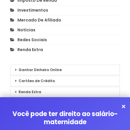
Imposto De Renda
Investimentos
Mercado De Afiliado
Notícias
Redes Sociais
Renda Extra
Ganhar Dinheiro Online
Cartões de Crédito
Renda Extra
Notícias
×
Você pode ter direito ao salário-
maternidade
GANHAR DINHEIRO ONLINE
CARTÕES DE CRÉDITO