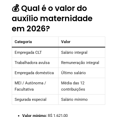
💰 Qual é o valor do
auxílio maternidade
em 2026?
Categoria
Valor
Empregada CLT
Salário integral
Trabalhadora avulsa
Remuneração integral
Empregada doméstica
Último salário
MEI / Autônoma /
Média das 12
Facultativa
contribuições
Segurada especial
Salário mínimo
Valor mínimo:
R$ 1.621,00