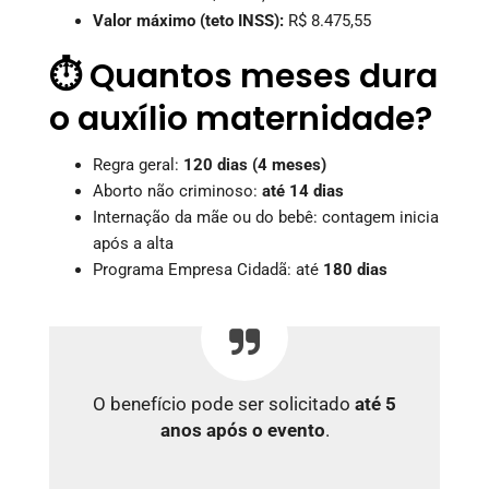
Valor máximo (teto INSS):
R$ 8.475,55
⏱️ Quantos meses dura
o auxílio maternidade?
Regra geral:
120 dias (4 meses)
Aborto não criminoso:
até 14 dias
Internação da mãe ou do bebê: contagem inicia
após a alta
Programa Empresa Cidadã: até
180 dias
O benefício pode ser solicitado
até 5
anos após o evento
.