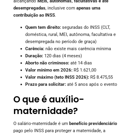
alcançando
MEIs, autônomas, facultativas e até
desempregadas
, inclusive com
apenas uma
contribuição ao INSS
.
Quem tem direito:
seguradas do INSS (CLT,
doméstica, rural, MEI, autônoma, facultativa e
desempregada no período de graça)
Carência:
não existe mais carência mínima
Duração:
120 dias (4 meses)
Aborto não criminoso:
até 14 dias
Valor mínimo em 2026:
R$ 1.621,00
Valor máximo (teto INSS 2026):
R$ 8.475,55
Prazo para solicitar:
até 5 anos após o evento
O que é auxílio-
maternidade?
O salário-maternidade é um
benefício previdenciário
pago pelo INSS para proteger a maternidade, a