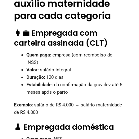
auxílio maternidade
para cada categoria
👩‍💼 Empregada com
carteira assinada (CLT)
Quem paga:
empresa (com reembolso do
INSS)
Valor:
salário integral
Duração:
120 dias
Estabilidade:
da confirmação da gravidez até 5
meses após o parto
Exemplo:
salário de R$ 4.000 → salário-maternidade
de R$ 4.000
🧹 Empregada doméstica
Quem paga:
INSS