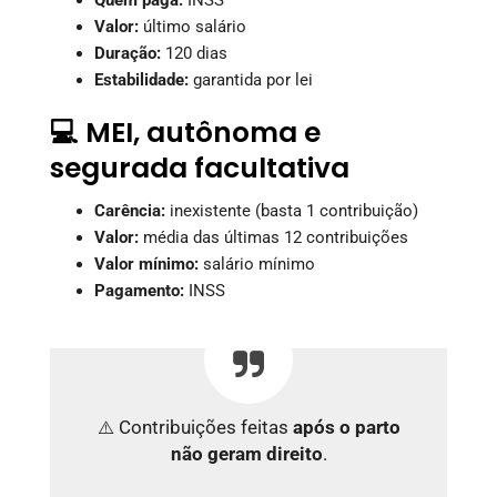
Valor:
último salário
Duração:
120 dias
Estabilidade:
garantida por lei
💻 MEI, autônoma e
segurada facultativa
Carência:
inexistente (basta 1 contribuição)
Valor:
média das últimas 12 contribuições
Valor mínimo:
salário mínimo
Pagamento:
INSS
⚠️ Contribuições feitas
após o parto
não geram direito
.