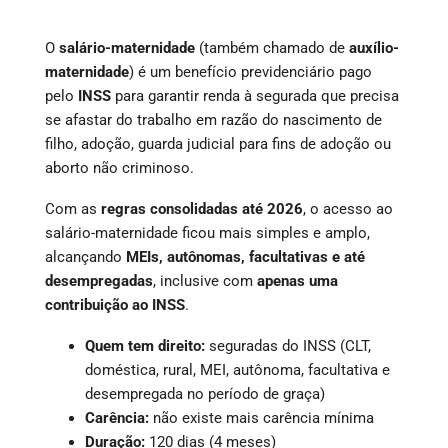
O
salário-maternidade
(também chamado de
auxílio-
maternidade
) é um benefício previdenciário pago
pelo
INSS
para garantir renda à segurada que precisa
se afastar do trabalho em razão do nascimento de
filho, adoção, guarda judicial para fins de adoção ou
aborto não criminoso.
Com as
regras consolidadas até 2026
, o acesso ao
salário-maternidade ficou mais simples e amplo,
alcançando
MEIs, autônomas, facultativas e até
desempregadas
, inclusive com
apenas uma
contribuição ao INSS
.
Quem tem direito:
seguradas do INSS (CLT,
doméstica, rural, MEI, autônoma, facultativa e
desempregada no período de graça)
Carência:
não existe mais carência mínima
Duração:
120 dias (4 meses)