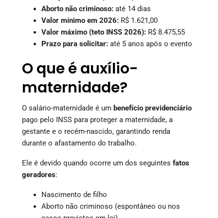
Aborto não criminoso:
até 14 dias
Valor mínimo em 2026:
R$ 1.621,00
Valor máximo (teto INSS 2026):
R$ 8.475,55
Prazo para solicitar:
até 5 anos após o evento
O que é auxílio-
maternidade?
O salário-maternidade é um
benefício previdenciário
pago pelo INSS para proteger a maternidade, a
gestante e o recém-nascido, garantindo renda
durante o afastamento do trabalho.
Ele é devido quando ocorre um dos seguintes
fatos
geradores
:
Nascimento de filho
Aborto não criminoso (espontâneo ou nos
casos previstos em lei)