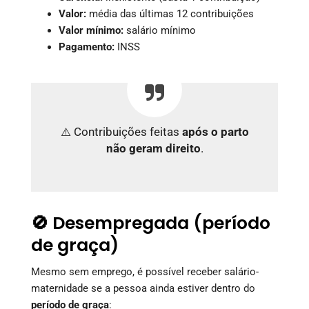
Valor:
média das últimas 12 contribuições
Valor mínimo:
salário mínimo
Pagamento:
INSS
⚠️ Contribuições feitas
após o parto
não geram direito
.
🚫 Desempregada (período
de graça)
Mesmo sem emprego, é possível receber salário-
maternidade se a pessoa ainda estiver dentro do
período de graça
: