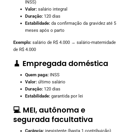
INSS)
Valor:
salário integral
Duração:
120 dias
Estabilidade:
da confirmação da gravidez até 5
meses após o parto
Exemplo:
salário de R$ 4.000 → salário-maternidade
de R$ 4.000
🧹 Empregada doméstica
Quem paga:
INSS
Valor:
último salário
Duração:
120 dias
Estabilidade:
garantida por lei
💻 MEI, autônoma e
segurada facultativa
Carência:
inexistente (basta 1 contribuição)