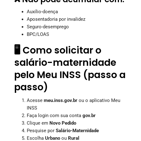
Auxílio-doença
Aposentadoria por invalidez
Seguro-desemprego
BPC/LOAS
🖥️ Como solicitar o
salário-maternidade
pelo Meu INSS (passo a
passo)
Acesse
meu.inss.gov.br
ou o aplicativo Meu
INSS
Faça login com sua conta
gov.br
Clique em
Novo Pedido
Pesquise por
Salário-Maternidade
Escolha
Urbano
ou
Rural