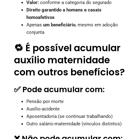
Valor:
conforme a categoria do segurado
Direito garantido a homens e casais
homoafetivos
Apenas
um beneficiário
, mesmo em adoção
conjunta
🔁 É possível acumular
auxílio maternidade
com outros benefícios?
✅ Pode acumular com:
Pensão por morte
Auxílio-acidente
Aposentadoria (se continuar trabalhando)
Outro salário-maternidade (vínculos distintos)
❌ Não pode acumular com: