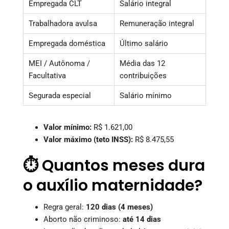
Empregada CLT
Salário integral
Trabalhadora avulsa
Remuneração integral
Empregada doméstica
Último salário
MEI / Autônoma /
Média das 12
Facultativa
contribuições
Segurada especial
Salário mínimo
Valor mínimo:
R$ 1.621,00
Valor máximo (teto INSS):
R$ 8.475,55
⏱️ Quantos meses dura
o auxílio maternidade?
Regra geral:
120 dias (4 meses)
Aborto não criminoso:
até 14 dias