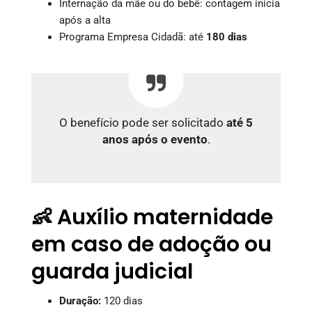
Internação da mãe ou do bebê: contagem inicia
após a alta
Programa Empresa Cidadã: até
180 dias
O benefício pode ser solicitado
até 5
anos após o evento
.
👶 Auxílio maternidade
em caso de adoção ou
guarda judicial
Duração:
120 dias