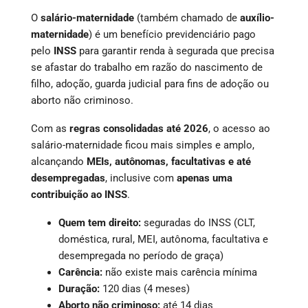
O
salário-maternidade
(também chamado de
auxílio-
maternidade
) é um benefício previdenciário pago
pelo
INSS
para garantir renda à segurada que precisa
se afastar do trabalho em razão do nascimento de
filho, adoção, guarda judicial para fins de adoção ou
aborto não criminoso.
Com as
regras consolidadas até 2026
, o acesso ao
salário-maternidade ficou mais simples e amplo,
alcançando
MEIs, autônomas, facultativas e até
desempregadas
, inclusive com
apenas uma
contribuição ao INSS
.
Quem tem direito:
seguradas do INSS (CLT,
doméstica, rural, MEI, autônoma, facultativa e
desempregada no período de graça)
Carência:
não existe mais carência mínima
Duração:
120 dias (4 meses)
Aborto não criminoso:
até 14 dias