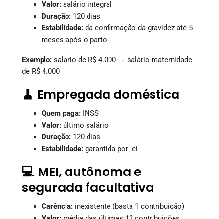
Valor:
salário integral
Duração:
120 dias
Estabilidade:
da confirmação da gravidez até 5
meses após o parto
Exemplo:
salário de R$ 4.000 → salário-maternidade
de R$ 4.000
🧹 Empregada doméstica
Quem paga:
INSS
Valor:
último salário
Duração:
120 dias
Estabilidade:
garantida por lei
💻 MEI, autônoma e
segurada facultativa
Carência:
inexistente (basta 1 contribuição)
Valor:
média das últimas 12 contribuições