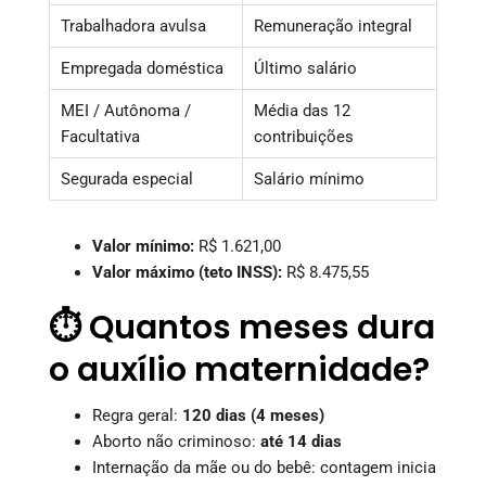
Trabalhadora avulsa
Remuneração integral
Empregada doméstica
Último salário
MEI / Autônoma /
Média das 12
Facultativa
contribuições
Segurada especial
Salário mínimo
Valor mínimo:
R$ 1.621,00
Valor máximo (teto INSS):
R$ 8.475,55
⏱️ Quantos meses dura
o auxílio maternidade?
Regra geral:
120 dias (4 meses)
Aborto não criminoso:
até 14 dias
Internação da mãe ou do bebê: contagem inicia