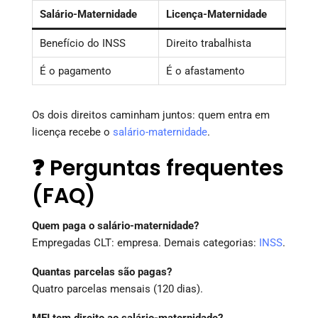
Salário-Maternidade
Licença-Maternidade
Benefício do INSS
Direito trabalhista
É o pagamento
É o afastamento
Os dois direitos caminham juntos: quem entra em
licença recebe o
salário-maternidade
.
❓ Perguntas frequentes
(FAQ)
Quem paga o salário-maternidade?
Empregadas CLT: empresa. Demais categorias:
INSS
.
Quantas parcelas são pagas?
Quatro parcelas mensais (120 dias).
MEI tem direito ao salário-maternidade?