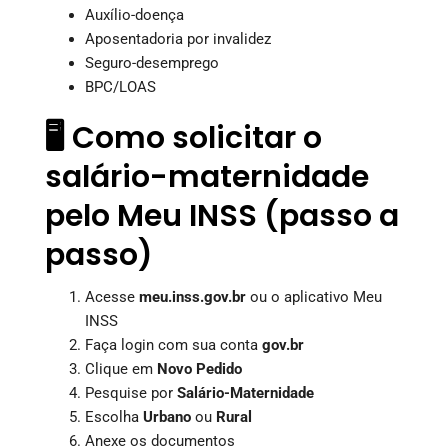
Auxílio-doença
Aposentadoria por invalidez
Seguro-desemprego
BPC/LOAS
🖥️ Como solicitar o
salário-maternidade
pelo Meu INSS (passo a
passo)
Acesse
meu.inss.gov.br
ou o aplicativo Meu
INSS
Faça login com sua conta
gov.br
Clique em
Novo Pedido
Pesquise por
Salário-Maternidade
Escolha
Urbano
ou
Rural
Anexe os documentos