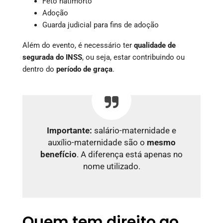
Feto natimorto
Adoção
Guarda judicial para fins de adoção
Além do evento, é necessário ter
qualidade de
segurada do INSS
, ou seja, estar contribuindo ou
dentro do
período de graça
.
Importante:
salário-maternidade e
auxílio-maternidade são o
mesmo
benefício
. A diferença está apenas no
nome utilizado.
Quem tem direito ao