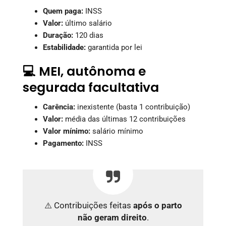
Quem paga:
INSS
Valor:
último salário
Duração:
120 dias
Estabilidade:
garantida por lei
💻 MEI, autônoma e
segurada facultativa
Carência:
inexistente (basta 1 contribuição)
Valor:
média das últimas 12 contribuições
Valor mínimo:
salário mínimo
Pagamento:
INSS
⚠️ Contribuições feitas
após o parto
não geram direito
.