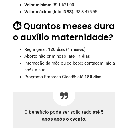
Valor mínimo:
R$ 1.621,00
Valor máximo (teto INSS):
R$ 8.475,55
⏱️ Quantos meses dura
o auxílio maternidade?
Regra geral:
120 dias (4 meses)
Aborto não criminoso:
até 14 dias
Internação da mãe ou do bebê: contagem inicia
após a alta
Programa Empresa Cidadã: até
180 dias
O benefício pode ser solicitado
até 5
anos após o evento
.