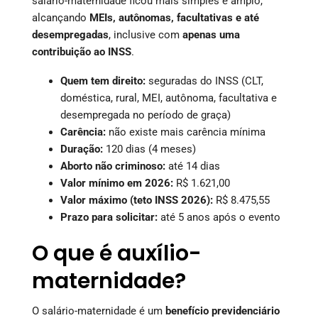
salário-maternidade ficou mais simples e amplo,
alcançando
MEIs, autônomas, facultativas e até
desempregadas
, inclusive com
apenas uma
contribuição ao INSS
.
Quem tem direito:
seguradas do INSS (CLT,
doméstica, rural, MEI, autônoma, facultativa e
desempregada no período de graça)
Carência:
não existe mais carência mínima
Duração:
120 dias (4 meses)
Aborto não criminoso:
até 14 dias
Valor mínimo em 2026:
R$ 1.621,00
Valor máximo (teto INSS 2026):
R$ 8.475,55
Prazo para solicitar:
até 5 anos após o evento
O que é auxílio-
maternidade?
O salário-maternidade é um
benefício previdenciário