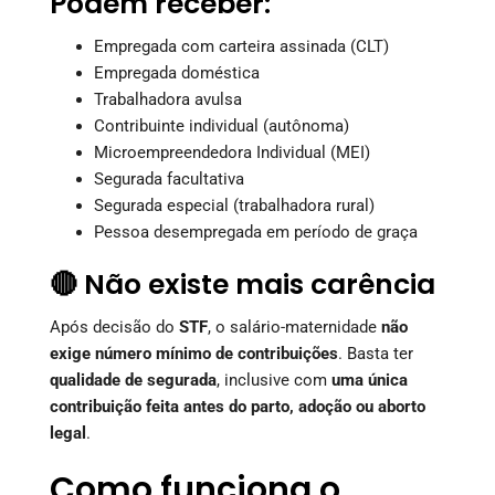
Podem receber:
Empregada com carteira assinada (CLT)
Empregada doméstica
Trabalhadora avulsa
Contribuinte individual (autônoma)
Microempreendedora Individual (MEI)
Segurada facultativa
Segurada especial (trabalhadora rural)
Pessoa desempregada em período de graça
🔴 Não existe mais carência
Após decisão do
STF
, o salário-maternidade
não
exige número mínimo de contribuições
. Basta ter
qualidade de segurada
, inclusive com
uma única
contribuição feita antes do parto, adoção ou aborto
legal
.
Como funciona o