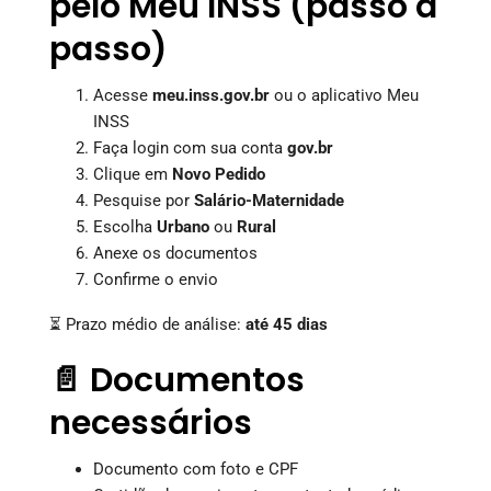
pelo Meu INSS (passo a
passo)
Acesse
meu.inss.gov.br
ou o aplicativo Meu
INSS
Faça login com sua conta
gov.br
Clique em
Novo Pedido
Pesquise por
Salário-Maternidade
Escolha
Urbano
ou
Rural
Anexe os documentos
Confirme o envio
⏳ Prazo médio de análise:
até 45 dias
📄 Documentos
necessários
Documento com foto e CPF