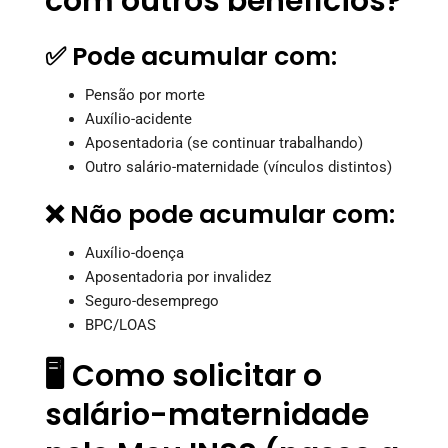
com outros benefícios?
✅ Pode acumular com:
Pensão por morte
Auxílio-acidente
Aposentadoria (se continuar trabalhando)
Outro salário-maternidade (vínculos distintos)
❌ Não pode acumular com:
Auxílio-doença
Aposentadoria por invalidez
Seguro-desemprego
BPC/LOAS
🖥️ Como solicitar o
salário-maternidade