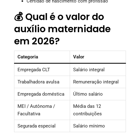
Certidão de nascimento com profissão
💰 Qual é o valor do
auxílio maternidade
em 2026?
Categoria
Valor
Empregada CLT
Salário integral
Trabalhadora avulsa
Remuneração integral
Empregada doméstica
Último salário
MEI / Autônoma /
Média das 12
Facultativa
contribuições
Segurada especial
Salário mínimo