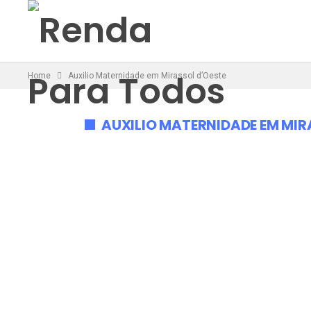
Home
Auxilio Maternidade em Mirassol d’Oeste
AUXILIO MATERNIDADE EM MIR