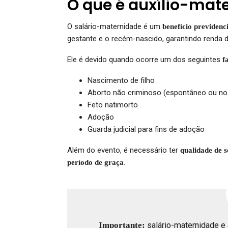
O que é auxílio-mat
O salário-maternidade é um
benefício previdenc
gestante e o recém-nascido, garantindo renda 
Ele é devido quando ocorre um dos seguintes
f
Nascimento de filho
Aborto não criminoso (espontâneo ou nos
Feto natimorto
Adoção
Guarda judicial para fins de adoção
Além do evento, é necessário ter
qualidade de 
.
período de graça
Importante:
salário-maternidade e 