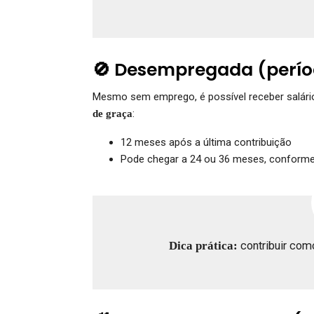
🚫 Desempregada (perío
Mesmo sem emprego, é possível receber salário
:
de graça
12 meses após a última contribuição
Pode chegar a 24 ou 36 meses, conforme 
Dica prática:
contribuir como