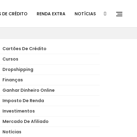
 DE CRÉDITO
RENDA EXTRA
NOTÍCIAS
Cartões De Crédito
Cursos
Dropshipping
Finanças
Ganhar Dinheiro Online
Imposto De Renda
Investimentos
Mercado De Afiliado
Notícias