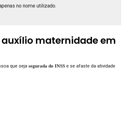
apenas no nome utilizado.
 auxílio maternidade em
essoa que seja
e se afaste da atividade
segurada do INSS