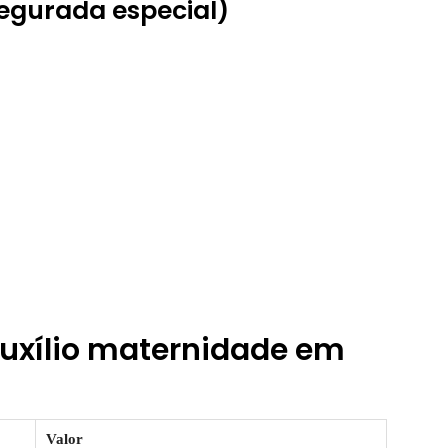
segurada especial)
 auxílio maternidade em
Valor