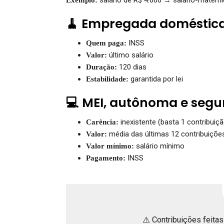
🧹 Empregada doméstic
INSS
Quem paga:
último salário
Valor:
120 dias
Duração:
garantida por lei
Estabilidade:
💻 MEI, autônoma e segu
inexistente (basta 1 contribuiçã
Carência:
média das últimas 12 contribuiçõe
Valor:
salário mínimo
Valor mínimo:
INSS
Pagamento:
⚠️ Contribuições feita