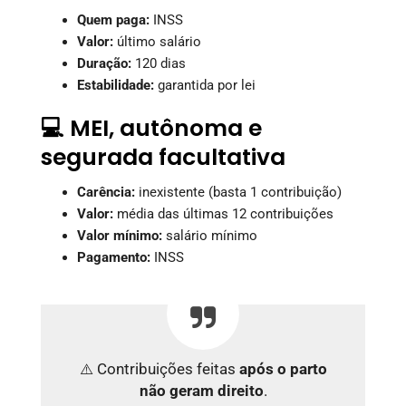
Quem paga:
INSS
Valor:
último salário
Duração:
120 dias
Estabilidade:
garantida por lei
💻 MEI, autônoma e
segurada facultativa
Carência:
inexistente (basta 1 contribuição)
Valor:
média das últimas 12 contribuições
Valor mínimo:
salário mínimo
Pagamento:
INSS
⚠️ Contribuições feitas
após o parto
não geram direito
.