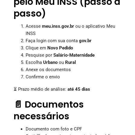
pelo Meu INSS (passo a
passo)
Acesse
meu.inss.gov.br
ou o aplicativo Meu
INSS
Faça login com sua conta
gov.br
Clique em
Novo Pedido
Pesquise por
Salário-Maternidade
Escolha
Urbano
ou
Rural
Anexe os documentos
Confirme o envio
⏳ Prazo médio de análise:
até 45 dias
📄 Documentos
necessários
Documento com foto e CPF