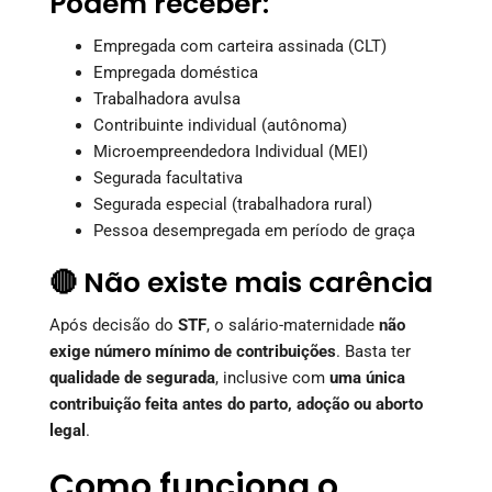
Podem receber:
Empregada com carteira assinada (CLT)
Empregada doméstica
Trabalhadora avulsa
Contribuinte individual (autônoma)
Microempreendedora Individual (MEI)
Segurada facultativa
Segurada especial (trabalhadora rural)
Pessoa desempregada em período de graça
🔴 Não existe mais carência
Após decisão do
STF
, o salário-maternidade
não
exige número mínimo de contribuições
. Basta ter
qualidade de segurada
, inclusive com
uma única
contribuição feita antes do parto, adoção ou aborto
legal
.
Como funciona o