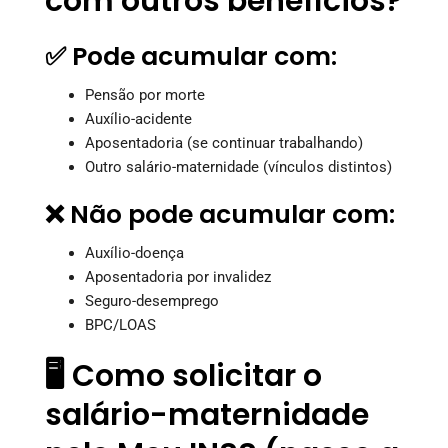
com outros benefícios?
✅ Pode acumular com:
Pensão por morte
Auxílio-acidente
Aposentadoria (se continuar trabalhando)
Outro salário-maternidade (vínculos distintos)
❌ Não pode acumular com:
Auxílio-doença
Aposentadoria por invalidez
Seguro-desemprego
BPC/LOAS
🖥️ Como solicitar o
salário-maternidade