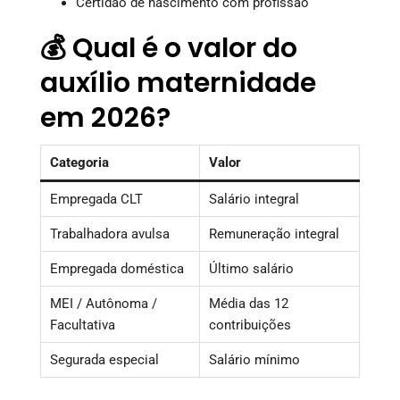
Certidão de nascimento com profissão
💰 Qual é o valor do
auxílio maternidade
em 2026?
Categoria
Valor
Empregada CLT
Salário integral
Trabalhadora avulsa
Remuneração integral
Empregada doméstica
Último salário
MEI / Autônoma /
Média das 12
Facultativa
contribuições
Segurada especial
Salário mínimo