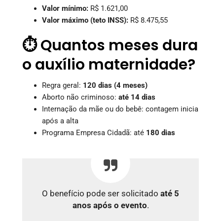
Valor mínimo:
R$ 1.621,00
Valor máximo (teto INSS):
R$ 8.475,55
⏱️ Quantos meses dura
o auxílio maternidade?
Regra geral:
120 dias (4 meses)
Aborto não criminoso:
até 14 dias
Internação da mãe ou do bebê: contagem inicia
após a alta
Programa Empresa Cidadã: até
180 dias
O benefício pode ser solicitado
até 5
anos após o evento
.