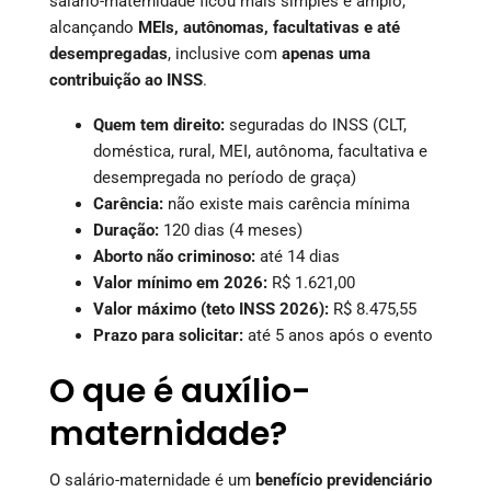
salário-maternidade ficou mais simples e amplo,
alcançando
MEIs, autônomas, facultativas e até
desempregadas
, inclusive com
apenas uma
contribuição ao INSS
.
Quem tem direito:
seguradas do INSS (CLT,
doméstica, rural, MEI, autônoma, facultativa e
desempregada no período de graça)
Carência:
não existe mais carência mínima
Duração:
120 dias (4 meses)
Aborto não criminoso:
até 14 dias
Valor mínimo em 2026:
R$ 1.621,00
Valor máximo (teto INSS 2026):
R$ 8.475,55
Prazo para solicitar:
até 5 anos após o evento
O que é auxílio-
maternidade?
O salário-maternidade é um
benefício previdenciário