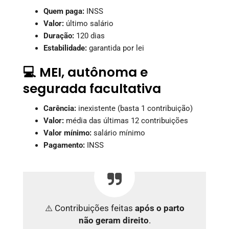
Quem paga:
INSS
Valor:
último salário
Duração:
120 dias
Estabilidade:
garantida por lei
💻 MEI, autônoma e
segurada facultativa
Carência:
inexistente (basta 1 contribuição)
Valor:
média das últimas 12 contribuições
Valor mínimo:
salário mínimo
Pagamento:
INSS
⚠️ Contribuições feitas
após o parto
não geram direito
.