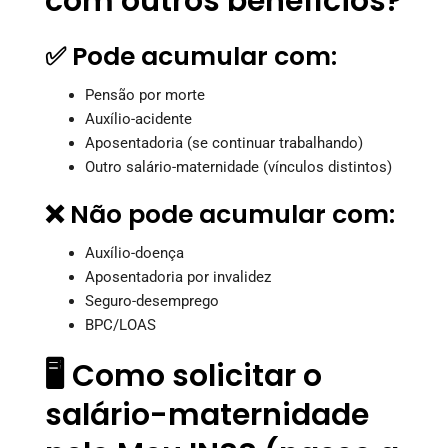
com outros benefícios?
✅ Pode acumular com:
Pensão por morte
Auxílio-acidente
Aposentadoria (se continuar trabalhando)
Outro salário-maternidade (vínculos distintos)
❌ Não pode acumular com:
Auxílio-doença
Aposentadoria por invalidez
Seguro-desemprego
BPC/LOAS
🖥️ Como solicitar o
salário-maternidade