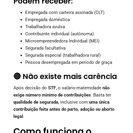
Podem receber:
Empregada com carteira assinada (CLT)
Empregada doméstica
Trabalhadora avulsa
Contribuinte individual (autônoma)
Microempreendedora Individual (MEI)
Segurada facultativa
Segurada especial (trabalhadora rural)
Pessoa desempregada em período de graça
🔴 Não existe mais carência
Após decisão do
STF
, o salário-maternidade
não
exige número mínimo de contribuições
. Basta ter
qualidade de segurada
, inclusive com
uma única
contribuição feita antes do parto, adoção ou aborto
legal
.
Como funciona o