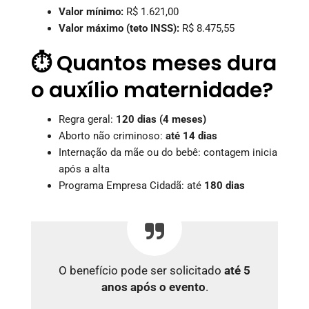
Valor mínimo:
R$ 1.621,00
Valor máximo (teto INSS):
R$ 8.475,55
⏱️ Quantos meses dura
o auxílio maternidade?
Regra geral:
120 dias (4 meses)
Aborto não criminoso:
até 14 dias
Internação da mãe ou do bebê: contagem inicia
após a alta
Programa Empresa Cidadã: até
180 dias
O benefício pode ser solicitado
até 5
anos após o evento
.