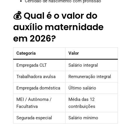
Certidão de nascimento com profissão
💰 Qual é o valor do
auxílio maternidade
em 2026?
Categoria
Valor
Empregada CLT
Salário integral
Trabalhadora avulsa
Remuneração integral
Empregada doméstica
Último salário
MEI / Autônoma /
Média das 12
Facultativa
contribuições
Segurada especial
Salário mínimo