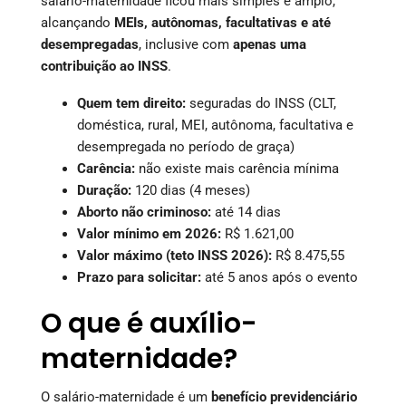
salário-maternidade ficou mais simples e amplo,
alcançando
MEIs, autônomas, facultativas e até
desempregadas
, inclusive com
apenas uma
contribuição ao INSS
.
Quem tem direito:
seguradas do INSS (CLT,
doméstica, rural, MEI, autônoma, facultativa e
desempregada no período de graça)
Carência:
não existe mais carência mínima
Duração:
120 dias (4 meses)
Aborto não criminoso:
até 14 dias
Valor mínimo em 2026:
R$ 1.621,00
Valor máximo (teto INSS 2026):
R$ 8.475,55
Prazo para solicitar:
até 5 anos após o evento
O que é auxílio-
maternidade?
O salário-maternidade é um
benefício previdenciário