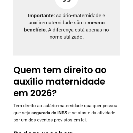
Importante:
salário-maternidade e
auxílio-maternidade são o
mesmo
benefício
. A diferença está apenas no
nome utilizado.
Quem tem direito ao
auxílio maternidade
em 2026?
Tem direito ao salário-maternidade qualquer pessoa
que seja
segurada do INSS
e se afaste da atividade
por um dos eventos previstos em lei.