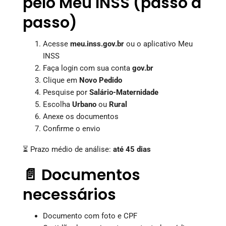
pelo Meu INSS (passo a
passo)
Acesse
meu.inss.gov.br
ou o aplicativo Meu
INSS
Faça login com sua conta
gov.br
Clique em
Novo Pedido
Pesquise por
Salário-Maternidade
Escolha
Urbano
ou
Rural
Anexe os documentos
Confirme o envio
⏳ Prazo médio de análise:
até 45 dias
📄 Documentos
necessários
Documento com foto e CPF