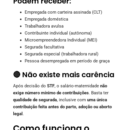
Podem receber:
Empregada com carteira assinada (CLT)
Empregada doméstica
Trabalhadora avulsa
Contribuinte individual (autônoma)
Microempreendedora Individual (MEI)
Segurada facultativa
Segurada especial (trabalhadora rural)
Pessoa desempregada em período de graça
🔴 Não existe mais carência
Após decisão do
STF
, o salário-maternidade
não
exige número mínimo de contribuições
. Basta ter
qualidade de segurada
, inclusive com
uma única
contribuição feita antes do parto, adoção ou aborto
legal
.
Como funciona o