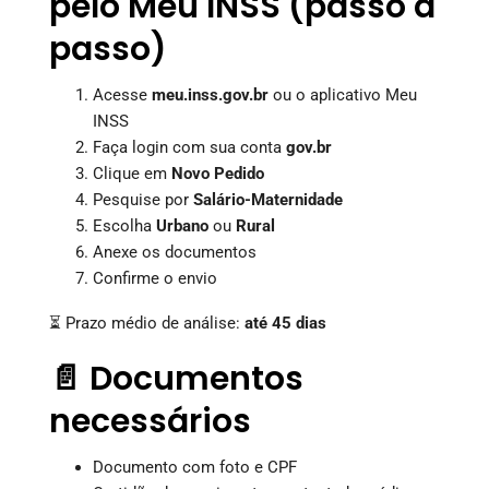
pelo Meu INSS (passo a
passo)
Acesse
meu.inss.gov.br
ou o aplicativo Meu
INSS
Faça login com sua conta
gov.br
Clique em
Novo Pedido
Pesquise por
Salário-Maternidade
Escolha
Urbano
ou
Rural
Anexe os documentos
Confirme o envio
⏳ Prazo médio de análise:
até 45 dias
📄 Documentos
necessários
Documento com foto e CPF