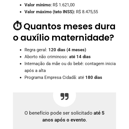
Valor mínimo:
R$ 1.621,00
Valor máximo (teto INSS):
R$ 8.475,55
⏱️ Quantos meses dura
o auxílio maternidade?
Regra geral:
120 dias (4 meses)
Aborto não criminoso:
até 14 dias
Internação da mãe ou do bebê: contagem inicia
após a alta
Programa Empresa Cidadã: até
180 dias
O benefício pode ser solicitado
até 5
anos após o evento
.