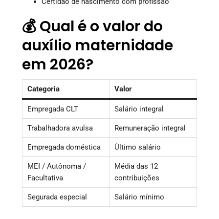
Certidão de nascimento com profissão
💰 Qual é o valor do
auxílio maternidade
em 2026?
Categoria
Valor
Empregada CLT
Salário integral
Trabalhadora avulsa
Remuneração integral
Empregada doméstica
Último salário
MEI / Autônoma /
Média das 12
Facultativa
contribuições
Segurada especial
Salário mínimo