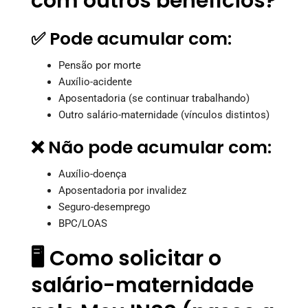
com outros benefícios?
✅ Pode acumular com:
Pensão por morte
Auxílio-acidente
Aposentadoria (se continuar trabalhando)
Outro salário-maternidade (vínculos distintos)
❌ Não pode acumular com:
Auxílio-doença
Aposentadoria por invalidez
Seguro-desemprego
BPC/LOAS
🖥️ Como solicitar o
salário-maternidade