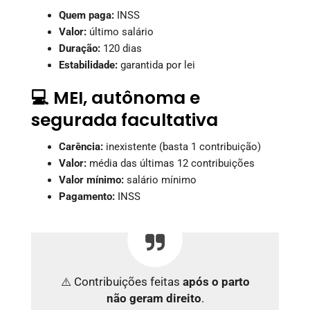
Quem paga:
INSS
Valor:
último salário
Duração:
120 dias
Estabilidade:
garantida por lei
💻 MEI, autônoma e
segurada facultativa
Carência:
inexistente (basta 1 contribuição)
Valor:
média das últimas 12 contribuições
Valor mínimo:
salário mínimo
Pagamento:
INSS
⚠️ Contribuições feitas
após o parto
não geram direito
.