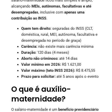
salário-maternidade ficou mais simples e amplo,
alcançando
MEIs, autônomas, facultativas e até
desempregadas
, inclusive com
apenas uma
contribuição ao INSS
.
Quem tem direito:
seguradas do INSS (CLT,
doméstica, rural, MEI, autônoma, facultativa e
desempregada no período de graça)
Carência:
não existe mais carência mínima
Duração:
120 dias (4 meses)
Aborto não criminoso:
até 14 dias
Valor mínimo em 2026:
R$ 1.621,00
Valor máximo (teto INSS 2026):
R$ 8.475,55
Prazo para solicitar:
até 5 anos após o evento
O que é auxílio-
maternidade?
O salário-maternidade é um
benefício previdenciário