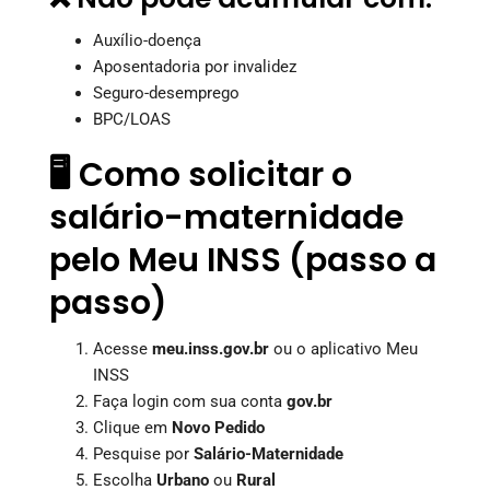
Auxílio-doença
Aposentadoria por invalidez
Seguro-desemprego
BPC/LOAS
🖥️ Como solicitar o
salário-maternidade
pelo Meu INSS (passo a
passo)
Acesse
meu.inss.gov.br
ou o aplicativo Meu
INSS
Faça login com sua conta
gov.br
Clique em
Novo Pedido
Pesquise por
Salário-Maternidade
Escolha
Urbano
ou
Rural