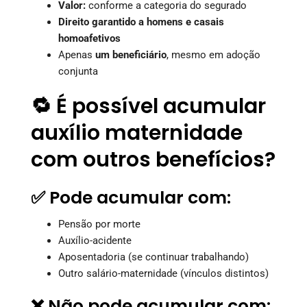
Valor:
conforme a categoria do segurado
Direito garantido a homens e casais
homoafetivos
Apenas
um beneficiário
, mesmo em adoção
conjunta
🔁 É possível acumular
auxílio maternidade
com outros benefícios?
✅ Pode acumular com:
Pensão por morte
Auxílio-acidente
Aposentadoria (se continuar trabalhando)
Outro salário-maternidade (vínculos distintos)
❌ Não pode acumular com: