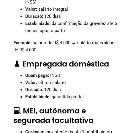
INSS)
Valor:
salário integral
Duração:
120 dias
Estabilidade:
da confirmação da gravidez até 5
meses após o parto
Exemplo:
salário de R$ 4.000 → salário-maternidade
de R$ 4.000
🧹 Empregada doméstica
Quem paga:
INSS
Valor:
último salário
Duração:
120 dias
Estabilidade:
garantida por lei
💻 MEI, autônoma e
segurada facultativa
Carência:
inexistente (basta 1 contribuição)