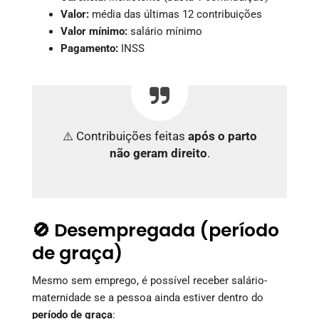
Valor:
média das últimas 12 contribuições
Valor mínimo:
salário mínimo
Pagamento:
INSS
⚠️ Contribuições feitas
após o parto
não geram direito
.
🚫 Desempregada (período
de graça)
Mesmo sem emprego, é possível receber salário-
maternidade se a pessoa ainda estiver dentro do
período de graça
: