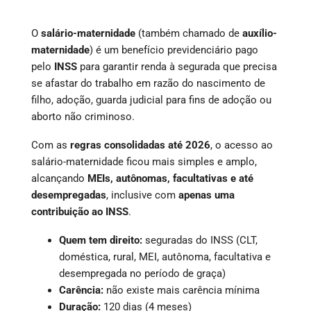
O
salário-maternidade
(também chamado de
auxílio-
maternidade
) é um benefício previdenciário pago
pelo
INSS
para garantir renda à segurada que precisa
se afastar do trabalho em razão do nascimento de
filho, adoção, guarda judicial para fins de adoção ou
aborto não criminoso.
Com as
regras consolidadas até 2026
, o acesso ao
salário-maternidade ficou mais simples e amplo,
alcançando
MEIs, autônomas, facultativas e até
desempregadas
, inclusive com
apenas uma
contribuição ao INSS
.
Quem tem direito:
seguradas do INSS (CLT,
doméstica, rural, MEI, autônoma, facultativa e
desempregada no período de graça)
Carência:
não existe mais carência mínima
Duração:
120 dias (4 meses)