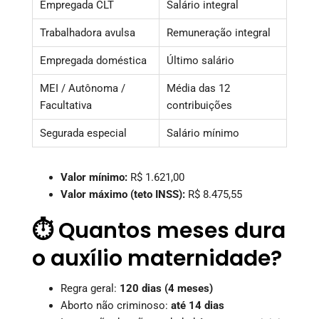
Empregada CLT
Salário integral
Trabalhadora avulsa
Remuneração integral
Empregada doméstica
Último salário
MEI / Autônoma /
Média das 12
Facultativa
contribuições
Segurada especial
Salário mínimo
Valor mínimo:
R$ 1.621,00
Valor máximo (teto INSS):
R$ 8.475,55
⏱️ Quantos meses dura
o auxílio maternidade?
Regra geral:
120 dias (4 meses)
Aborto não criminoso:
até 14 dias