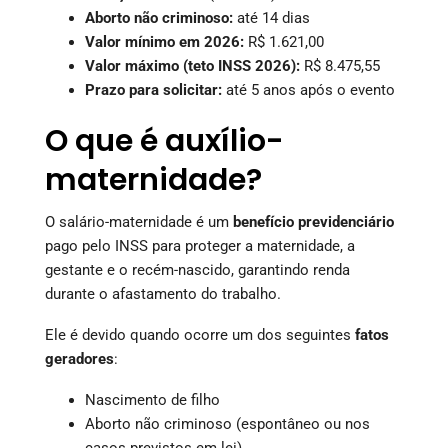
Aborto não criminoso:
até 14 dias
Valor mínimo em 2026:
R$ 1.621,00
Valor máximo (teto INSS 2026):
R$ 8.475,55
Prazo para solicitar:
até 5 anos após o evento
O que é auxílio-
maternidade?
O salário-maternidade é um
benefício previdenciário
pago pelo INSS para proteger a maternidade, a
gestante e o recém-nascido, garantindo renda
durante o afastamento do trabalho.
Ele é devido quando ocorre um dos seguintes
fatos
geradores
:
Nascimento de filho
Aborto não criminoso (espontâneo ou nos
casos previstos em lei)