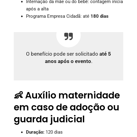
Internação da mãe ou do bebê: contagem inicia
após a alta
Programa Empresa Cidadã: até
180 dias
O benefício pode ser solicitado
até 5
anos após o evento
.
👶 Auxílio maternidade
em caso de adoção ou
guarda judicial
Duração:
120 dias