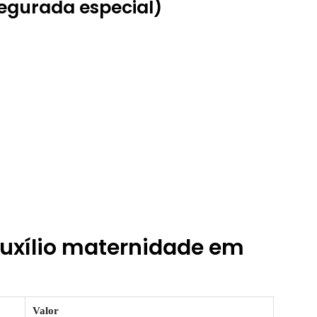
segurada especial)
 auxílio maternidade em
Valor