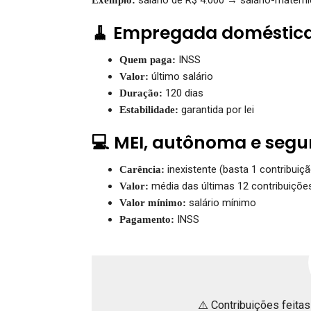
🧹 Empregada doméstic
INSS
Quem paga:
último salário
Valor:
120 dias
Duração:
garantida por lei
Estabilidade:
💻 MEI, autônoma e segu
inexistente (basta 1 contribuiçã
Carência:
média das últimas 12 contribuiçõe
Valor:
salário mínimo
Valor mínimo:
INSS
Pagamento:
⚠️ Contribuições feita