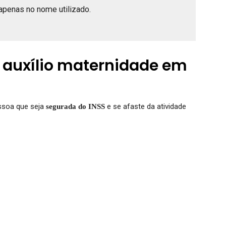
apenas no nome utilizado.
 auxílio maternidade em
essoa que seja
e se afaste da atividade
segurada do INSS