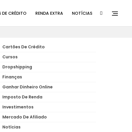
 DE CRÉDITO
RENDA EXTRA
NOTÍCIAS
Cartões De Crédito
Cursos
Dropshipping
Finanças
Ganhar Dinheiro Online
Imposto De Renda
Investimentos
Mercado De Afiliado
Notícias