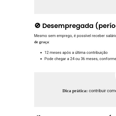
🚫 Desempregada (perío
Mesmo sem emprego, é possível receber salário
:
de graça
12 meses após a última contribuição
Pode chegar a 24 ou 36 meses, conforme 
Dica prática:
contribuir como