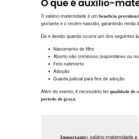
O que é auxílio-mat
O salário-maternidade é um
benefício previdenc
gestante e o recém-nascido, garantindo renda 
Ele é devido quando ocorre um dos seguintes
f
Nascimento de filho
Aborto não criminoso (espontâneo ou nos
Feto natimorto
Adoção
Guarda judicial para fins de adoção
Além do evento, é necessário ter
qualidade de 
.
período de graça
Importante:
salário-maternidade e 