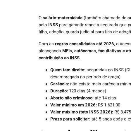
O
salário-maternidade
(também chamado de
a
pelo
INSS
para garantir renda à segurada que p
filho, adoção, guarda judicial para fins de ado
Com as
regras consolidadas até 2026
, o aces
alcançando
MEIs, autônomas, facultativas e 
contribuição ao INSS
.
Quem tem direito:
seguradas do INSS (CLT
desempregada no período de graça)
Carência:
não existe mais carência míni
Duração:
120 dias (4 meses)
Aborto não criminoso:
até 14 dias
Valor mínimo em 2026:
R$ 1.621,00
Valor máximo (teto INSS 2026):
R$ 8.475
Prazo para solicitar:
até 5 anos após o e