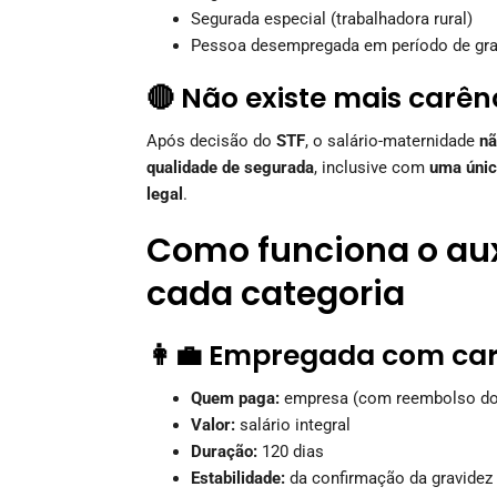
Segurada especial (trabalhadora rural)
Pessoa desempregada em período de gr
🔴 Não existe mais carên
Após decisão do
STF
, o salário-maternidade
nã
qualidade de segurada
, inclusive com
uma única
legal
.
Como funciona o aux
cada categoria
👩‍💼 Empregada com car
Quem paga:
empresa (com reembolso do
Valor:
salário integral
Duração:
120 dias
Estabilidade:
da confirmação da gravidez