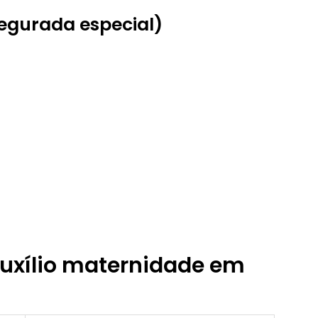
segurada especial)
 auxílio maternidade em