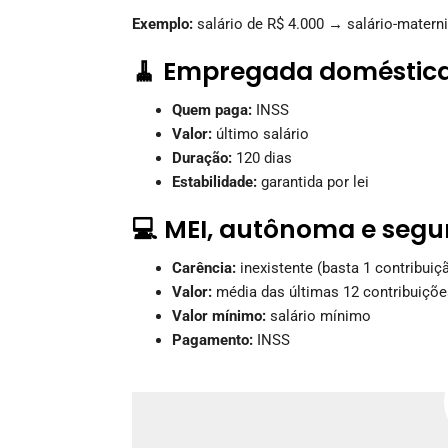
Exemplo:
salário de R$ 4.000 → salário-matern
🧹 Empregada doméstic
Quem paga:
INSS
Valor:
último salário
Duração:
120 dias
Estabilidade:
garantida por lei
💻 MEI, autônoma e segu
Carência:
inexistente (basta 1 contribuiç
Valor:
média das últimas 12 contribuiçõe
Valor mínimo:
salário mínimo
Pagamento:
INSS