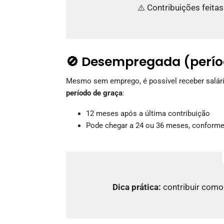
⚠️ Contribuições feita
🚫 Desempregada (perío
Mesmo sem emprego, é possível receber salári
período de graça
:
12 meses após a última contribuição
Pode chegar a 24 ou 36 meses, conforme 
Dica prática:
contribuir como 