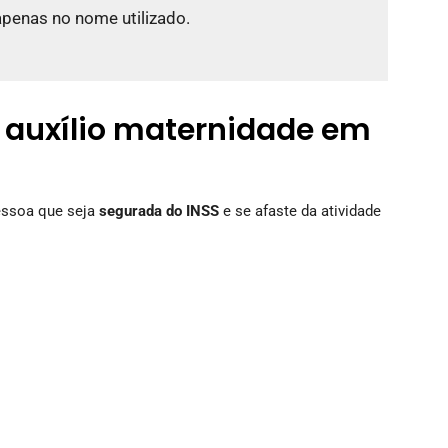
apenas no nome utilizado.
 auxílio maternidade em
pessoa que seja
segurada do INSS
e se afaste da atividade