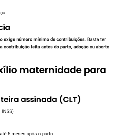
aça
cia
o exige número mínimo de contribuições
. Basta ter
 contribuição feita antes do parto, adoção ou aborto
ílio maternidade para
teira assinada (CLT)
 INSS)
 até 5 meses após o parto