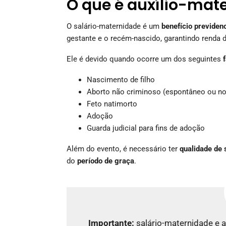
O que é auxílio-mat
O salário-maternidade é um
benefício previdenc
gestante e o recém-nascido, garantindo renda 
Ele é devido quando ocorre um dos seguintes
Nascimento de filho
Aborto não criminoso (espontâneo ou no
Feto natimorto
Adoção
Guarda judicial para fins de adoção
Além do evento, é necessário ter
qualidade de
do
período de graça
.
Importante:
salário-maternidade e 