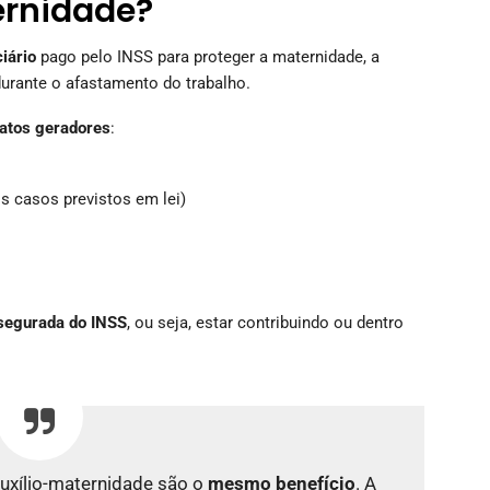
ernidade?
iário
pago pelo INSS para proteger a maternidade, a
durante o afastamento do trabalho.
fatos geradores
:
s casos previstos em lei)
 segurada do INSS
, ou seja, estar contribuindo ou dentro
auxílio-maternidade são o
mesmo benefício
. A