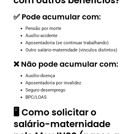
com outros benefícios?
✅ Pode acumular com:
Pensão por morte
Auxílio-acidente
Aposentadoria (se continuar trabalhando)
Outro salário-maternidade (vínculos distintos)
❌ Não pode acumular com:
Auxílio-doença
Aposentadoria por invalidez
Seguro-desemprego
BPC/LOAS
🖥️ Como solicitar o
salário-maternidade