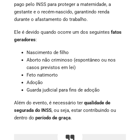
pago pelo INSS para proteger a maternidade, a
gestante e o recém-nascido, garantindo renda
durante o afastamento do trabalho.
Ele é devido quando ocorre um dos seguintes
fatos
geradores
:
Nascimento de filho
Aborto não criminoso (espontâneo ou nos
casos previstos em lei)
Feto natimorto
Adoção
Guarda judicial para fins de adoção
Além do evento, é necessário ter
qualidade de
segurada do INSS
, ou seja, estar contribuindo ou
dentro do
período de graça
.