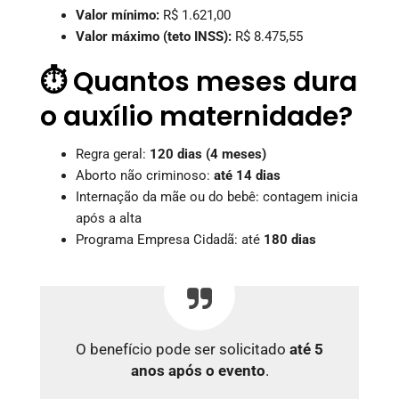
Valor mínimo:
R$ 1.621,00
Valor máximo (teto INSS):
R$ 8.475,55
⏱️ Quantos meses dura
o auxílio maternidade?
Regra geral:
120 dias (4 meses)
Aborto não criminoso:
até 14 dias
Internação da mãe ou do bebê: contagem inicia
após a alta
Programa Empresa Cidadã: até
180 dias
O benefício pode ser solicitado
até 5
anos após o evento
.