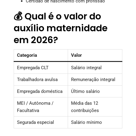
Certidão de nascimento com profissão
💰 Qual é o valor do
auxílio maternidade
em 2026?
Categoria
Valor
Empregada CLT
Salário integral
Trabalhadora avulsa
Remuneração integral
Empregada doméstica
Último salário
MEI / Autônoma /
Média das 12
Facultativa
contribuições
Segurada especial
Salário mínimo