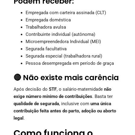
Podem receber:
Empregada com carteira assinada (CLT)
Empregada doméstica
Trabalhadora avulsa
Contribuinte individual (autônoma)
Microempreendedora Individual (MEI)
Segurada facultativa
Segurada especial (trabalhadora rural)
Pessoa desempregada em período de graça
🔴 Não existe mais carência
Após decisão do
STF
, o salário-maternidade
não
exige número mínimo de contribuições
. Basta ter
qualidade de segurada
, inclusive com
uma única
contribuição feita antes do parto, adoção ou aborto
legal
.
Como funciona o