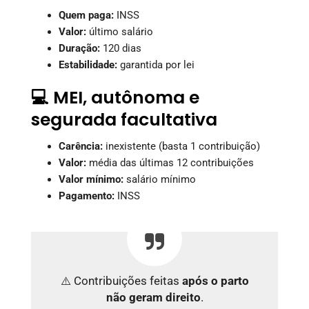
Quem paga:
INSS
Valor:
último salário
Duração:
120 dias
Estabilidade:
garantida por lei
💻 MEI, autônoma e
segurada facultativa
Carência:
inexistente (basta 1 contribuição)
Valor:
média das últimas 12 contribuições
Valor mínimo:
salário mínimo
Pagamento:
INSS
⚠️ Contribuições feitas
após o parto
não geram direito
.