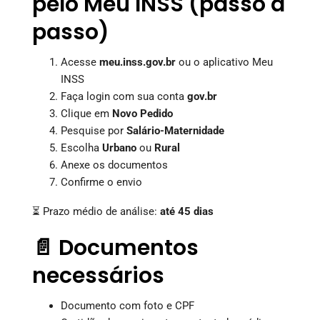
pelo Meu INSS (passo a
passo)
Acesse
meu.inss.gov.br
ou o aplicativo Meu
INSS
Faça login com sua conta
gov.br
Clique em
Novo Pedido
Pesquise por
Salário-Maternidade
Escolha
Urbano
ou
Rural
Anexe os documentos
Confirme o envio
⏳ Prazo médio de análise:
até 45 dias
📄 Documentos
necessários
Documento com foto e CPF