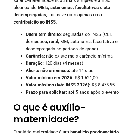
salário-maternidade ficou mais simples e amplo,
alcançando
MEIs, autônomas, facultativas e até
desempregadas
, inclusive com
apenas uma
contribuição ao INSS
.
Quem tem direito:
seguradas do INSS (CLT,
doméstica, rural, MEI, autônoma, facultativa e
desempregada no período de graça)
Carência:
não existe mais carência mínima
Duração:
120 dias (4 meses)
Aborto não criminoso:
até 14 dias
Valor mínimo em 2026:
R$ 1.621,00
Valor máximo (teto INSS 2026):
R$ 8.475,55
Prazo para solicitar:
até 5 anos após o evento
O que é auxílio-
maternidade?
O salário-maternidade é um
benefício previdenciário