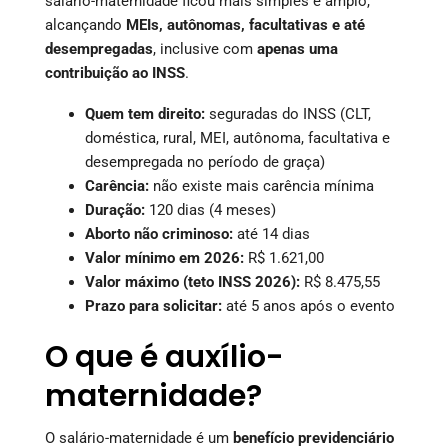
salário-maternidade ficou mais simples e amplo,
alcançando
MEIs, autônomas, facultativas e até
desempregadas
, inclusive com
apenas uma
contribuição ao INSS
.
Quem tem direito:
seguradas do INSS (CLT,
doméstica, rural, MEI, autônoma, facultativa e
desempregada no período de graça)
Carência:
não existe mais carência mínima
Duração:
120 dias (4 meses)
Aborto não criminoso:
até 14 dias
Valor mínimo em 2026:
R$ 1.621,00
Valor máximo (teto INSS 2026):
R$ 8.475,55
Prazo para solicitar:
até 5 anos após o evento
O que é auxílio-
maternidade?
O salário-maternidade é um
benefício previdenciário