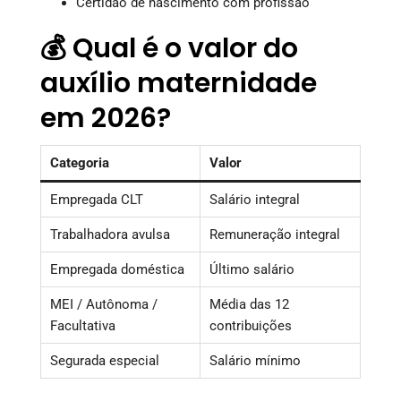
Certidão de nascimento com profissão
💰 Qual é o valor do
auxílio maternidade
em 2026?
Categoria
Valor
Empregada CLT
Salário integral
Trabalhadora avulsa
Remuneração integral
Empregada doméstica
Último salário
MEI / Autônoma /
Média das 12
Facultativa
contribuições
Segurada especial
Salário mínimo