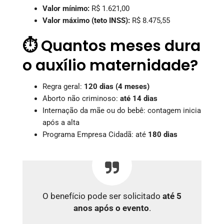
Valor mínimo:
R$ 1.621,00
Valor máximo (teto INSS):
R$ 8.475,55
⏱️ Quantos meses dura
o auxílio maternidade?
Regra geral:
120 dias (4 meses)
Aborto não criminoso:
até 14 dias
Internação da mãe ou do bebê: contagem inicia
após a alta
Programa Empresa Cidadã: até
180 dias
O benefício pode ser solicitado
até 5
anos após o evento
.