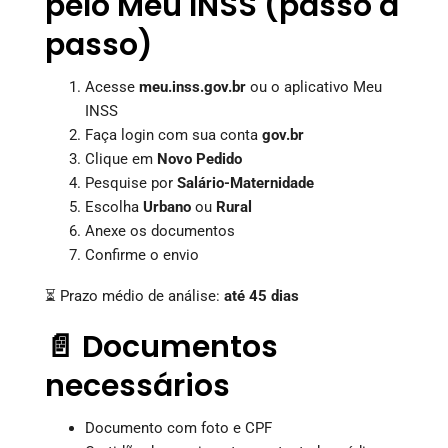
pelo Meu INSS (passo a
passo)
Acesse
meu.inss.gov.br
ou o aplicativo Meu
INSS
Faça login com sua conta
gov.br
Clique em
Novo Pedido
Pesquise por
Salário-Maternidade
Escolha
Urbano
ou
Rural
Anexe os documentos
Confirme o envio
⏳ Prazo médio de análise:
até 45 dias
📄 Documentos
necessários
Documento com foto e CPF