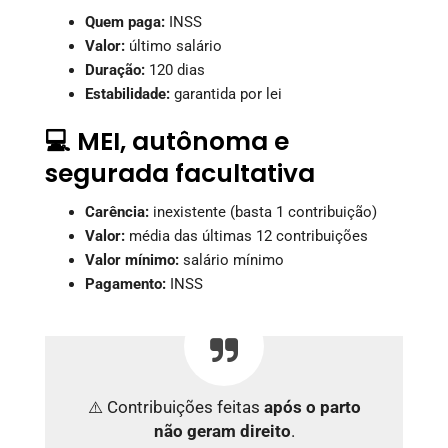
Quem paga:
INSS
Valor:
último salário
Duração:
120 dias
Estabilidade:
garantida por lei
💻 MEI, autônoma e
segurada facultativa
Carência:
inexistente (basta 1 contribuição)
Valor:
média das últimas 12 contribuições
Valor mínimo:
salário mínimo
Pagamento:
INSS
⚠️ Contribuições feitas
após o parto
não geram direito
.