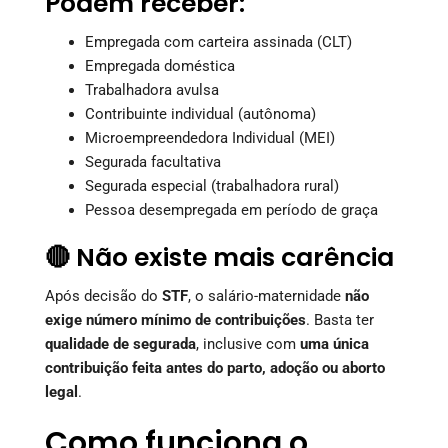
Podem receber:
Empregada com carteira assinada (CLT)
Empregada doméstica
Trabalhadora avulsa
Contribuinte individual (autônoma)
Microempreendedora Individual (MEI)
Segurada facultativa
Segurada especial (trabalhadora rural)
Pessoa desempregada em período de graça
🔴 Não existe mais carência
Após decisão do
STF
, o salário-maternidade
não
exige número mínimo de contribuições
. Basta ter
qualidade de segurada
, inclusive com
uma única
contribuição feita antes do parto, adoção ou aborto
legal
.
Como funciona o