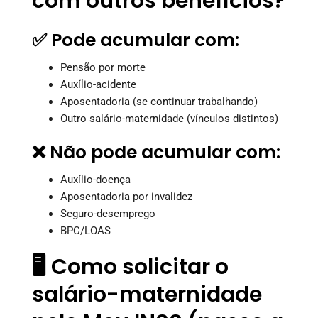
com outros benefícios?
✅ Pode acumular com:
Pensão por morte
Auxílio-acidente
Aposentadoria (se continuar trabalhando)
Outro salário-maternidade (vínculos distintos)
❌ Não pode acumular com:
Auxílio-doença
Aposentadoria por invalidez
Seguro-desemprego
BPC/LOAS
🖥️ Como solicitar o
salário-maternidade