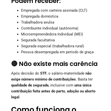
Podem receber:
Empregada com carteira assinada (CLT)
Empregada doméstica
Trabalhadora avulsa
Contribuinte individual (autônoma)
Microempreendedora Individual (MEI)
Segurada facultativa
Segurada especial (trabalhadora rural)
Pessoa desempregada em período de graça
🔴 Não existe mais carência
Após decisão do
STF
, o salário-maternidade
não
exige número mínimo de contribuições
. Basta ter
qualidade de segurada
, inclusive com
uma única
contribuição feita antes do parto, adoção ou aborto
legal
.
Como funciona o