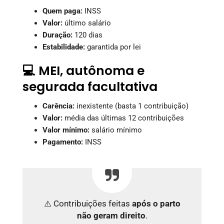
Quem paga:
INSS
Valor:
último salário
Duração:
120 dias
Estabilidade:
garantida por lei
💻 MEI, autônoma e
segurada facultativa
Carência:
inexistente (basta 1 contribuição)
Valor:
média das últimas 12 contribuições
Valor mínimo:
salário mínimo
Pagamento:
INSS
⚠️ Contribuições feitas
após o parto
não geram direito
.