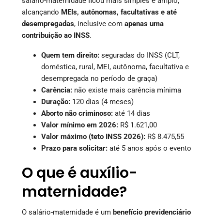
salário-maternidade ficou mais simples e amplo,
alcançando
MEIs, autônomas, facultativas e até
desempregadas
, inclusive com
apenas uma
contribuição ao INSS
.
Quem tem direito:
seguradas do INSS (CLT,
doméstica, rural, MEI, autônoma, facultativa e
desempregada no período de graça)
Carência:
não existe mais carência mínima
Duração:
120 dias (4 meses)
Aborto não criminoso:
até 14 dias
Valor mínimo em 2026:
R$ 1.621,00
Valor máximo (teto INSS 2026):
R$ 8.475,55
Prazo para solicitar:
até 5 anos após o evento
O que é auxílio-
maternidade?
O salário-maternidade é um
benefício previdenciário