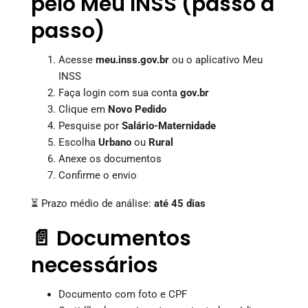
pelo Meu INSS (passo a
passo)
Acesse
meu.inss.gov.br
ou o aplicativo Meu
INSS
Faça login com sua conta
gov.br
Clique em
Novo Pedido
Pesquise por
Salário-Maternidade
Escolha
Urbano
ou
Rural
Anexe os documentos
Confirme o envio
⏳ Prazo médio de análise:
até 45 dias
📄 Documentos
necessários
Documento com foto e CPF