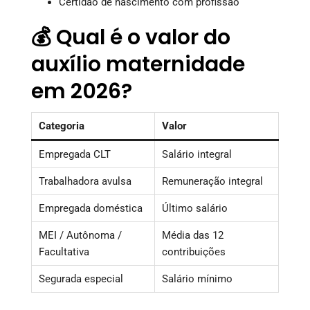
Certidão de nascimento com profissão
💰 Qual é o valor do
auxílio maternidade
em 2026?
Categoria
Valor
Empregada CLT
Salário integral
Trabalhadora avulsa
Remuneração integral
Empregada doméstica
Último salário
MEI / Autônoma /
Média das 12
Facultativa
contribuições
Segurada especial
Salário mínimo