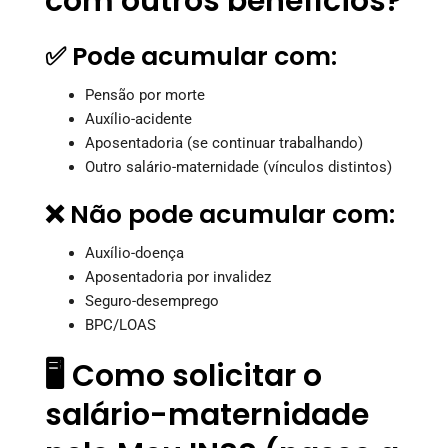
com outros benefícios?
✅ Pode acumular com:
Pensão por morte
Auxílio-acidente
Aposentadoria (se continuar trabalhando)
Outro salário-maternidade (vínculos distintos)
❌ Não pode acumular com:
Auxílio-doença
Aposentadoria por invalidez
Seguro-desemprego
BPC/LOAS
🖥️ Como solicitar o
salário-maternidade