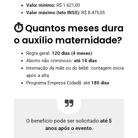
Valor mínimo:
R$ 1.621,00
Valor máximo (teto INSS):
R$ 8.475,55
⏱️ Quantos meses dura
o auxílio maternidade?
Regra geral:
120 dias (4 meses)
Aborto não criminoso:
até 14 dias
Internação da mãe ou do bebê: contagem inicia
após a alta
Programa Empresa Cidadã: até
180 dias
O benefício pode ser solicitado
até 5
anos após o evento
.