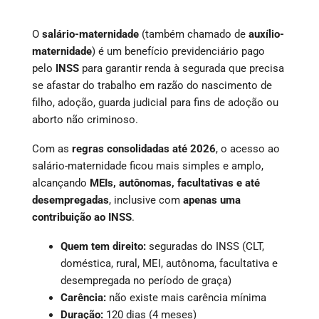
O
salário-maternidade
(também chamado de
auxílio-
maternidade
) é um benefício previdenciário pago
pelo
INSS
para garantir renda à segurada que precisa
se afastar do trabalho em razão do nascimento de
filho, adoção, guarda judicial para fins de adoção ou
aborto não criminoso.
Com as
regras consolidadas até 2026
, o acesso ao
salário-maternidade ficou mais simples e amplo,
alcançando
MEIs, autônomas, facultativas e até
desempregadas
, inclusive com
apenas uma
contribuição ao INSS
.
Quem tem direito:
seguradas do INSS (CLT,
doméstica, rural, MEI, autônoma, facultativa e
desempregada no período de graça)
Carência:
não existe mais carência mínima
Duração:
120 dias (4 meses)