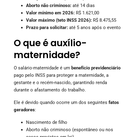
Aborto não criminoso:
até 14 dias
Valor mínimo em 2026:
R$ 1.621,00
Valor máximo (teto INSS 2026):
R$ 8.475,55
Prazo para solicitar:
até 5 anos após o evento
O que é auxílio-
maternidade?
O salário-maternidade é um
benefício previdenciário
pago pelo INSS para proteger a maternidade, a
gestante e o recém-nascido, garantindo renda
durante o afastamento do trabalho.
Ele é devido quando ocorre um dos seguintes
fatos
geradores
:
Nascimento de filho
Aborto não criminoso (espontâneo ou nos
casos previstos em lei)