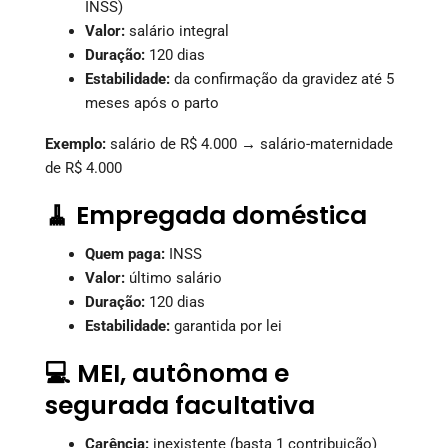
INSS)
Valor:
salário integral
Duração:
120 dias
Estabilidade:
da confirmação da gravidez até 5
meses após o parto
Exemplo:
salário de R$ 4.000 → salário-maternidade
de R$ 4.000
🧹 Empregada doméstica
Quem paga:
INSS
Valor:
último salário
Duração:
120 dias
Estabilidade:
garantida por lei
💻 MEI, autônoma e
segurada facultativa
Carência:
inexistente (basta 1 contribuição)