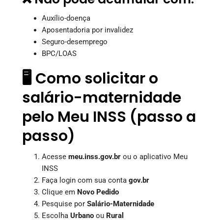
Auxílio-doença
Aposentadoria por invalidez
Seguro-desemprego
BPC/LOAS
🖥️ Como solicitar o
salário-maternidade
pelo Meu INSS (passo a
passo)
Acesse
meu.inss.gov.br
ou o aplicativo Meu
INSS
Faça login com sua conta
gov.br
Clique em
Novo Pedido
Pesquise por
Salário-Maternidade
Escolha
Urbano
ou
Rural