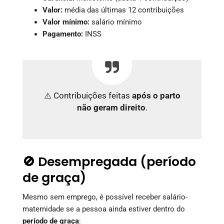
Valor:
média das últimas 12 contribuições
Valor mínimo:
salário mínimo
Pagamento:
INSS
⚠️ Contribuições feitas
após o parto
não geram direito
.
🚫 Desempregada (período
de graça)
Mesmo sem emprego, é possível receber salário-
maternidade se a pessoa ainda estiver dentro do
período de graça
: