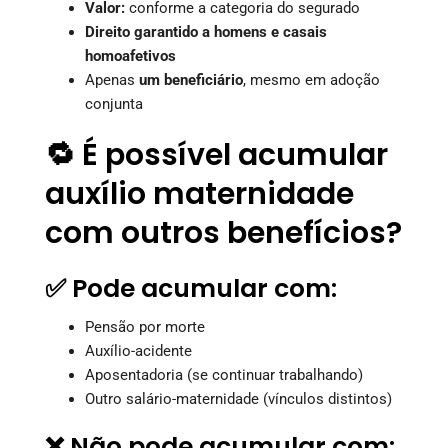
Valor:
conforme a categoria do segurado
Direito garantido a homens e casais
homoafetivos
Apenas
um beneficiário
, mesmo em adoção
conjunta
🔁 É possível acumular
auxílio maternidade
com outros benefícios?
✅ Pode acumular com:
Pensão por morte
Auxílio-acidente
Aposentadoria (se continuar trabalhando)
Outro salário-maternidade (vínculos distintos)
❌ Não pode acumular com: