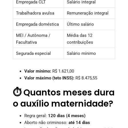
Empregada CLT
Salário integral
Trabalhadora avulsa
Remuneração integral
Empregada doméstica
Último salário
MEI / Autônoma /
Média das 12
Facultativa
contribuições
Segurada especial
Salário mínimo
Valor mínimo:
R$ 1.621,00
Valor máximo (teto INSS):
R$ 8.475,55
⏱️ Quantos meses dura
o auxílio maternidade?
Regra geral:
120 dias (4 meses)
Aborto não criminoso:
até 14 dias