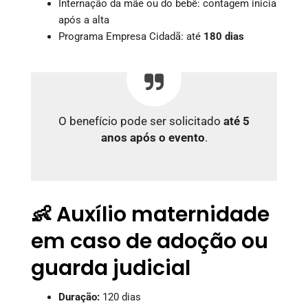
Internação da mãe ou do bebê: contagem inicia
após a alta
Programa Empresa Cidadã: até
180 dias
O benefício pode ser solicitado
até 5
anos após o evento
.
👶 Auxílio maternidade
em caso de adoção ou
guarda judicial
Duração:
120 dias