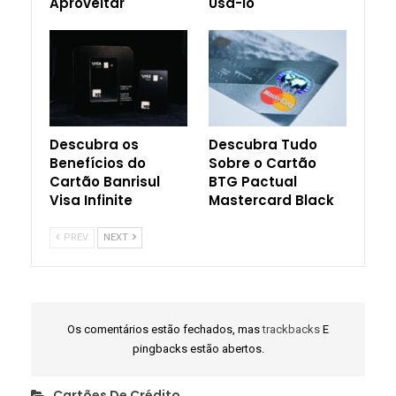
Aproveitar
Usá-lo
Descubra os
Descubra Tudo
Benefícios do
Sobre o Cartão
Cartão Banrisul
BTG Pactual
Visa Infinite
Mastercard Black
PREV
NEXT
Os comentários estão fechados, mas
trackbacks
E
pingbacks estão abertos.
Cartões De Crédito