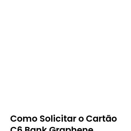
Como Solicitar o Cartão
C6 Bank Graphene