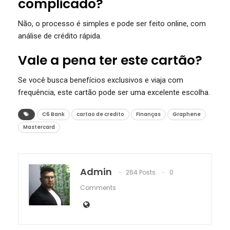
complicado?
Não, o processo é simples e pode ser feito online, com
análise de crédito rápida.
Vale a pena ter este cartão?
Se você busca benefícios exclusivos e viaja com
frequência, este cartão pode ser uma excelente escolha.
C6 Bank
cartao de credito
Finanças
Graphene
Mastercard
Admin
264 Posts
0
Comments