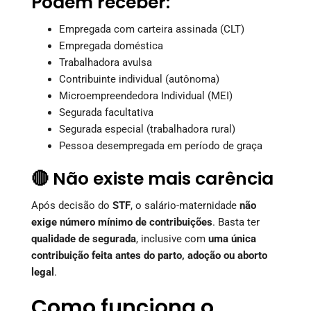
Podem receber:
Empregada com carteira assinada (CLT)
Empregada doméstica
Trabalhadora avulsa
Contribuinte individual (autônoma)
Microempreendedora Individual (MEI)
Segurada facultativa
Segurada especial (trabalhadora rural)
Pessoa desempregada em período de graça
🔴 Não existe mais carência
Após decisão do
STF
, o salário-maternidade
não
exige número mínimo de contribuições
. Basta ter
qualidade de segurada
, inclusive com
uma única
contribuição feita antes do parto, adoção ou aborto
legal
.
Como funciona o