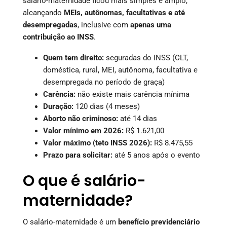
salário-maternidade ficou mais simples e amplo,
alcançando
MEIs, autônomas, facultativas e até
desempregadas
, inclusive com
apenas uma
contribuição ao INSS
.
Quem tem direito:
seguradas do INSS (CLT,
doméstica, rural, MEI, autônoma, facultativa e
desempregada no período de graça)
Carência:
não existe mais carência mínima
Duração:
120 dias (4 meses)
Aborto não criminoso:
até 14 dias
Valor mínimo em 2026:
R$ 1.621,00
Valor máximo (teto INSS 2026):
R$ 8.475,55
Prazo para solicitar:
até 5 anos após o evento
O que é salário-
maternidade?
O salário-maternidade é um
benefício previdenciário