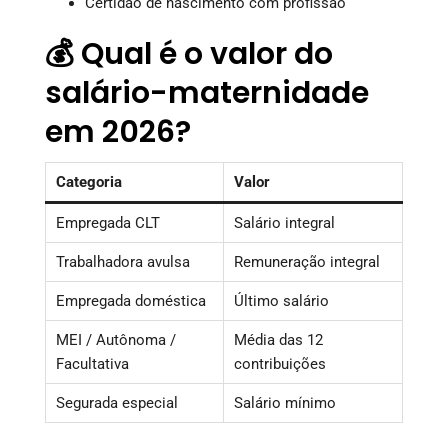
Certidão de nascimento com profissão
💰 Qual é o valor do
salário-maternidade
em 2026?
Categoria
Valor
Empregada CLT
Salário integral
Trabalhadora avulsa
Remuneração integral
Empregada doméstica
Último salário
MEI / Autônoma /
Média das 12
Facultativa
contribuições
Segurada especial
Salário mínimo