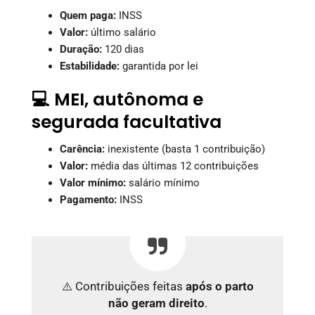
Quem paga:
INSS
Valor:
último salário
Duração:
120 dias
Estabilidade:
garantida por lei
💻 MEI, autônoma e
segurada facultativa
Carência:
inexistente (basta 1 contribuição)
Valor:
média das últimas 12 contribuições
Valor mínimo:
salário mínimo
Pagamento:
INSS
⚠️ Contribuições feitas
após o parto
não geram direito
.