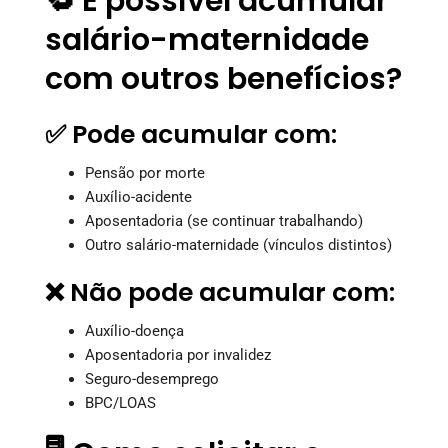
🔁 É possível acumular
salário-maternidade
com outros benefícios?
✅ Pode acumular com:
Pensão por morte
Auxílio-acidente
Aposentadoria (se continuar trabalhando)
Outro salário-maternidade (vínculos distintos)
❌ Não pode acumular com:
Auxílio-doença
Aposentadoria por invalidez
Seguro-desemprego
BPC/LOAS