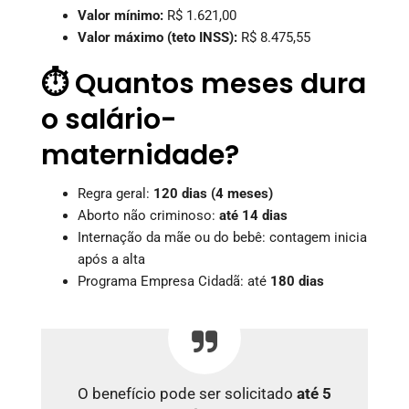
Valor mínimo:
R$ 1.621,00
Valor máximo (teto INSS):
R$ 8.475,55
⏱️ Quantos meses dura
o salário-
maternidade?
Regra geral:
120 dias (4 meses)
Aborto não criminoso:
até 14 dias
Internação da mãe ou do bebê: contagem inicia
após a alta
Programa Empresa Cidadã: até
180 dias
O benefício pode ser solicitado
até 5