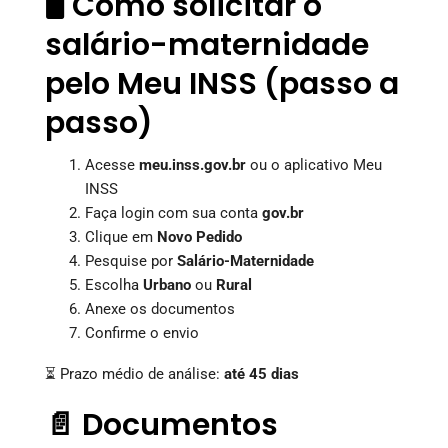
🖥️ Como solicitar o
salário-maternidade
pelo Meu INSS (passo a
passo)
Acesse
meu.inss.gov.br
ou o aplicativo Meu
INSS
Faça login com sua conta
gov.br
Clique em
Novo Pedido
Pesquise por
Salário-Maternidade
Escolha
Urbano
ou
Rural
Anexe os documentos
Confirme o envio
⏳ Prazo médio de análise:
até 45 dias
📄 Documentos