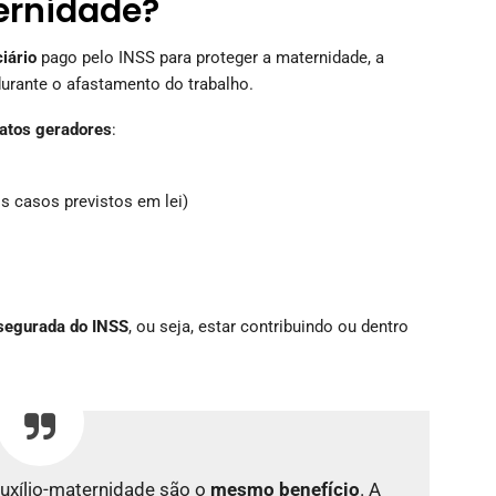
ernidade?
iário
pago pelo INSS para proteger a maternidade, a
durante o afastamento do trabalho.
fatos geradores
:
s casos previstos em lei)
 segurada do INSS
, ou seja, estar contribuindo ou dentro
auxílio-maternidade são o
mesmo benefício
. A