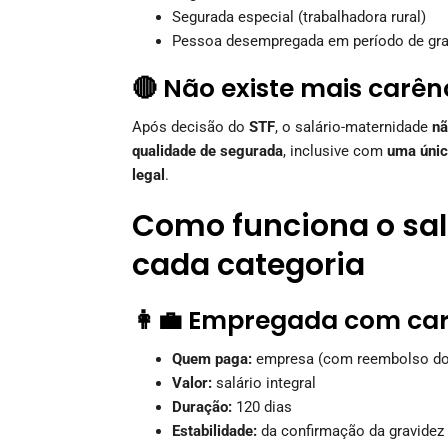
Segurada especial (trabalhadora rural)
Pessoa desempregada em período de gr
🔴 Não existe mais carên
Após decisão do
STF
, o salário-maternidade
nã
qualidade de segurada
, inclusive com
uma única
legal
.
Como funciona o sa
cada categoria
👩‍💼 Empregada com car
Quem paga:
empresa (com reembolso do
Valor:
salário integral
Duração:
120 dias
Estabilidade:
da confirmação da gravidez