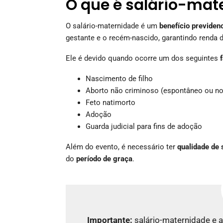
O que é salário-mat
O salário-maternidade é um
benefício previdenc
gestante e o recém-nascido, garantindo renda 
Ele é devido quando ocorre um dos seguintes
Nascimento de filho
Aborto não criminoso (espontâneo ou no
Feto natimorto
Adoção
Guarda judicial para fins de adoção
Além do evento, é necessário ter
qualidade de
do
período de graça
.
Importante:
salário-maternidade e 