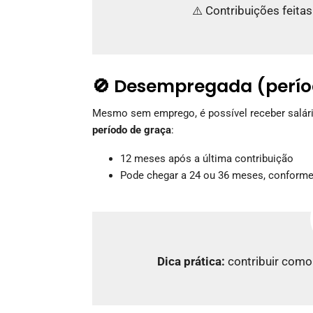
⚠️ Contribuições feita
🚫 Desempregada (perío
Mesmo sem emprego, é possível receber salári
período de graça
:
12 meses após a última contribuição
Pode chegar a 24 ou 36 meses, conforme 
Dica prática:
contribuir como 