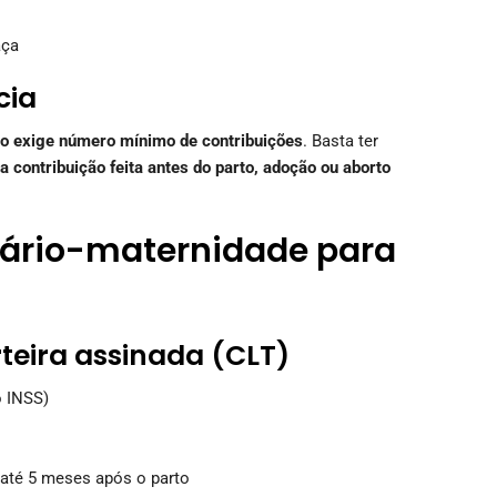
aça
cia
o exige número mínimo de contribuições
. Basta ter
 contribuição feita antes do parto, adoção ou aborto
lário-maternidade para
teira assinada (CLT)
 INSS)
 até 5 meses após o parto