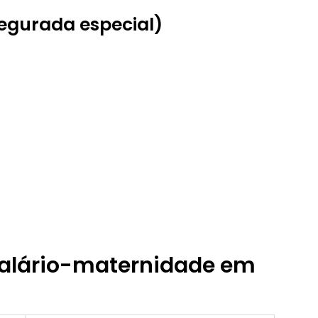
segurada especial)
 salário-maternidade em