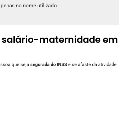
apenas no nome utilizado.
o salário-maternidade em
pessoa que seja
segurada do INSS
e se afaste da atividade