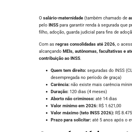
O
salário-maternidade
(também chamado de
a
pelo
INSS
para garantir renda à segurada que p
filho, adoção, guarda judicial para fins de ado
Com as
regras consolidadas até 2026
, o aces
alcançando
MEIs, autônomas, facultativas e 
contribuição ao INSS
.
Quem tem direito:
seguradas do INSS (CLT
desempregada no período de graça)
Carência:
não existe mais carência míni
Duração:
120 dias (4 meses)
Aborto não criminoso:
até 14 dias
Valor mínimo em 2026:
R$ 1.621,00
Valor máximo (teto INSS 2026):
R$ 8.475
Prazo para solicitar:
até 5 anos após o e