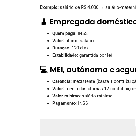
Exemplo:
salário de R$ 4.000 → salário-matern
🧹 Empregada doméstic
Quem paga:
INSS
Valor:
último salário
Duração:
120 dias
Estabilidade:
garantida por lei
💻 MEI, autônoma e segu
Carência:
inexistente (basta 1 contribuiç
Valor:
média das últimas 12 contribuiçõe
Valor mínimo:
salário mínimo
Pagamento:
INSS