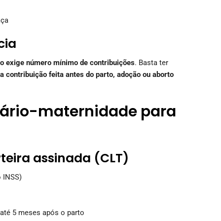
aça
cia
o exige número mínimo de contribuições
. Basta ter
 contribuição feita antes do parto, adoção ou aborto
lário-maternidade para
teira assinada (CLT)
 INSS)
 até 5 meses após o parto