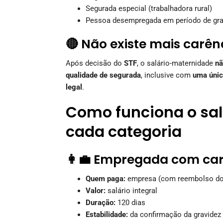
Segurada especial (trabalhadora rural)
Pessoa desempregada em período de gr
🔴 Não existe mais carên
Após decisão do
STF
, o salário-maternidade
nã
qualidade de segurada
, inclusive com
uma única
legal
.
Como funciona o sa
cada categoria
👩‍💼 Empregada com car
Quem paga:
empresa (com reembolso do
Valor:
salário integral
Duração:
120 dias
Estabilidade:
da confirmação da gravidez