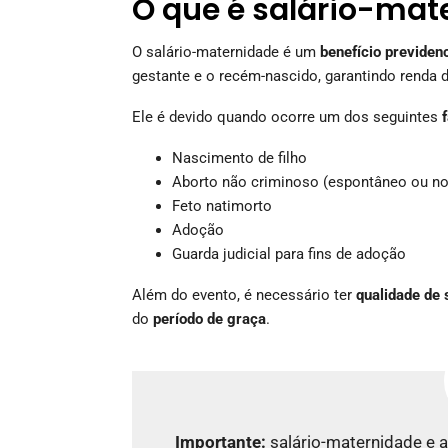
O que é salário-mat
O salário-maternidade é um
benefício previdenc
gestante e o recém-nascido, garantindo renda 
Ele é devido quando ocorre um dos seguintes
Nascimento de filho
Aborto não criminoso (espontâneo ou no
Feto natimorto
Adoção
Guarda judicial para fins de adoção
Além do evento, é necessário ter
qualidade de
do
período de graça
.
Importante:
salário-maternidade e 