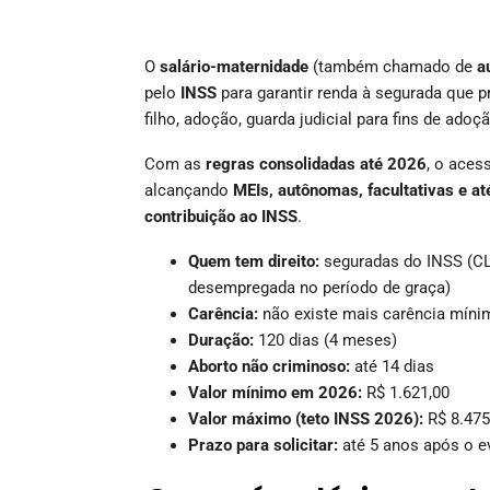
O
salário-maternidade
(também chamado de
a
pelo
INSS
para garantir renda à segurada que p
filho, adoção, guarda judicial para fins de ado
Com as
regras consolidadas até 2026
, o aces
alcançando
MEIs, autônomas, facultativas e 
contribuição ao INSS
.
Quem tem direito:
seguradas do INSS (CLT
desempregada no período de graça)
Carência:
não existe mais carência míni
Duração:
120 dias (4 meses)
Aborto não criminoso:
até 14 dias
Valor mínimo em 2026:
R$ 1.621,00
Valor máximo (teto INSS 2026):
R$ 8.475
Prazo para solicitar:
até 5 anos após o e