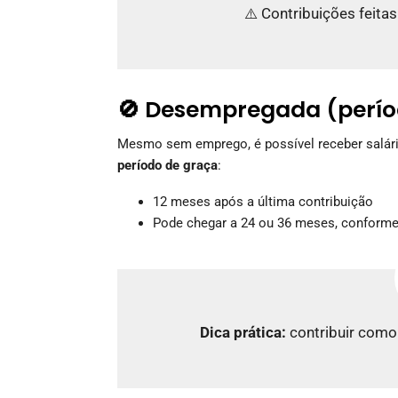
⚠️ Contribuições feita
🚫 Desempregada (perío
Mesmo sem emprego, é possível receber salári
período de graça
:
12 meses após a última contribuição
Pode chegar a 24 ou 36 meses, conforme 
Dica prática:
contribuir como 