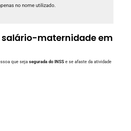
apenas no nome utilizado.
o salário-maternidade em
pessoa que seja
segurada do INSS
e se afaste da atividade