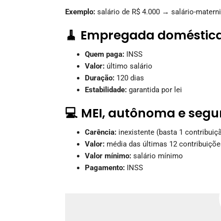
Exemplo:
salário de R$ 4.000 → salário-matern
🧹 Empregada doméstic
Quem paga:
INSS
Valor:
último salário
Duração:
120 dias
Estabilidade:
garantida por lei
💻 MEI, autônoma e segu
Carência:
inexistente (basta 1 contribuiç
Valor:
média das últimas 12 contribuiçõe
Valor mínimo:
salário mínimo
Pagamento:
INSS