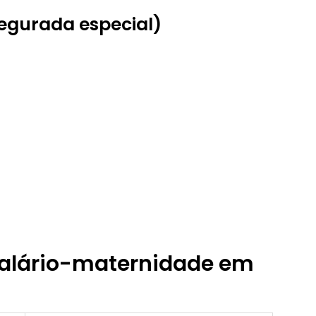
segurada especial)
 salário-maternidade em