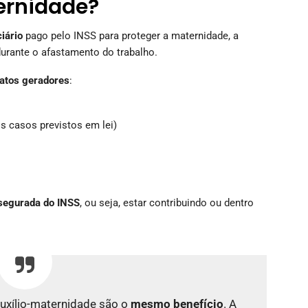
ernidade?
iário
pago pelo INSS para proteger a maternidade, a
durante o afastamento do trabalho.
fatos geradores
:
s casos previstos em lei)
 segurada do INSS
, ou seja, estar contribuindo ou dentro
auxílio-maternidade são o
mesmo benefício
. A