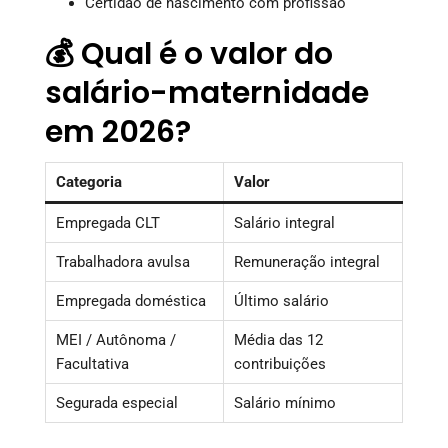
Certidão de nascimento com profissão
💰 Qual é o valor do
salário-maternidade
em 2026?
Categoria
Valor
Empregada CLT
Salário integral
Trabalhadora avulsa
Remuneração integral
Empregada doméstica
Último salário
MEI / Autônoma /
Média das 12
Facultativa
contribuições
Segurada especial
Salário mínimo