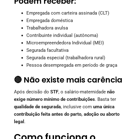
Podem receber:
Empregada com carteira assinada (CLT)
Empregada doméstica
Trabalhadora avulsa
Contribuinte individual (autônoma)
Microempreendedora Individual (MEI)
Segurada facultativa
Segurada especial (trabalhadora rural)
Pessoa desempregada em período de graça
🔴 Não existe mais carência
Após decisão do
STF
, o salário-maternidade
não
exige número mínimo de contribuições
. Basta ter
qualidade de segurada
, inclusive com
uma única
contribuição feita antes do parto, adoção ou aborto
legal
.
Como funciona o