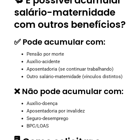
🔁 É possível acumular
salário-maternidade
com outros benefícios?
✅ Pode acumular com:
Pensão por morte
Auxílio-acidente
Aposentadoria (se continuar trabalhando)
Outro salário-maternidade (vínculos distintos)
❌ Não pode acumular com:
Auxílio-doença
Aposentadoria por invalidez
Seguro-desemprego
BPC/LOAS