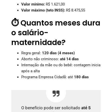
Valor mínimo:
R$ 1.621,00
Valor máximo (teto INSS):
R$ 8.475,55
⏱️ Quantos meses dura
o salário-
maternidade?
Regra geral:
120 dias (4 meses)
Aborto não criminoso:
até 14 dias
Internação da mãe ou do bebê: contagem inicia
após a alta
Programa Empresa Cidadã: até
180 dias
O benefício pode ser solicitado
até 5