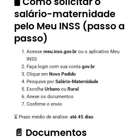
🖥️ Como solicitar o
salário-maternidade
pelo Meu INSS (passo a
passo)
Acesse
meu.inss.gov.br
ou o aplicativo Meu
INSS
Faça login com sua conta
gov.br
Clique em
Novo Pedido
Pesquise por
Salário-Maternidade
Escolha
Urbano
ou
Rural
Anexe os documentos
Confirme o envio
⏳ Prazo médio de análise:
até 45 dias
📄 Documentos