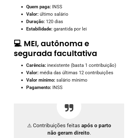
Quem paga:
INSS
Valor:
último salário
Duração:
120 dias
Estabilidade:
garantida por lei
💻 MEI, autônoma e
segurada facultativa
Carência:
inexistente (basta 1 contribuição)
Valor:
média das últimas 12 contribuições
Valor mínimo:
salário mínimo
Pagamento:
INSS
⚠️ Contribuições feitas
após o parto
não geram direito
.