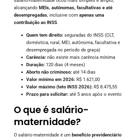
salário-maternidade ficou mais simples e amplo,
alcançando
MEIs, autônomas, facultativas e até
desempregadas
, inclusive com
apenas uma
contribuição ao INSS
.
Quem tem direito:
seguradas do INSS (CLT,
doméstica, rural, MEI, autônoma, facultativa e
desempregada no período de graça)
Carência:
não existe mais carência mínima
Duração:
120 dias (4 meses)
Aborto não criminoso:
até 14 dias
Valor mínimo em 2026:
R$ 1.621,00
Valor máximo (teto INSS 2026):
R$ 8.475,55
Prazo para solicitar:
até 5 anos após o evento
O que é salário-
maternidade?
O salário-maternidade é um
benefício previdenciário