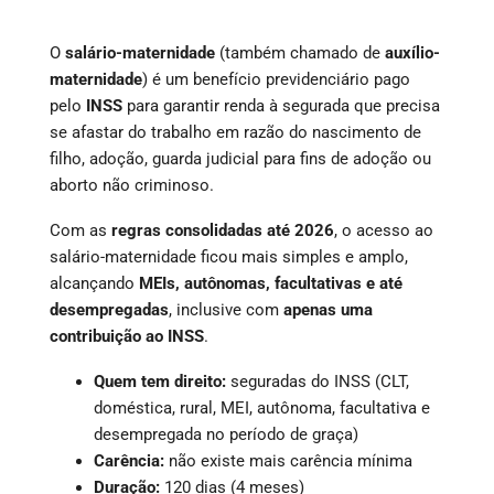
O
salário-maternidade
(também chamado de
auxílio-
maternidade
) é um benefício previdenciário pago
pelo
INSS
para garantir renda à segurada que precisa
se afastar do trabalho em razão do nascimento de
filho, adoção, guarda judicial para fins de adoção ou
aborto não criminoso.
Com as
regras consolidadas até 2026
, o acesso ao
salário-maternidade ficou mais simples e amplo,
alcançando
MEIs, autônomas, facultativas e até
desempregadas
, inclusive com
apenas uma
contribuição ao INSS
.
Quem tem direito:
seguradas do INSS (CLT,
doméstica, rural, MEI, autônoma, facultativa e
desempregada no período de graça)
Carência:
não existe mais carência mínima
Duração:
120 dias (4 meses)