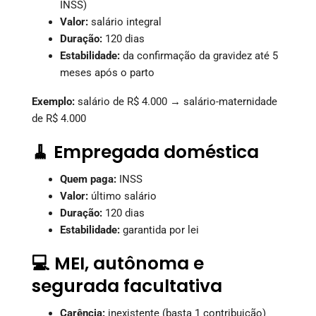
INSS)
Valor:
salário integral
Duração:
120 dias
Estabilidade:
da confirmação da gravidez até 5
meses após o parto
Exemplo:
salário de R$ 4.000 → salário-maternidade
de R$ 4.000
🧹 Empregada doméstica
Quem paga:
INSS
Valor:
último salário
Duração:
120 dias
Estabilidade:
garantida por lei
💻 MEI, autônoma e
segurada facultativa
Carência:
inexistente (basta 1 contribuição)