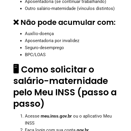
Aposentadoria (se continuar trabalhando)
Outro salário-maternidade (vínculos distintos)
❌ Não pode acumular com:
Auxílio-doença
Aposentadoria por invalidez
Seguro-desemprego
BPC/LOAS
🖥️ Como solicitar o
salário-maternidade
pelo Meu INSS (passo a
passo)
Acesse
meu.inss.gov.br
ou o aplicativo Meu
INSS
Faça login com sua conta
gov.br