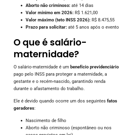
Aborto não criminoso:
até 14 dias
Valor mínimo em 2026:
R$ 1.621,00
Valor máximo (teto INSS 2026):
R$ 8.475,55
Prazo para solicitar:
até 5 anos após o evento
O que é salário-
maternidade?
O salário-maternidade é um
benefício previdenciário
pago pelo INSS para proteger a maternidade, a
gestante e o recém-nascido, garantindo renda
durante o afastamento do trabalho.
Ele é devido quando ocorre um dos seguintes
fatos
geradores
:
Nascimento de filho
Aborto não criminoso (espontâneo ou nos
casos previstos em lei)