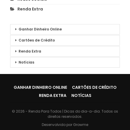
Renda Extra
Ganhar Dinheiro Online
Cartões de Crédito
Renda Extra
Notícias
GANHAR DINHEIRO ONLINE
CARTÕES DE CRÉDITO
RENDA EXTRA
NOTÍCIAS
© 2026 - Renda Para Todos | Dicas do dia-a-dia. Todos os
direitos reservados.
Desenvolvido por
Growme