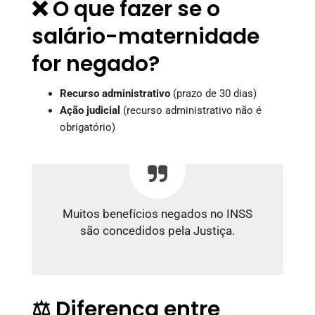
❌ O que fazer se o
salário-maternidade
for negado?
Recurso administrativo
(prazo de 30 dias)
Ação judicial
(recurso administrativo não é
obrigatório)
Muitos benefícios negados no INSS
são concedidos pela Justiça.
⚖️ Diferença entre