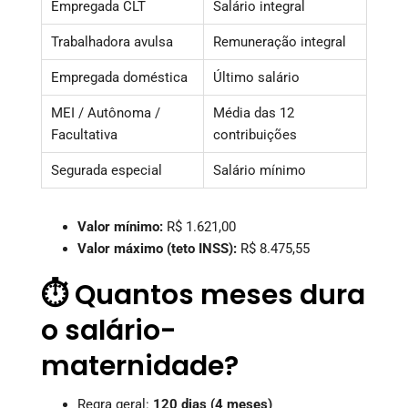
Empregada CLT
Salário integral
Trabalhadora avulsa
Remuneração integral
Empregada doméstica
Último salário
MEI / Autônoma /
Média das 12
Facultativa
contribuições
Segurada especial
Salário mínimo
Valor mínimo:
R$ 1.621,00
Valor máximo (teto INSS):
R$ 8.475,55
⏱️ Quantos meses dura
o salário-
maternidade?
Regra geral:
120 dias (4 meses)