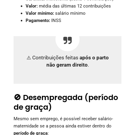
Valor:
média das últimas 12 contribuições
Valor mínimo:
salário mínimo
Pagamento:
INSS
⚠️ Contribuições feitas
após o parto
não geram direito
.
🚫 Desempregada (período
de graça)
Mesmo sem emprego, é possível receber salário-
maternidade se a pessoa ainda estiver dentro do
período de graça
: