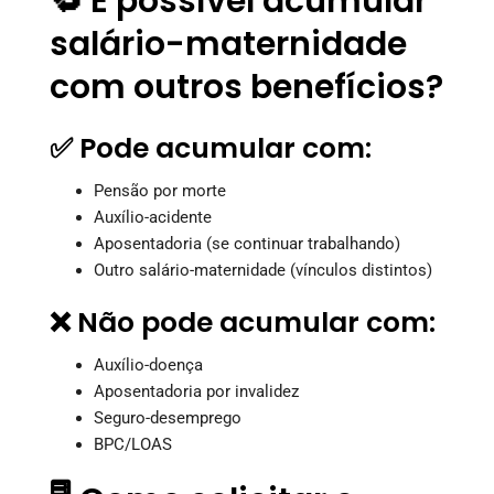
🔁 É possível acumular
salário-maternidade
com outros benefícios?
✅ Pode acumular com:
Pensão por morte
Auxílio-acidente
Aposentadoria (se continuar trabalhando)
Outro salário-maternidade (vínculos distintos)
❌ Não pode acumular com:
Auxílio-doença
Aposentadoria por invalidez
Seguro-desemprego
BPC/LOAS