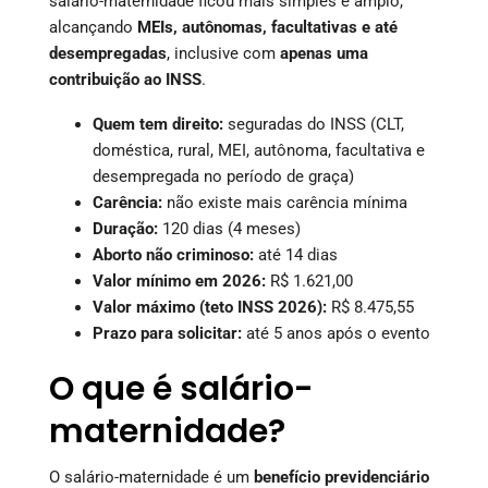
salário-maternidade ficou mais simples e amplo,
alcançando
MEIs, autônomas, facultativas e até
desempregadas
, inclusive com
apenas uma
contribuição ao INSS
.
Quem tem direito:
seguradas do INSS (CLT,
doméstica, rural, MEI, autônoma, facultativa e
desempregada no período de graça)
Carência:
não existe mais carência mínima
Duração:
120 dias (4 meses)
Aborto não criminoso:
até 14 dias
Valor mínimo em 2026:
R$ 1.621,00
Valor máximo (teto INSS 2026):
R$ 8.475,55
Prazo para solicitar:
até 5 anos após o evento
O que é salário-
maternidade?
O salário-maternidade é um
benefício previdenciário