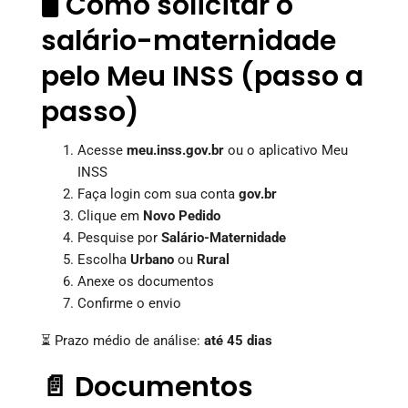
🖥️ Como solicitar o
salário-maternidade
pelo Meu INSS (passo a
passo)
Acesse
meu.inss.gov.br
ou o aplicativo Meu
INSS
Faça login com sua conta
gov.br
Clique em
Novo Pedido
Pesquise por
Salário-Maternidade
Escolha
Urbano
ou
Rural
Anexe os documentos
Confirme o envio
⏳ Prazo médio de análise:
até 45 dias
📄 Documentos