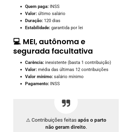
Quem paga:
INSS
Valor:
último salário
Duração:
120 dias
Estabilidade:
garantida por lei
💻 MEI, autônoma e
segurada facultativa
Carência:
inexistente (basta 1 contribuição)
Valor:
média das últimas 12 contribuições
Valor mínimo:
salário mínimo
Pagamento:
INSS
⚠️ Contribuições feitas
após o parto
não geram direito
.