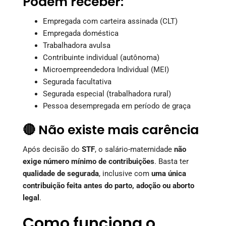
Podem receber:
Empregada com carteira assinada (CLT)
Empregada doméstica
Trabalhadora avulsa
Contribuinte individual (autônoma)
Microempreendedora Individual (MEI)
Segurada facultativa
Segurada especial (trabalhadora rural)
Pessoa desempregada em período de graça
🔴 Não existe mais carência
Após decisão do
STF
, o salário-maternidade
não
exige número mínimo de contribuições
. Basta ter
qualidade de segurada
, inclusive com
uma única
contribuição feita antes do parto, adoção ou aborto
legal
.
Como funciona o