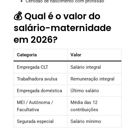
Certidão de nascimento com profissão
💰 Qual é o valor do
salário-maternidade
em 2026?
Categoria
Valor
Empregada CLT
Salário integral
Trabalhadora avulsa
Remuneração integral
Empregada doméstica
Último salário
MEI / Autônoma /
Média das 12
Facultativa
contribuições
Segurada especial
Salário mínimo