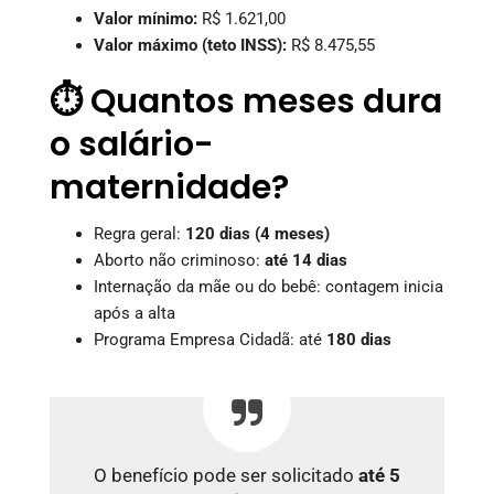
Valor mínimo:
R$ 1.621,00
Valor máximo (teto INSS):
R$ 8.475,55
⏱️ Quantos meses dura
o salário-
maternidade?
Regra geral:
120 dias (4 meses)
Aborto não criminoso:
até 14 dias
Internação da mãe ou do bebê: contagem inicia
após a alta
Programa Empresa Cidadã: até
180 dias
O benefício pode ser solicitado
até 5