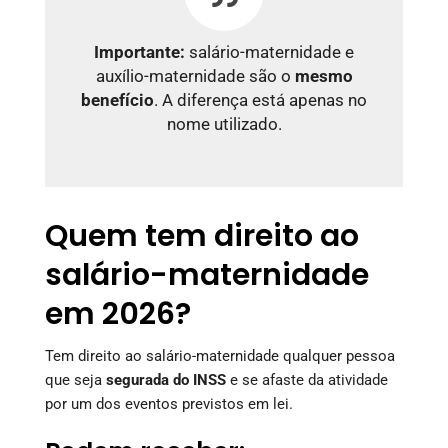
Importante:
salário-maternidade e
auxílio-maternidade são o
mesmo
benefício
. A diferença está apenas no
nome utilizado.
Quem tem direito ao
salário-maternidade
em 2026?
Tem direito ao salário-maternidade qualquer pessoa
que seja
segurada do INSS
e se afaste da atividade
por um dos eventos previstos em lei.