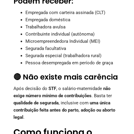
Podem receber:
Empregada com carteira assinada (CLT)
Empregada doméstica
Trabalhadora avulsa
Contribuinte individual (autônoma)
Microempreendedora Individual (MEI)
Segurada facultativa
Segurada especial (trabalhadora rural)
Pessoa desempregada em período de graça
🔴 Não existe mais carência
Após decisão do
STF
, o salário-maternidade
não
exige número mínimo de contribuições
. Basta ter
qualidade de segurada
, inclusive com
uma única
contribuição feita antes do parto, adoção ou aborto
legal
.
Como funciona o