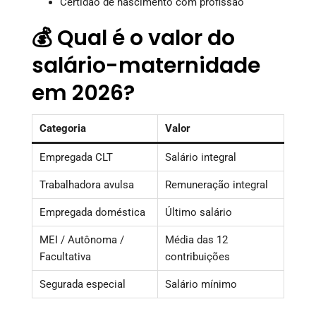
Certidão de nascimento com profissão
💰 Qual é o valor do
salário-maternidade
em 2026?
Categoria
Valor
Empregada CLT
Salário integral
Trabalhadora avulsa
Remuneração integral
Empregada doméstica
Último salário
MEI / Autônoma /
Média das 12
Facultativa
contribuições
Segurada especial
Salário mínimo