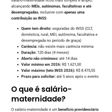
salário-maternidade ficou mais simples e amplo,
alcançando
MEIs, autônomas, facultativas e até
desempregadas
, inclusive com
apenas uma
contribuição ao INSS
.
Quem tem direito:
seguradas do INSS (CLT,
doméstica, rural, MEI, autônoma, facultativa e
desempregada no período de graça)
Carência:
não existe mais carência mínima
Duração:
120 dias (4 meses)
Aborto não criminoso:
até 14 dias
Valor mínimo em 2026:
R$ 1.621,00
Valor máximo (teto INSS 2026):
R$ 8.475,55
Prazo para solicitar:
até 5 anos após o evento
O que é salário-
maternidade?
O salário-maternidade é um
benefício previdenciário