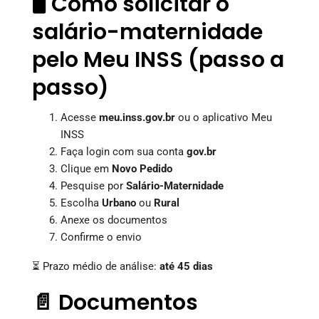
🖥️ Como solicitar o
salário-maternidade
pelo Meu INSS (passo a
passo)
Acesse
meu.inss.gov.br
ou o aplicativo Meu
INSS
Faça login com sua conta
gov.br
Clique em
Novo Pedido
Pesquise por
Salário-Maternidade
Escolha
Urbano
ou
Rural
Anexe os documentos
Confirme o envio
⏳ Prazo médio de análise:
até 45 dias
📄 Documentos