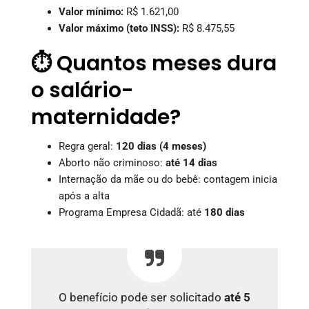
Valor mínimo:
R$ 1.621,00
Valor máximo (teto INSS):
R$ 8.475,55
⏱️ Quantos meses dura
o salário-
maternidade?
Regra geral:
120 dias (4 meses)
Aborto não criminoso:
até 14 dias
Internação da mãe ou do bebê: contagem inicia
após a alta
Programa Empresa Cidadã: até
180 dias
O benefício pode ser solicitado
até 5