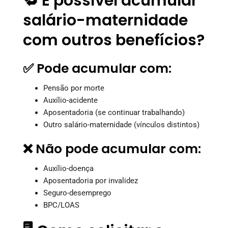
🔁 É possível acumular
salário-maternidade
com outros benefícios?
✅ Pode acumular com:
Pensão por morte
Auxílio-acidente
Aposentadoria (se continuar trabalhando)
Outro salário-maternidade (vínculos distintos)
❌ Não pode acumular com:
Auxílio-doença
Aposentadoria por invalidez
Seguro-desemprego
BPC/LOAS