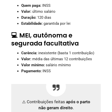
Quem paga:
INSS
Valor:
último salário
Duração:
120 dias
Estabilidade:
garantida por lei
💻 MEI, autônoma e
segurada facultativa
Carência:
inexistente (basta 1 contribuição)
Valor:
média das últimas 12 contribuições
Valor mínimo:
salário mínimo
Pagamento:
INSS
⚠️ Contribuições feitas
após o parto
não geram direito
.