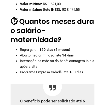
Valor mínimo:
R$ 1.621,00
Valor máximo (teto INSS):
R$ 8.475,55
⏱️ Quantos meses dura
o salário-
maternidade?
Regra geral:
120 dias (4 meses)
Aborto não criminoso:
até 14 dias
Internação da mãe ou do bebê: contagem inicia
após a alta
Programa Empresa Cidadã: até
180 dias
O benefício pode ser solicitado
até 5