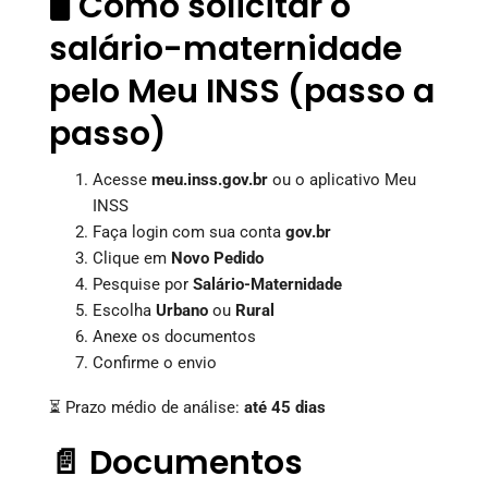
🖥️ Como solicitar o
salário-maternidade
pelo Meu INSS (passo a
passo)
Acesse
meu.inss.gov.br
ou o aplicativo Meu
INSS
Faça login com sua conta
gov.br
Clique em
Novo Pedido
Pesquise por
Salário-Maternidade
Escolha
Urbano
ou
Rural
Anexe os documentos
Confirme o envio
⏳ Prazo médio de análise:
até 45 dias
📄 Documentos