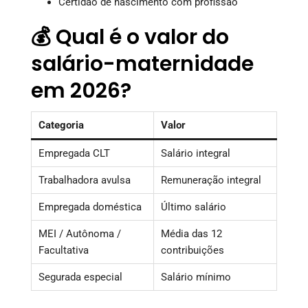
Certidão de nascimento com profissão
💰 Qual é o valor do
salário-maternidade
em 2026?
Categoria
Valor
Empregada CLT
Salário integral
Trabalhadora avulsa
Remuneração integral
Empregada doméstica
Último salário
MEI / Autônoma /
Média das 12
Facultativa
contribuições
Segurada especial
Salário mínimo