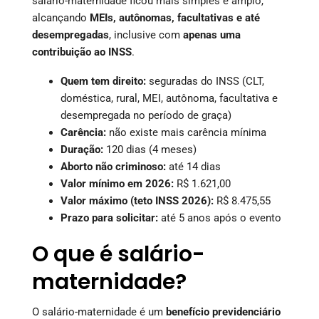
salário-maternidade ficou mais simples e amplo,
alcançando
MEIs, autônomas, facultativas e até
desempregadas
, inclusive com
apenas uma
contribuição ao INSS
.
Quem tem direito:
seguradas do INSS (CLT,
doméstica, rural, MEI, autônoma, facultativa e
desempregada no período de graça)
Carência:
não existe mais carência mínima
Duração:
120 dias (4 meses)
Aborto não criminoso:
até 14 dias
Valor mínimo em 2026:
R$ 1.621,00
Valor máximo (teto INSS 2026):
R$ 8.475,55
Prazo para solicitar:
até 5 anos após o evento
O que é salário-
maternidade?
O salário-maternidade é um
benefício previdenciário