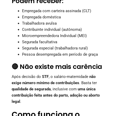
Podem receber:
Empregada com carteira assinada (CLT)
Empregada doméstica
Trabalhadora avulsa
Contribuinte individual (autônoma)
Microempreendedora Individual (MEI)
Segurada facultativa
Segurada especial (trabalhadora rural)
Pessoa desempregada em período de graça
🔴 Não existe mais carência
Após decisão do
STF
, o salário-maternidade
não
exige número mínimo de contribuições
. Basta ter
qualidade de segurada
, inclusive com
uma única
contribuição feita antes do parto, adoção ou aborto
legal
.
Como funciona o