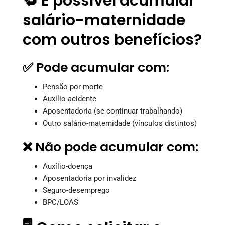
🔁 É possível acumular
salário-maternidade
com outros benefícios?
✅ Pode acumular com:
Pensão por morte
Auxílio-acidente
Aposentadoria (se continuar trabalhando)
Outro salário-maternidade (vínculos distintos)
❌ Não pode acumular com:
Auxílio-doença
Aposentadoria por invalidez
Seguro-desemprego
BPC/LOAS