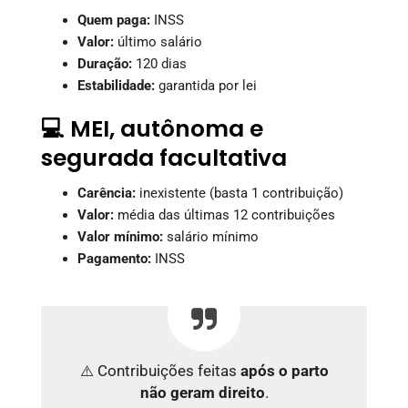
Quem paga:
INSS
Valor:
último salário
Duração:
120 dias
Estabilidade:
garantida por lei
💻 MEI, autônoma e
segurada facultativa
Carência:
inexistente (basta 1 contribuição)
Valor:
média das últimas 12 contribuições
Valor mínimo:
salário mínimo
Pagamento:
INSS
⚠️ Contribuições feitas
após o parto
não geram direito
.