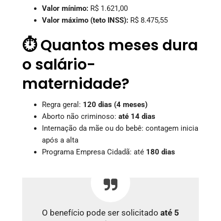
Valor mínimo:
R$ 1.621,00
Valor máximo (teto INSS):
R$ 8.475,55
⏱️ Quantos meses dura
o salário-
maternidade?
Regra geral:
120 dias (4 meses)
Aborto não criminoso:
até 14 dias
Internação da mãe ou do bebê: contagem inicia
após a alta
Programa Empresa Cidadã: até
180 dias
O benefício pode ser solicitado
até 5