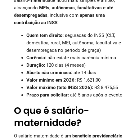
salário-maternidade ficou mais simples e amplo,
alcançando
MEIs, autônomas, facultativas e até
desempregadas
, inclusive com
apenas uma
contribuição ao INSS
.
Quem tem direito:
seguradas do INSS (CLT,
doméstica, rural, MEI, autônoma, facultativa e
desempregada no período de graça)
Carência:
não existe mais carência mínima
Duração:
120 dias (4 meses)
Aborto não criminoso:
até 14 dias
Valor mínimo em 2026:
R$ 1.621,00
Valor máximo (teto INSS 2026):
R$ 8.475,55
Prazo para solicitar:
até 5 anos após o evento
O que é salário-
maternidade?
O salário-maternidade é um
benefício previdenciário