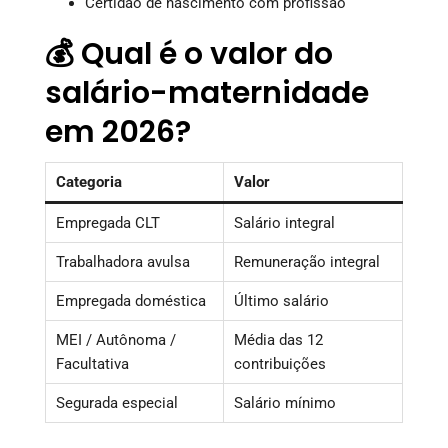
Certidão de nascimento com profissão
💰 Qual é o valor do
salário-maternidade
em 2026?
Categoria
Valor
Empregada CLT
Salário integral
Trabalhadora avulsa
Remuneração integral
Empregada doméstica
Último salário
MEI / Autônoma /
Média das 12
Facultativa
contribuições
Segurada especial
Salário mínimo