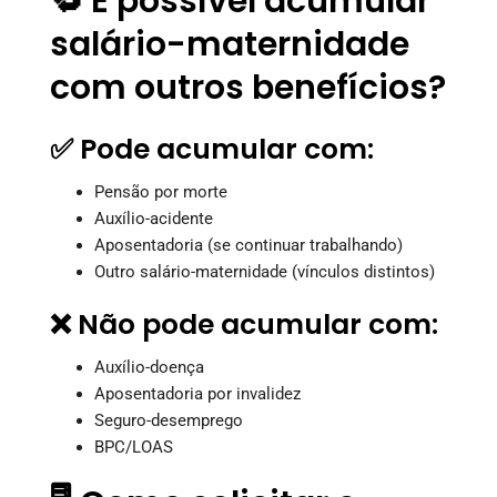
🔁 É possível acumular
salário-maternidade
com outros benefícios?
✅ Pode acumular com:
Pensão por morte
Auxílio-acidente
Aposentadoria (se continuar trabalhando)
Outro salário-maternidade (vínculos distintos)
❌ Não pode acumular com:
Auxílio-doença
Aposentadoria por invalidez
Seguro-desemprego
BPC/LOAS