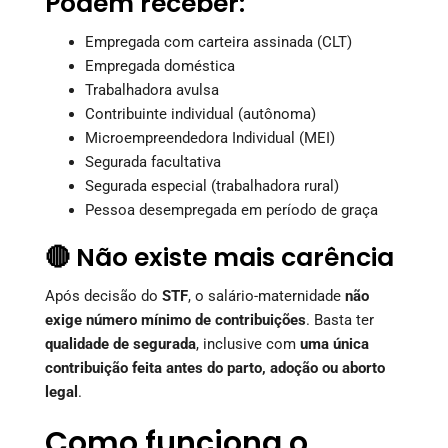
Podem receber:
Empregada com carteira assinada (CLT)
Empregada doméstica
Trabalhadora avulsa
Contribuinte individual (autônoma)
Microempreendedora Individual (MEI)
Segurada facultativa
Segurada especial (trabalhadora rural)
Pessoa desempregada em período de graça
🔴 Não existe mais carência
Após decisão do
STF
, o salário-maternidade
não
exige número mínimo de contribuições
. Basta ter
qualidade de segurada
, inclusive com
uma única
contribuição feita antes do parto, adoção ou aborto
legal
.
Como funciona o