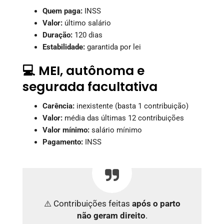
Quem paga:
INSS
Valor:
último salário
Duração:
120 dias
Estabilidade:
garantida por lei
💻 MEI, autônoma e
segurada facultativa
Carência:
inexistente (basta 1 contribuição)
Valor:
média das últimas 12 contribuições
Valor mínimo:
salário mínimo
Pagamento:
INSS
⚠️ Contribuições feitas
após o parto
não geram direito
.