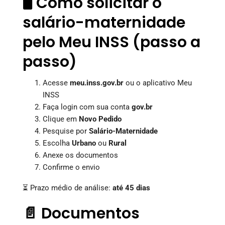
🖥️ Como solicitar o
salário-maternidade
pelo Meu INSS (passo a
passo)
Acesse
meu.inss.gov.br
ou o aplicativo Meu
INSS
Faça login com sua conta
gov.br
Clique em
Novo Pedido
Pesquise por
Salário-Maternidade
Escolha
Urbano
ou
Rural
Anexe os documentos
Confirme o envio
⏳ Prazo médio de análise:
até 45 dias
📄 Documentos