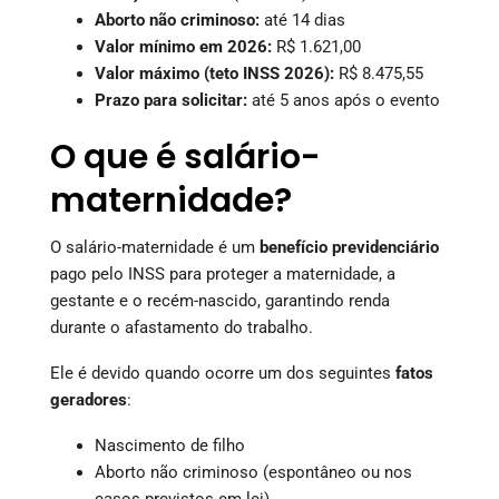
Aborto não criminoso:
até 14 dias
Valor mínimo em 2026:
R$ 1.621,00
Valor máximo (teto INSS 2026):
R$ 8.475,55
Prazo para solicitar:
até 5 anos após o evento
O que é salário-
maternidade?
O salário-maternidade é um
benefício previdenciário
pago pelo INSS para proteger a maternidade, a
gestante e o recém-nascido, garantindo renda
durante o afastamento do trabalho.
Ele é devido quando ocorre um dos seguintes
fatos
geradores
:
Nascimento de filho
Aborto não criminoso (espontâneo ou nos
casos previstos em lei)