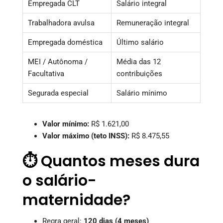
Empregada CLT
Salário integral
Trabalhadora avulsa
Remuneração integral
Empregada doméstica
Último salário
MEI / Autônoma /
Média das 12
Facultativa
contribuições
Segurada especial
Salário mínimo
Valor mínimo:
R$ 1.621,00
Valor máximo (teto INSS):
R$ 8.475,55
⏱️ Quantos meses dura
o salário-
maternidade?
Regra geral:
120 dias (4 meses)