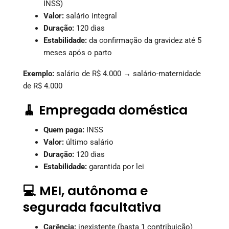
INSS)
Valor:
salário integral
Duração:
120 dias
Estabilidade:
da confirmação da gravidez até 5
meses após o parto
Exemplo:
salário de R$ 4.000 → salário-maternidade
de R$ 4.000
🧹 Empregada doméstica
Quem paga:
INSS
Valor:
último salário
Duração:
120 dias
Estabilidade:
garantida por lei
💻 MEI, autônoma e
segurada facultativa
Carência:
inexistente (basta 1 contribuição)