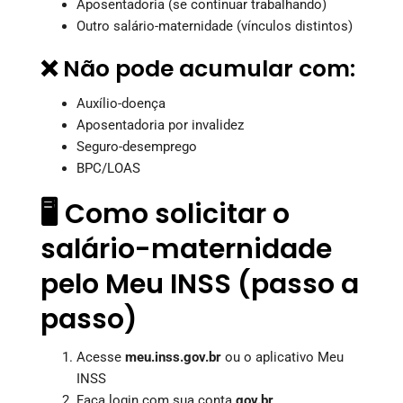
Aposentadoria (se continuar trabalhando)
Outro salário-maternidade (vínculos distintos)
❌ Não pode acumular com:
Auxílio-doença
Aposentadoria por invalidez
Seguro-desemprego
BPC/LOAS
🖥️ Como solicitar o
salário-maternidade
pelo Meu INSS (passo a
passo)
Acesse
meu.inss.gov.br
ou o aplicativo Meu
INSS
Faça login com sua conta
gov.br