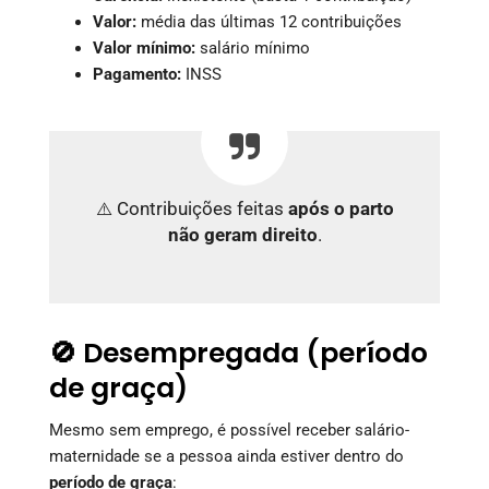
Valor:
média das últimas 12 contribuições
Valor mínimo:
salário mínimo
Pagamento:
INSS
⚠️ Contribuições feitas
após o parto
não geram direito
.
🚫 Desempregada (período
de graça)
Mesmo sem emprego, é possível receber salário-
maternidade se a pessoa ainda estiver dentro do
período de graça
: