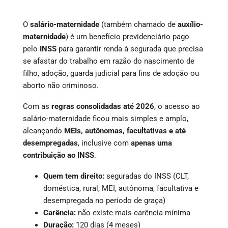
O
salário-maternidade
(também chamado de
auxílio-
maternidade
) é um benefício previdenciário pago
pelo
INSS
para garantir renda à segurada que precisa
se afastar do trabalho em razão do nascimento de
filho, adoção, guarda judicial para fins de adoção ou
aborto não criminoso.
Com as
regras consolidadas até 2026
, o acesso ao
salário-maternidade ficou mais simples e amplo,
alcançando
MEIs, autônomas, facultativas e até
desempregadas
, inclusive com
apenas uma
contribuição ao INSS
.
Quem tem direito:
seguradas do INSS (CLT,
doméstica, rural, MEI, autônoma, facultativa e
desempregada no período de graça)
Carência:
não existe mais carência mínima
Duração:
120 dias (4 meses)