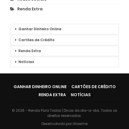
Renda Extra
Ganhar Dinheiro Online
Cartões de Crédito
Renda Extra
Notícias
GANHAR DINHEIRO ONLINE
CARTÕES DE CRÉDITO
RENDA EXTRA
NOTÍCIAS
© 2026 - Renda Para Todos | Dicas do dia-a-dia. Todos os
direitos reservados.
Desenvolvido por
Growme