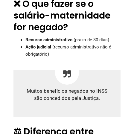
❌ O que fazer se o
salário-maternidade
for negado?
Recurso administrativo
(prazo de 30 dias)
Ação judicial
(recurso administrativo não é
obrigatório)
Muitos benefícios negados no INSS
são concedidos pela Justiça.
⚖️ Diferença entre