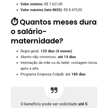
Valor mínimo:
R$ 1.621,00
Valor máximo (teto INSS):
R$ 8.475,55
⏱️ Quantos meses dura
o salário-
maternidade?
Regra geral:
120 dias (4 meses)
Aborto não criminoso:
até 14 dias
Internação da mãe ou do bebê: contagem inicia
após a alta
Programa Empresa Cidadã: até
180 dias
O benefício pode ser solicitado
até 5