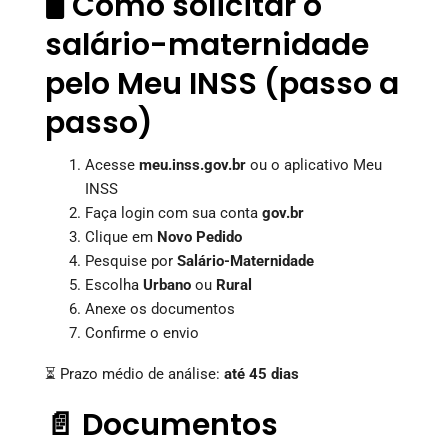
🖥️ Como solicitar o
salário-maternidade
pelo Meu INSS (passo a
passo)
Acesse
meu.inss.gov.br
ou o aplicativo Meu
INSS
Faça login com sua conta
gov.br
Clique em
Novo Pedido
Pesquise por
Salário-Maternidade
Escolha
Urbano
ou
Rural
Anexe os documentos
Confirme o envio
⏳ Prazo médio de análise:
até 45 dias
📄 Documentos