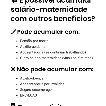
🔁 É possível acumular
salário-maternidade
com outros benefícios?
✅ Pode acumular com:
Pensão por morte
Auxílio-acidente
Aposentadoria (se continuar trabalhando)
Outro salário-maternidade (vínculos distintos)
❌ Não pode acumular com:
Auxílio-doença
Aposentadoria por invalidez
Seguro-desemprego
BPC/LOAS