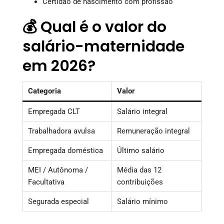
Certidão de nascimento com profissão
💰 Qual é o valor do
salário-maternidade
em 2026?
Categoria
Valor
Empregada CLT
Salário integral
Trabalhadora avulsa
Remuneração integral
Empregada doméstica
Último salário
MEI / Autônoma /
Média das 12
Facultativa
contribuições
Segurada especial
Salário mínimo