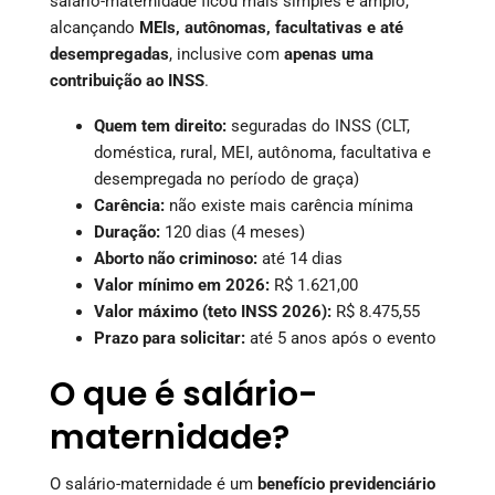
salário-maternidade ficou mais simples e amplo,
alcançando
MEIs, autônomas, facultativas e até
desempregadas
, inclusive com
apenas uma
contribuição ao INSS
.
Quem tem direito:
seguradas do INSS (CLT,
doméstica, rural, MEI, autônoma, facultativa e
desempregada no período de graça)
Carência:
não existe mais carência mínima
Duração:
120 dias (4 meses)
Aborto não criminoso:
até 14 dias
Valor mínimo em 2026:
R$ 1.621,00
Valor máximo (teto INSS 2026):
R$ 8.475,55
Prazo para solicitar:
até 5 anos após o evento
O que é salário-
maternidade?
O salário-maternidade é um
benefício previdenciário