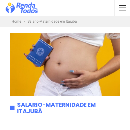
Home
Salario-Maternidade em Itajubá
SALARIO-MATERNIDADE EM
ITAJUBÁ