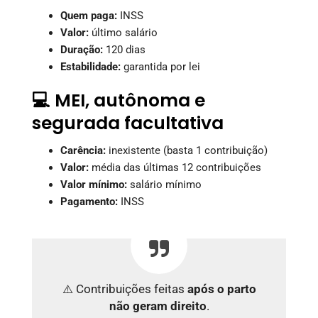
Quem paga:
INSS
Valor:
último salário
Duração:
120 dias
Estabilidade:
garantida por lei
💻 MEI, autônoma e
segurada facultativa
Carência:
inexistente (basta 1 contribuição)
Valor:
média das últimas 12 contribuições
Valor mínimo:
salário mínimo
Pagamento:
INSS
⚠️ Contribuições feitas
após o parto
não geram direito
.