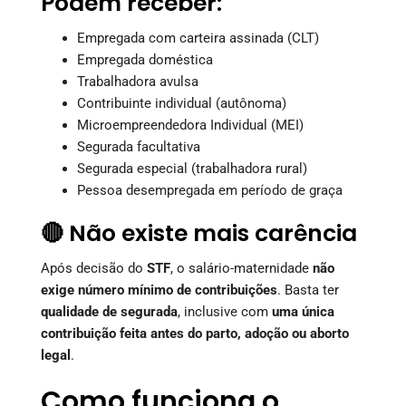
Podem receber:
Empregada com carteira assinada (CLT)
Empregada doméstica
Trabalhadora avulsa
Contribuinte individual (autônoma)
Microempreendedora Individual (MEI)
Segurada facultativa
Segurada especial (trabalhadora rural)
Pessoa desempregada em período de graça
🔴 Não existe mais carência
Após decisão do
STF
, o salário-maternidade
não
exige número mínimo de contribuições
. Basta ter
qualidade de segurada
, inclusive com
uma única
contribuição feita antes do parto, adoção ou aborto
legal
.
Como funciona o