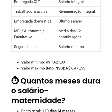
Empregada CLT
Salário integral
Trabalhadora avulsa
Remuneração integral
Empregada doméstica
Último salário
MEI / Autônoma /
Média das 12
Facultativa
contribuições
Segurada especial
Salário mínimo
Valor mínimo:
R$ 1.621,00
Valor máximo (teto INSS):
R$ 8.475,55
⏱️ Quantos meses dura
o salário-
maternidade?
Regra geral:
120 dias (4 meses)