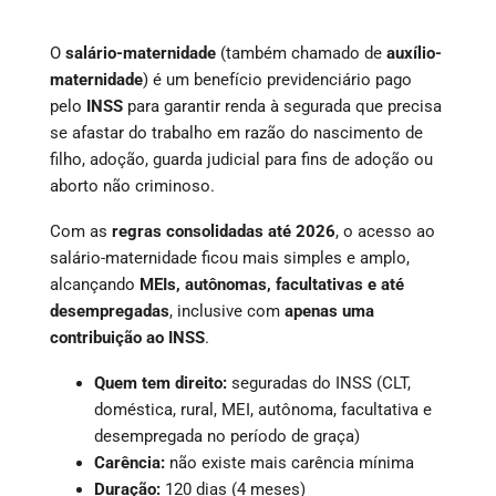
O
salário-maternidade
(também chamado de
auxílio-
maternidade
) é um benefício previdenciário pago
pelo
INSS
para garantir renda à segurada que precisa
se afastar do trabalho em razão do nascimento de
filho, adoção, guarda judicial para fins de adoção ou
aborto não criminoso.
Com as
regras consolidadas até 2026
, o acesso ao
salário-maternidade ficou mais simples e amplo,
alcançando
MEIs, autônomas, facultativas e até
desempregadas
, inclusive com
apenas uma
contribuição ao INSS
.
Quem tem direito:
seguradas do INSS (CLT,
doméstica, rural, MEI, autônoma, facultativa e
desempregada no período de graça)
Carência:
não existe mais carência mínima
Duração:
120 dias (4 meses)