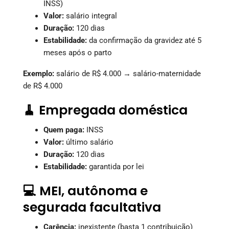
INSS)
Valor:
salário integral
Duração:
120 dias
Estabilidade:
da confirmação da gravidez até 5
meses após o parto
Exemplo:
salário de R$ 4.000 → salário-maternidade
de R$ 4.000
🧹 Empregada doméstica
Quem paga:
INSS
Valor:
último salário
Duração:
120 dias
Estabilidade:
garantida por lei
💻 MEI, autônoma e
segurada facultativa
Carência:
inexistente (basta 1 contribuição)