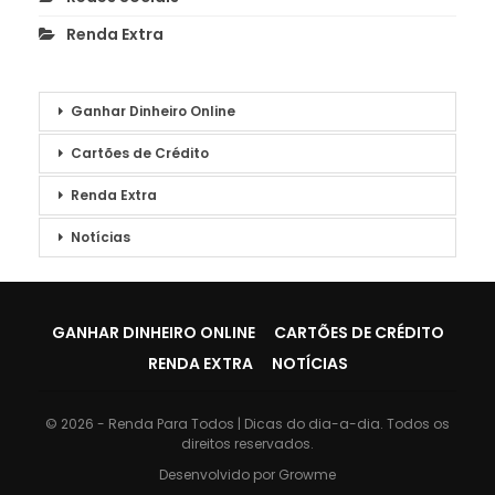
Renda Extra
Ganhar Dinheiro Online
Cartões de Crédito
Renda Extra
Notícias
GANHAR DINHEIRO ONLINE
CARTÕES DE CRÉDITO
RENDA EXTRA
NOTÍCIAS
© 2026 - Renda Para Todos | Dicas do dia-a-dia. Todos os
direitos reservados.
Desenvolvido por
Growme