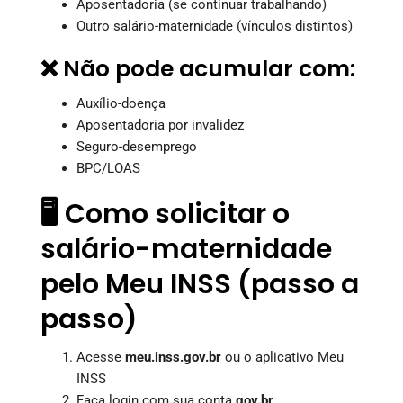
Aposentadoria (se continuar trabalhando)
Outro salário-maternidade (vínculos distintos)
❌ Não pode acumular com:
Auxílio-doença
Aposentadoria por invalidez
Seguro-desemprego
BPC/LOAS
🖥️ Como solicitar o
salário-maternidade
pelo Meu INSS (passo a
passo)
Acesse
meu.inss.gov.br
ou o aplicativo Meu
INSS
Faça login com sua conta
gov.br