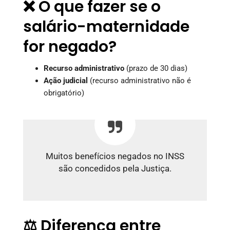
❌ O que fazer se o
salário-maternidade
for negado?
Recurso administrativo
(prazo de 30 dias)
Ação judicial
(recurso administrativo não é
obrigatório)
Muitos benefícios negados no INSS
são concedidos pela Justiça.
⚖️ Diferença entre