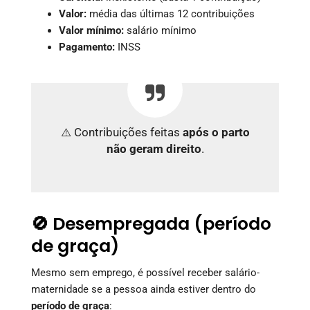
Valor:
média das últimas 12 contribuições
Valor mínimo:
salário mínimo
Pagamento:
INSS
⚠️ Contribuições feitas
após o parto
não geram direito
.
🚫 Desempregada (período
de graça)
Mesmo sem emprego, é possível receber salário-
maternidade se a pessoa ainda estiver dentro do
período de graça
: