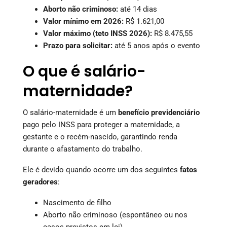
Aborto não criminoso:
até 14 dias
Valor mínimo em 2026:
R$ 1.621,00
Valor máximo (teto INSS 2026):
R$ 8.475,55
Prazo para solicitar:
até 5 anos após o evento
O que é salário-
maternidade?
O salário-maternidade é um
benefício previdenciário
pago pelo INSS para proteger a maternidade, a
gestante e o recém-nascido, garantindo renda
durante o afastamento do trabalho.
Ele é devido quando ocorre um dos seguintes
fatos
geradores
:
Nascimento de filho
Aborto não criminoso (espontâneo ou nos
casos previstos em lei)