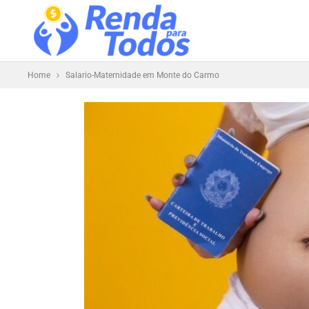
Home
Salario-Maternidade em Monte do Carmo