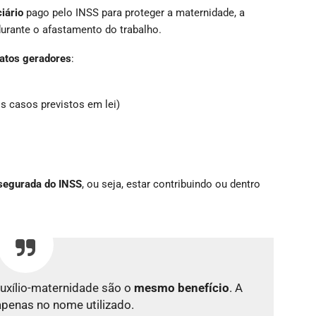
iário
pago pelo INSS para proteger a maternidade, a
durante o afastamento do trabalho.
fatos geradores
:
s casos previstos em lei)
 segurada do INSS
, ou seja, estar contribuindo ou dentro
auxílio-maternidade são o
mesmo benefício
. A
apenas no nome utilizado.