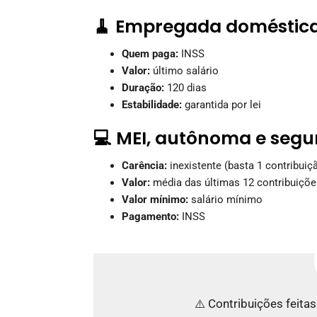
🧹 Empregada doméstic
Quem paga:
INSS
Valor:
último salário
Duração:
120 dias
Estabilidade:
garantida por lei
💻 MEI, autônoma e segu
Carência:
inexistente (basta 1 contribuiç
Valor:
média das últimas 12 contribuiçõe
Valor mínimo:
salário mínimo
Pagamento:
INSS
⚠️ Contribuições feita