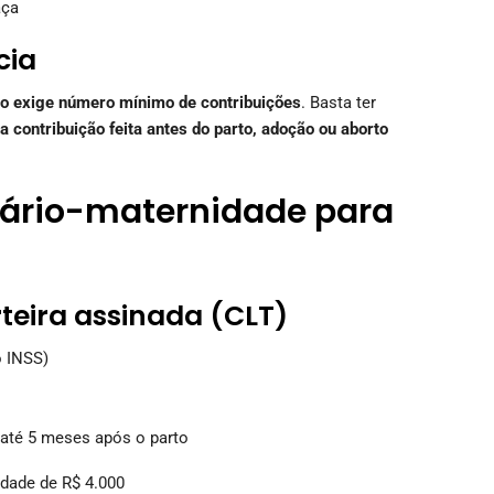
aça
cia
o exige número mínimo de contribuições
. Basta ter
 contribuição feita antes do parto, adoção ou aborto
lário-maternidade para
teira assinada (CLT)
 INSS)
 até 5 meses após o parto
idade de R$ 4.000