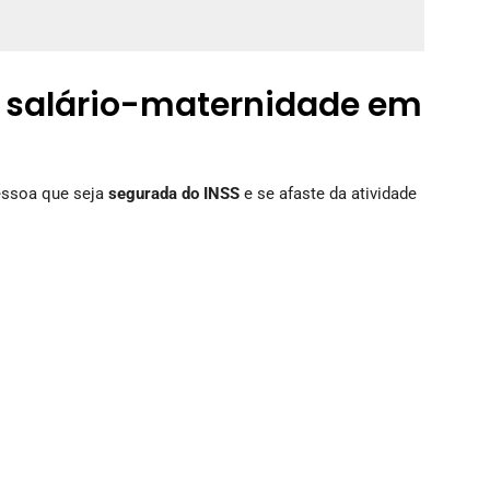
o salário-maternidade em
pessoa que seja
segurada do INSS
e se afaste da atividade