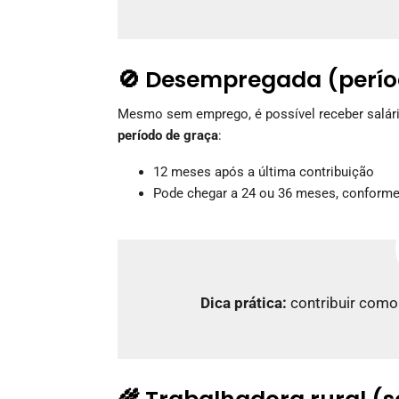
🚫 Desempregada (perío
Mesmo sem emprego, é possível receber salári
período de graça
:
12 meses após a última contribuição
Pode chegar a 24 ou 36 meses, conforme 
Dica prática:
contribuir como 