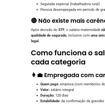
Segurada especial (trabalhadora rural)
Pessoa desempregada em período de gr
🔴 Não existe mais carên
Após decisão do
STF
, o salário-maternidade
nã
qualidade de segurada
, inclusive com
uma única
legal
.
Como funciona o sa
cada categoria
👩‍💼 Empregada com car
Quem paga:
empresa (com reembolso do
Valor:
salário integral
Duração:
120 dias
Estabilidade:
da confirmação da gravidez