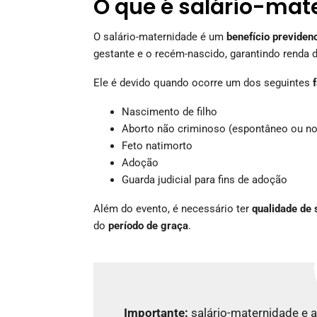
O que é salário-mat
O salário-maternidade é um
benefício previdenc
gestante e o recém-nascido, garantindo renda 
Ele é devido quando ocorre um dos seguintes
Nascimento de filho
Aborto não criminoso (espontâneo ou no
Feto natimorto
Adoção
Guarda judicial para fins de adoção
Além do evento, é necessário ter
qualidade de
do
período de graça
.
Importante:
salário-maternidade e 