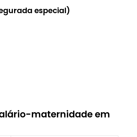
segurada especial)
 salário-maternidade em