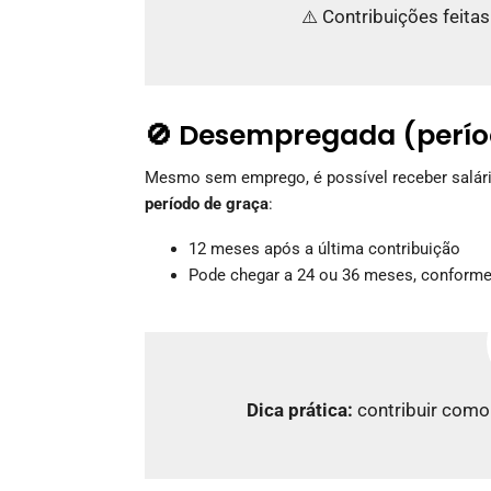
⚠️ Contribuições feita
🚫 Desempregada (perío
Mesmo sem emprego, é possível receber salári
período de graça
:
12 meses após a última contribuição
Pode chegar a 24 ou 36 meses, conforme 
Dica prática:
contribuir como 