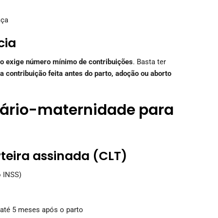
aça
cia
o exige número mínimo de contribuições
. Basta ter
 contribuição feita antes do parto, adoção ou aborto
lário-maternidade para
teira assinada (CLT)
 INSS)
 até 5 meses após o parto