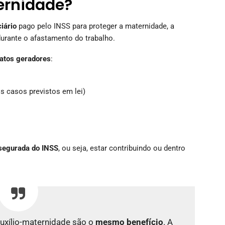
ernidade?
iário
pago pelo INSS para proteger a maternidade, a
durante o afastamento do trabalho.
fatos geradores
:
s casos previstos em lei)
 segurada do INSS
, ou seja, estar contribuindo ou dentro
auxílio-maternidade são o
mesmo benefício
. A