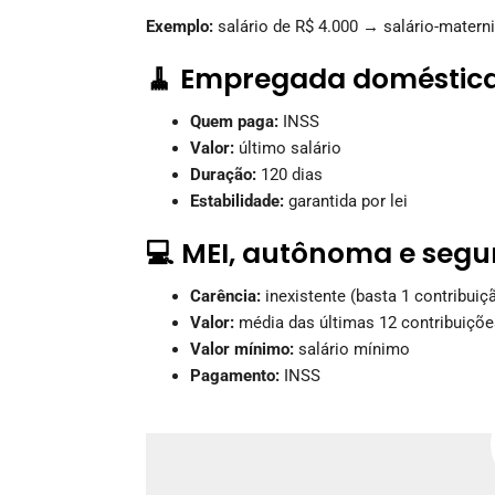
Exemplo:
salário de R$ 4.000 → salário-matern
🧹 Empregada doméstic
Quem paga:
INSS
Valor:
último salário
Duração:
120 dias
Estabilidade:
garantida por lei
💻 MEI, autônoma e segu
Carência:
inexistente (basta 1 contribuiç
Valor:
média das últimas 12 contribuiçõe
Valor mínimo:
salário mínimo
Pagamento:
INSS