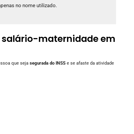
apenas no nome utilizado.
o salário-maternidade em
pessoa que seja
segurada do INSS
e se afaste da atividade