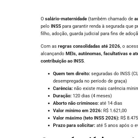
O
salário-maternidade
(também chamado de
a
pelo
INSS
para garantir renda à segurada que p
filho, adoção, guarda judicial para fins de ado
Com as
regras consolidadas até 2026
, o aces
alcançando
MEIs, autônomas, facultativas e 
contribuição ao INSS
.
Quem tem direito:
seguradas do INSS (CLT
desempregada no período de graça)
Carência:
não existe mais carência míni
Duração:
120 dias (4 meses)
Aborto não criminoso:
até 14 dias
Valor mínimo em 2026:
R$ 1.621,00
Valor máximo (teto INSS 2026):
R$ 8.475
Prazo para solicitar:
até 5 anos após o e