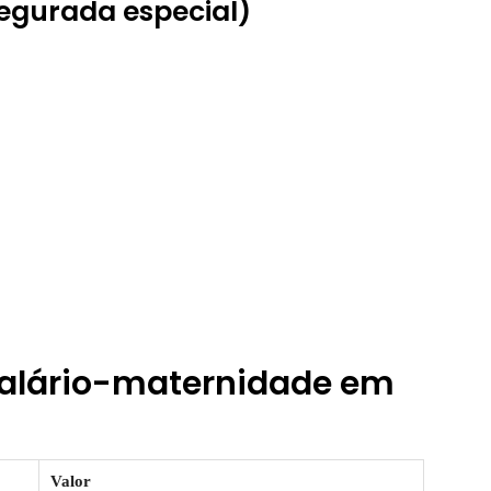
segurada especial)
 salário-maternidade em
Valor