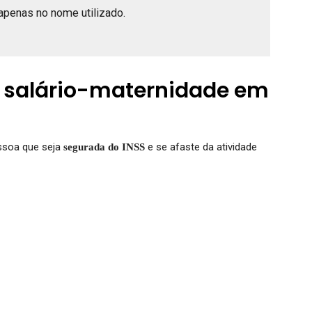
apenas no nome utilizado.
o salário-maternidade em
essoa que seja
e se afaste da atividade
segurada do INSS