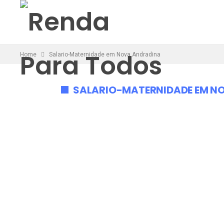
Home
Salario-Maternidade em Nova Andradina
SALARIO-MATERNIDADE EM N