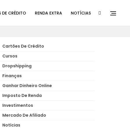
 DE CRÉDITO
RENDA EXTRA
NOTÍCIAS
Cartões De Crédito
Cursos
Dropshipping
Finanças
Ganhar Dinheiro Online
Imposto De Renda
Investimentos
Mercado De Afiliado
Notícias