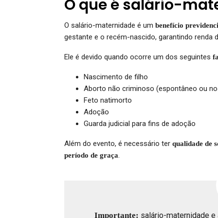
O que é salário-mat
O salário-maternidade é um
benefício previdenc
gestante e o recém-nascido, garantindo renda 
Ele é devido quando ocorre um dos seguintes
f
Nascimento de filho
Aborto não criminoso (espontâneo ou nos
Feto natimorto
Adoção
Guarda judicial para fins de adoção
Além do evento, é necessário ter
qualidade de 
.
período de graça
Importante:
salário-maternidade e 