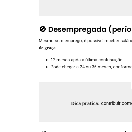
🚫 Desempregada (perío
Mesmo sem emprego, é possível receber salário
:
de graça
12 meses após a última contribuição
Pode chegar a 24 ou 36 meses, conforme 
Dica prática:
contribuir como