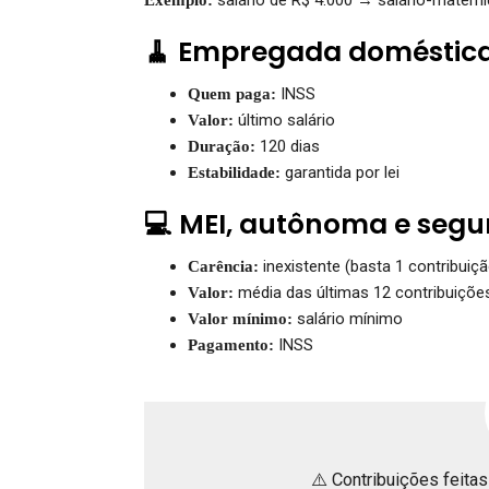
🧹 Empregada doméstic
INSS
Quem paga:
último salário
Valor:
120 dias
Duração:
garantida por lei
Estabilidade:
💻 MEI, autônoma e segu
inexistente (basta 1 contribuiçã
Carência:
média das últimas 12 contribuiçõe
Valor:
salário mínimo
Valor mínimo:
INSS
Pagamento:
⚠️ Contribuições feita