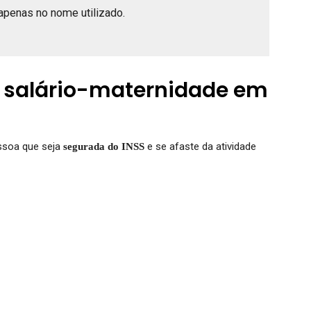
apenas no nome utilizado.
o salário-maternidade em
essoa que seja
e se afaste da atividade
segurada do INSS