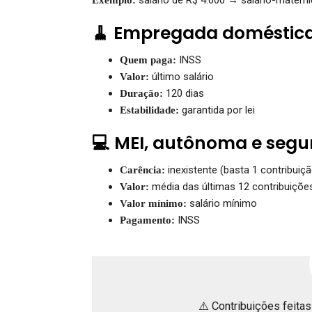
🧹 Empregada doméstic
INSS
Quem paga:
último salário
Valor:
120 dias
Duração:
garantida por lei
Estabilidade:
💻 MEI, autônoma e segu
inexistente (basta 1 contribuiçã
Carência:
média das últimas 12 contribuiçõe
Valor:
salário mínimo
Valor mínimo:
INSS
Pagamento:
⚠️ Contribuições feita