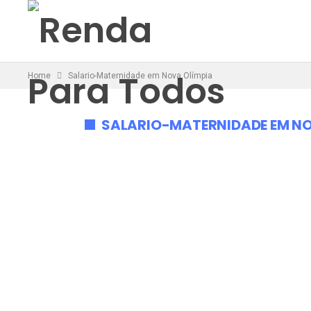
Home
Salario-Maternidade em Nova Olímpia
SALARIO-MATERNIDADE EM NO