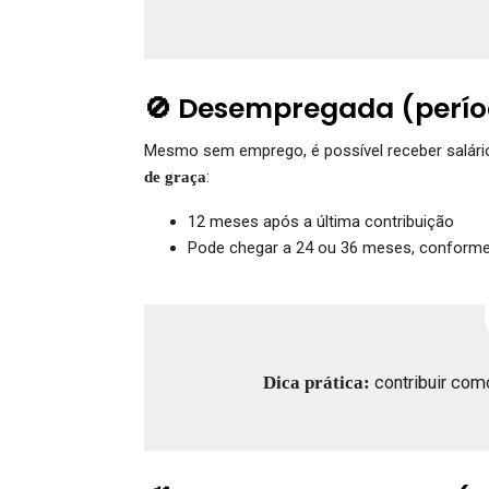
🚫 Desempregada (perío
Mesmo sem emprego, é possível receber salário
:
de graça
12 meses após a última contribuição
Pode chegar a 24 ou 36 meses, conforme 
Dica prática:
contribuir como