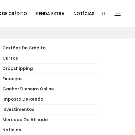
 DE CRÉDITO
RENDA EXTRA
NOTÍCIAS
Cartões De Crédito
Cursos
Dropshipping
Finanças
Ganhar Dinheiro Online
Imposto De Renda
Investimentos
Mercado De Afiliado
Notícias