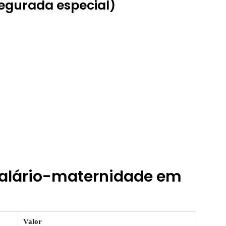
segurada especial)
 salário-maternidade em
Valor