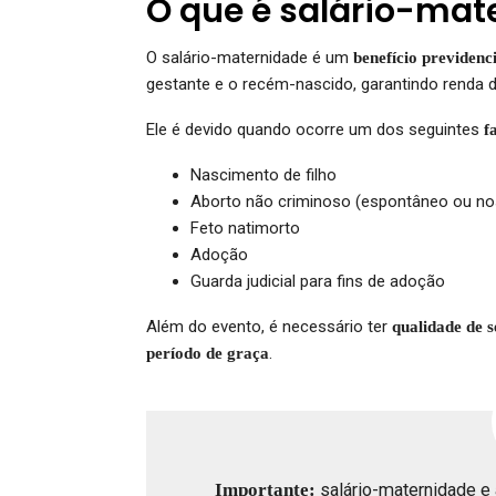
O que é salário-mat
O salário-maternidade é um
benefício previdenc
gestante e o recém-nascido, garantindo renda 
Ele é devido quando ocorre um dos seguintes
f
Nascimento de filho
Aborto não criminoso (espontâneo ou nos
Feto natimorto
Adoção
Guarda judicial para fins de adoção
Além do evento, é necessário ter
qualidade de 
.
período de graça
Importante:
salário-maternidade e 