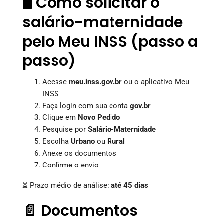
🖥️ Como solicitar o
salário-maternidade
pelo Meu INSS (passo a
passo)
Acesse
meu.inss.gov.br
ou o aplicativo Meu
INSS
Faça login com sua conta
gov.br
Clique em
Novo Pedido
Pesquise por
Salário-Maternidade
Escolha
Urbano
ou
Rural
Anexe os documentos
Confirme o envio
⏳ Prazo médio de análise:
até 45 dias
📄 Documentos