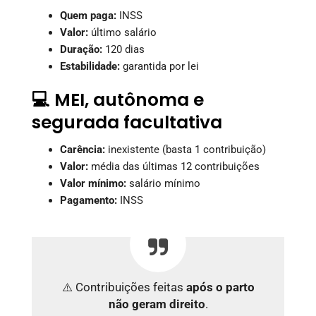
Quem paga:
INSS
Valor:
último salário
Duração:
120 dias
Estabilidade:
garantida por lei
💻 MEI, autônoma e
segurada facultativa
Carência:
inexistente (basta 1 contribuição)
Valor:
média das últimas 12 contribuições
Valor mínimo:
salário mínimo
Pagamento:
INSS
⚠️ Contribuições feitas
após o parto
não geram direito
.