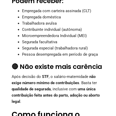
Podem receber:
Empregada com carteira assinada (CLT)
Empregada doméstica
Trabalhadora avulsa
Contribuinte individual (autônoma)
Microempreendedora Individual (MEI)
Segurada facultativa
Segurada especial (trabalhadora rural)
Pessoa desempregada em período de graça
🔴 Não existe mais carência
Após decisão do
STF
, o salário-maternidade
não
exige número mínimo de contribuições
. Basta ter
qualidade de segurada
, inclusive com
uma única
contribuição feita antes do parto, adoção ou aborto
legal
.
Como funciona o