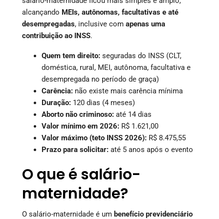
salário-maternidade ficou mais simples e amplo,
alcançando
MEIs, autônomas, facultativas e até
desempregadas
, inclusive com
apenas uma
contribuição ao INSS
.
Quem tem direito:
seguradas do INSS (CLT,
doméstica, rural, MEI, autônoma, facultativa e
desempregada no período de graça)
Carência:
não existe mais carência mínima
Duração:
120 dias (4 meses)
Aborto não criminoso:
até 14 dias
Valor mínimo em 2026:
R$ 1.621,00
Valor máximo (teto INSS 2026):
R$ 8.475,55
Prazo para solicitar:
até 5 anos após o evento
O que é salário-
maternidade?
O salário-maternidade é um
benefício previdenciário