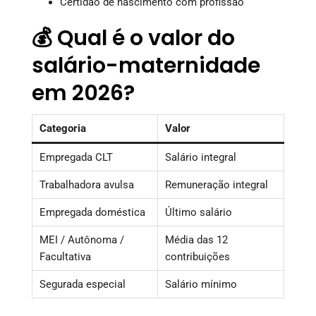
Certidão de nascimento com profissão
💰 Qual é o valor do
salário-maternidade
em 2026?
Categoria
Valor
Empregada CLT
Salário integral
Trabalhadora avulsa
Remuneração integral
Empregada doméstica
Último salário
MEI / Autônoma /
Média das 12
Facultativa
contribuições
Segurada especial
Salário mínimo