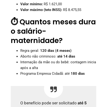
Valor mínimo:
R$ 1.621,00
Valor máximo (teto INSS):
R$ 8.475,55
⏱️ Quantos meses dura
o salário-
maternidade?
Regra geral:
120 dias (4 meses)
Aborto não criminoso:
até 14 dias
Internação da mãe ou do bebê: contagem inicia
após a alta
Programa Empresa Cidadã: até
180 dias
O benefício pode ser solicitado
até 5