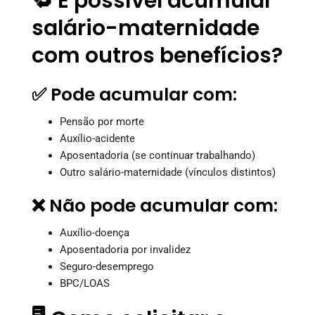
🔁 É possível acumular
salário-maternidade
com outros benefícios?
✅ Pode acumular com:
Pensão por morte
Auxílio-acidente
Aposentadoria (se continuar trabalhando)
Outro salário-maternidade (vínculos distintos)
❌ Não pode acumular com:
Auxílio-doença
Aposentadoria por invalidez
Seguro-desemprego
BPC/LOAS