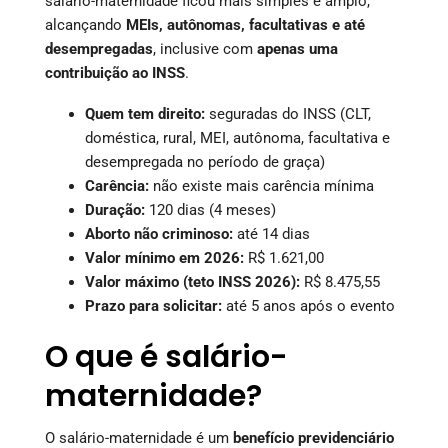
salário-maternidade ficou mais simples e amplo,
alcançando
MEIs, autônomas, facultativas e até
desempregadas
, inclusive com
apenas uma
contribuição ao INSS
.
Quem tem direito:
seguradas do INSS (CLT,
doméstica, rural, MEI, autônoma, facultativa e
desempregada no período de graça)
Carência:
não existe mais carência mínima
Duração:
120 dias (4 meses)
Aborto não criminoso:
até 14 dias
Valor mínimo em 2026:
R$ 1.621,00
Valor máximo (teto INSS 2026):
R$ 8.475,55
Prazo para solicitar:
até 5 anos após o evento
O que é salário-
maternidade?
O salário-maternidade é um
benefício previdenciário