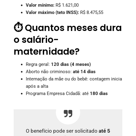
Valor mínimo:
R$ 1.621,00
Valor máximo (teto INSS):
R$ 8.475,55
⏱️ Quantos meses dura
o salário-
maternidade?
Regra geral:
120 dias (4 meses)
Aborto não criminoso:
até 14 dias
Internação da mãe ou do bebê: contagem inicia
após a alta
Programa Empresa Cidadã: até
180 dias
O benefício pode ser solicitado
até 5