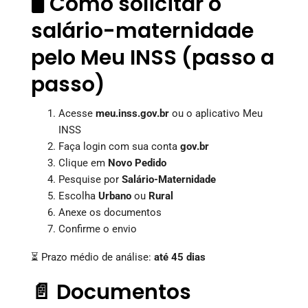
🖥️ Como solicitar o
salário-maternidade
pelo Meu INSS (passo a
passo)
Acesse
meu.inss.gov.br
ou o aplicativo Meu
INSS
Faça login com sua conta
gov.br
Clique em
Novo Pedido
Pesquise por
Salário-Maternidade
Escolha
Urbano
ou
Rural
Anexe os documentos
Confirme o envio
⏳ Prazo médio de análise:
até 45 dias
📄 Documentos