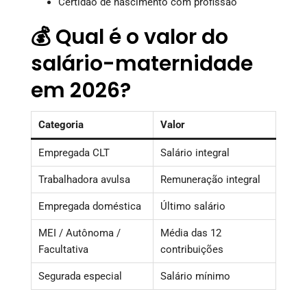
Certidão de nascimento com profissão
💰 Qual é o valor do
salário-maternidade
em 2026?
Categoria
Valor
Empregada CLT
Salário integral
Trabalhadora avulsa
Remuneração integral
Empregada doméstica
Último salário
MEI / Autônoma /
Média das 12
Facultativa
contribuições
Segurada especial
Salário mínimo