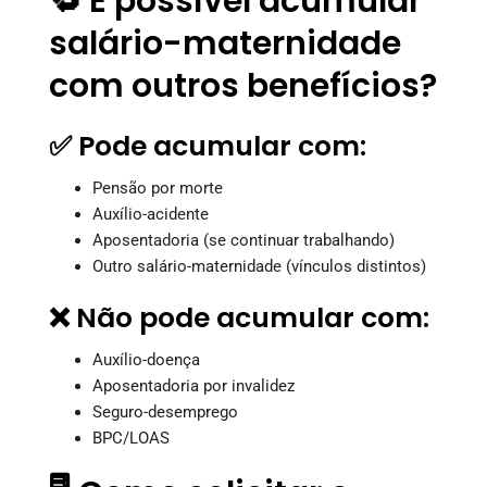
🔁 É possível acumular
salário-maternidade
com outros benefícios?
✅ Pode acumular com:
Pensão por morte
Auxílio-acidente
Aposentadoria (se continuar trabalhando)
Outro salário-maternidade (vínculos distintos)
❌ Não pode acumular com:
Auxílio-doença
Aposentadoria por invalidez
Seguro-desemprego
BPC/LOAS