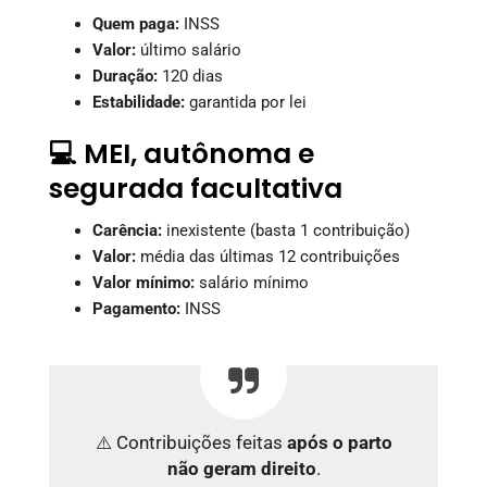
Quem paga:
INSS
Valor:
último salário
Duração:
120 dias
Estabilidade:
garantida por lei
💻 MEI, autônoma e
segurada facultativa
Carência:
inexistente (basta 1 contribuição)
Valor:
média das últimas 12 contribuições
Valor mínimo:
salário mínimo
Pagamento:
INSS
⚠️ Contribuições feitas
após o parto
não geram direito
.