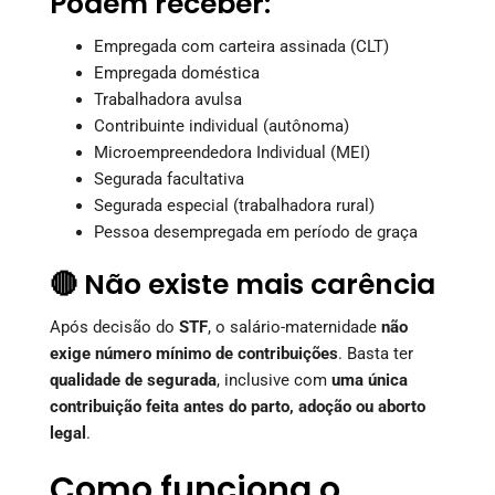
Podem receber:
Empregada com carteira assinada (CLT)
Empregada doméstica
Trabalhadora avulsa
Contribuinte individual (autônoma)
Microempreendedora Individual (MEI)
Segurada facultativa
Segurada especial (trabalhadora rural)
Pessoa desempregada em período de graça
🔴 Não existe mais carência
Após decisão do
STF
, o salário-maternidade
não
exige número mínimo de contribuições
. Basta ter
qualidade de segurada
, inclusive com
uma única
contribuição feita antes do parto, adoção ou aborto
legal
.
Como funciona o