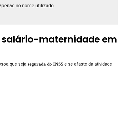
apenas no nome utilizado.
o salário-maternidade em
essoa que seja
e se afaste da atividade
segurada do INSS