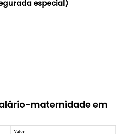
segurada especial)
 salário-maternidade em
Valor