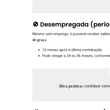
🚫 Desempregada (perío
Mesmo sem emprego, é possível receber salário
:
de graça
12 meses após a última contribuição
Pode chegar a 24 ou 36 meses, conforme 
Dica prática:
contribuir como