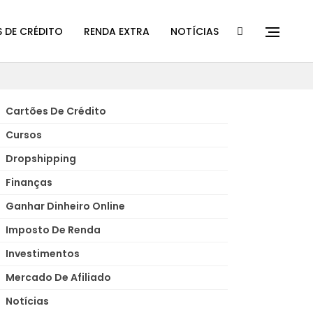
 DE CRÉDITO
RENDA EXTRA
NOTÍCIAS
Cartões De Crédito
Cursos
Dropshipping
Finanças
Ganhar Dinheiro Online
Imposto De Renda
Investimentos
Mercado De Afiliado
Notícias