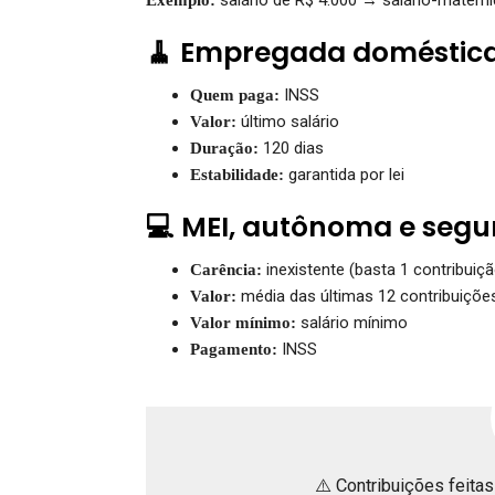
🧹 Empregada doméstic
INSS
Quem paga:
último salário
Valor:
120 dias
Duração:
garantida por lei
Estabilidade:
💻 MEI, autônoma e segu
inexistente (basta 1 contribuiçã
Carência:
média das últimas 12 contribuiçõe
Valor:
salário mínimo
Valor mínimo:
INSS
Pagamento:
⚠️ Contribuições feita