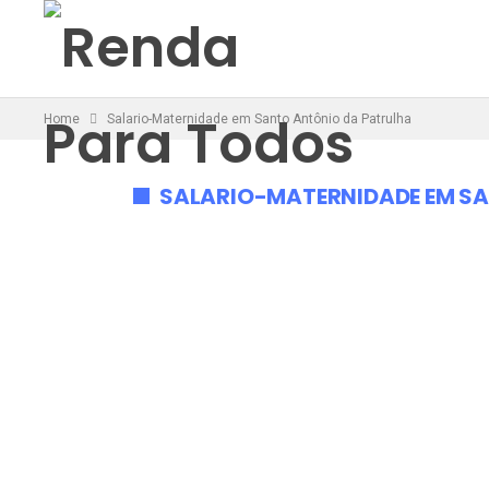
Home
Salario-Maternidade em Santo Antônio da Patrulha
SALARIO-MATERNIDADE EM S