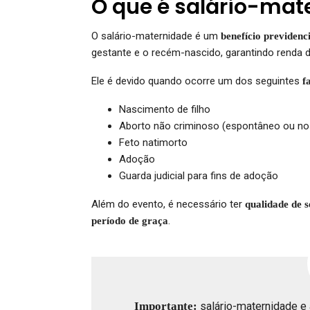
O que é salário-mat
O salário-maternidade é um
benefício previdenc
gestante e o recém-nascido, garantindo renda 
Ele é devido quando ocorre um dos seguintes
f
Nascimento de filho
Aborto não criminoso (espontâneo ou nos
Feto natimorto
Adoção
Guarda judicial para fins de adoção
Além do evento, é necessário ter
qualidade de 
.
período de graça
Importante:
salário-maternidade e 