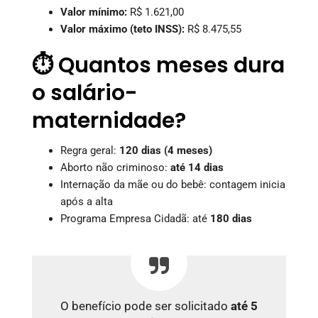
Valor mínimo:
R$ 1.621,00
Valor máximo (teto INSS):
R$ 8.475,55
⏱️ Quantos meses dura
o salário-
maternidade?
Regra geral:
120 dias (4 meses)
Aborto não criminoso:
até 14 dias
Internação da mãe ou do bebê: contagem inicia
após a alta
Programa Empresa Cidadã: até
180 dias
O benefício pode ser solicitado
até 5