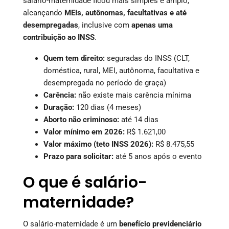
salário-maternidade ficou mais simples e amplo,
alcançando
MEIs, autônomas, facultativas e até
desempregadas
, inclusive com
apenas uma
contribuição ao INSS
.
Quem tem direito:
seguradas do INSS (CLT,
doméstica, rural, MEI, autônoma, facultativa e
desempregada no período de graça)
Carência:
não existe mais carência mínima
Duração:
120 dias (4 meses)
Aborto não criminoso:
até 14 dias
Valor mínimo em 2026:
R$ 1.621,00
Valor máximo (teto INSS 2026):
R$ 8.475,55
Prazo para solicitar:
até 5 anos após o evento
O que é salário-
maternidade?
O salário-maternidade é um
benefício previdenciário