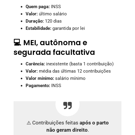
Quem paga:
INSS
Valor:
último salário
Duração:
120 dias
Estabilidade:
garantida por lei
💻 MEI, autônoma e
segurada facultativa
Carência:
inexistente (basta 1 contribuição)
Valor:
média das últimas 12 contribuições
Valor mínimo:
salário mínimo
Pagamento:
INSS
⚠️ Contribuições feitas
após o parto
não geram direito
.