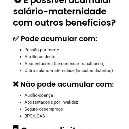
🔁 É possível acumular
salário-maternidade
com outros benefícios?
✅ Pode acumular com:
Pensão por morte
Auxílio-acidente
Aposentadoria (se continuar trabalhando)
Outro salário-maternidade (vínculos distintos)
❌ Não pode acumular com:
Auxílio-doença
Aposentadoria por invalidez
Seguro-desemprego
BPC/LOAS