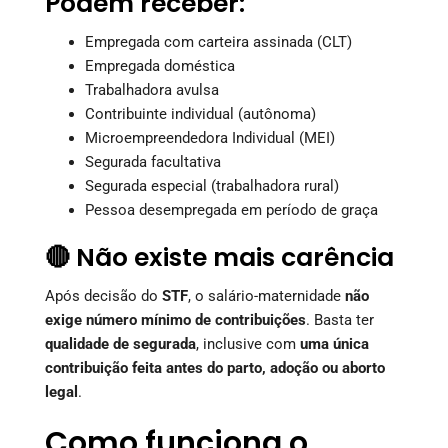
Podem receber:
Empregada com carteira assinada (CLT)
Empregada doméstica
Trabalhadora avulsa
Contribuinte individual (autônoma)
Microempreendedora Individual (MEI)
Segurada facultativa
Segurada especial (trabalhadora rural)
Pessoa desempregada em período de graça
🔴 Não existe mais carência
Após decisão do
STF
, o salário-maternidade
não
exige número mínimo de contribuições
. Basta ter
qualidade de segurada
, inclusive com
uma única
contribuição feita antes do parto, adoção ou aborto
legal
.
Como funciona o