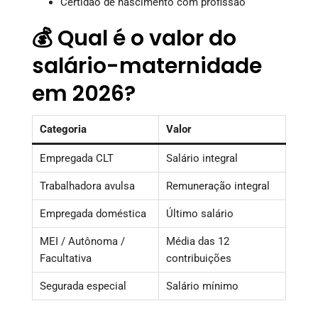
Certidão de nascimento com profissão
💰 Qual é o valor do
salário-maternidade
em 2026?
Categoria
Valor
Empregada CLT
Salário integral
Trabalhadora avulsa
Remuneração integral
Empregada doméstica
Último salário
MEI / Autônoma /
Média das 12
Facultativa
contribuições
Segurada especial
Salário mínimo