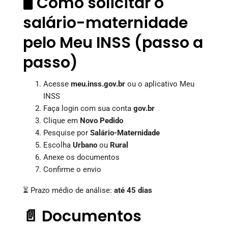
🖥️ Como solicitar o
salário-maternidade
pelo Meu INSS (passo a
passo)
Acesse
meu.inss.gov.br
ou o aplicativo Meu
INSS
Faça login com sua conta
gov.br
Clique em
Novo Pedido
Pesquise por
Salário-Maternidade
Escolha
Urbano
ou
Rural
Anexe os documentos
Confirme o envio
⏳ Prazo médio de análise:
até 45 dias
📄 Documentos