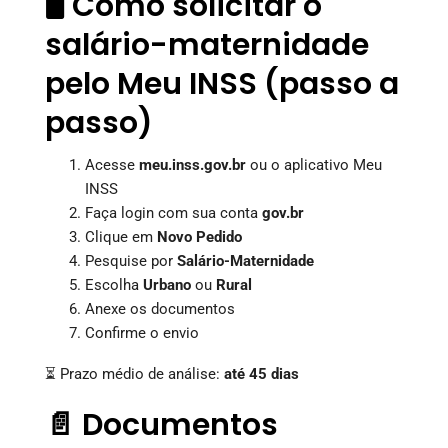
🖥️ Como solicitar o
salário-maternidade
pelo Meu INSS (passo a
passo)
Acesse
meu.inss.gov.br
ou o aplicativo Meu
INSS
Faça login com sua conta
gov.br
Clique em
Novo Pedido
Pesquise por
Salário-Maternidade
Escolha
Urbano
ou
Rural
Anexe os documentos
Confirme o envio
⏳ Prazo médio de análise:
até 45 dias
📄 Documentos