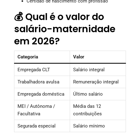
Certidão de nascimento com profissão
💰 Qual é o valor do
salário-maternidade
em 2026?
Categoria
Valor
Empregada CLT
Salário integral
Trabalhadora avulsa
Remuneração integral
Empregada doméstica
Último salário
MEI / Autônoma /
Média das 12
Facultativa
contribuições
Segurada especial
Salário mínimo