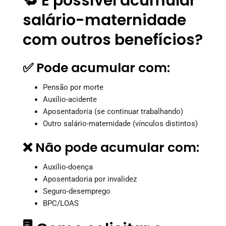
🔁 É possível acumular
salário-maternidade
com outros benefícios?
✅ Pode acumular com:
Pensão por morte
Auxílio-acidente
Aposentadoria (se continuar trabalhando)
Outro salário-maternidade (vínculos distintos)
❌ Não pode acumular com:
Auxílio-doença
Aposentadoria por invalidez
Seguro-desemprego
BPC/LOAS