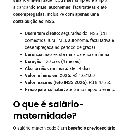
salário-maternidade ficou mais simples e amplo,
alcançando
MEIs, autônomas, facultativas e até
desempregadas
, inclusive com
apenas uma
contribuição ao INSS
.
Quem tem direito:
seguradas do INSS (CLT,
doméstica, rural, MEI, autônoma, facultativa e
desempregada no período de graça)
Carência:
não existe mais carência mínima
Duração:
120 dias (4 meses)
Aborto não criminoso:
até 14 dias
Valor mínimo em 2026:
R$ 1.621,00
Valor máximo (teto INSS 2026):
R$ 8.475,55
Prazo para solicitar:
até 5 anos após o evento
O que é salário-
maternidade?
O salário-maternidade é um
benefício previdenciário