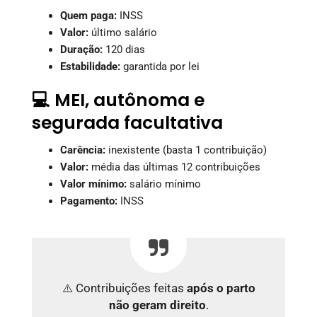
Quem paga:
INSS
Valor:
último salário
Duração:
120 dias
Estabilidade:
garantida por lei
💻 MEI, autônoma e
segurada facultativa
Carência:
inexistente (basta 1 contribuição)
Valor:
média das últimas 12 contribuições
Valor mínimo:
salário mínimo
Pagamento:
INSS
⚠️ Contribuições feitas
após o parto
não geram direito
.