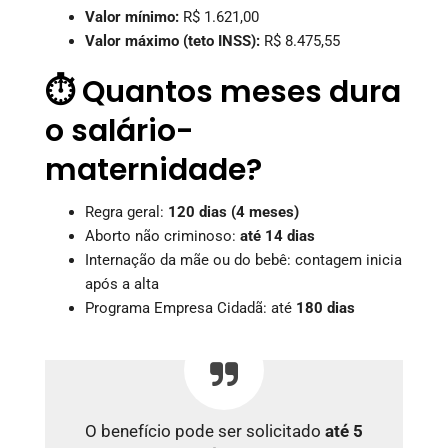
Valor mínimo:
R$ 1.621,00
Valor máximo (teto INSS):
R$ 8.475,55
⏱️ Quantos meses dura
o salário-
maternidade?
Regra geral:
120 dias (4 meses)
Aborto não criminoso:
até 14 dias
Internação da mãe ou do bebê: contagem inicia
após a alta
Programa Empresa Cidadã: até
180 dias
O benefício pode ser solicitado
até 5