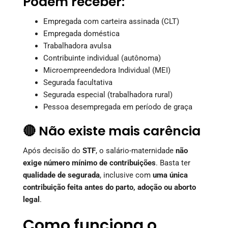
Podem receber:
Empregada com carteira assinada (CLT)
Empregada doméstica
Trabalhadora avulsa
Contribuinte individual (autônoma)
Microempreendedora Individual (MEI)
Segurada facultativa
Segurada especial (trabalhadora rural)
Pessoa desempregada em período de graça
🔴 Não existe mais carência
Após decisão do
STF
, o salário-maternidade
não
exige número mínimo de contribuições
. Basta ter
qualidade de segurada
, inclusive com
uma única
contribuição feita antes do parto, adoção ou aborto
legal
.
Como funciona o