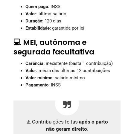
Quem paga:
INSS
Valor:
último salário
Duração:
120 dias
Estabilidade:
garantida por lei
💻 MEI, autônoma e
segurada facultativa
Carência:
inexistente (basta 1 contribuição)
Valor:
média das últimas 12 contribuições
Valor mínimo:
salário mínimo
Pagamento:
INSS
⚠️ Contribuições feitas
após o parto
não geram direito
.