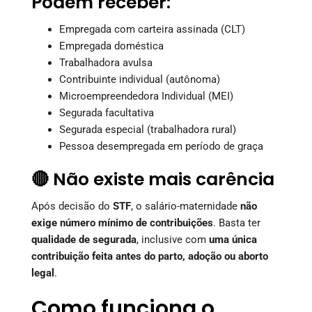
Podem receber:
Empregada com carteira assinada (CLT)
Empregada doméstica
Trabalhadora avulsa
Contribuinte individual (autônoma)
Microempreendedora Individual (MEI)
Segurada facultativa
Segurada especial (trabalhadora rural)
Pessoa desempregada em período de graça
🔴 Não existe mais carência
Após decisão do
STF
, o salário-maternidade
não
exige número mínimo de contribuições
. Basta ter
qualidade de segurada
, inclusive com
uma única
contribuição feita antes do parto, adoção ou aborto
legal
.
Como funciona o