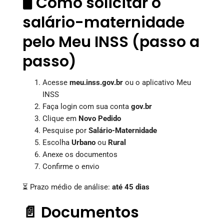
🖥️ Como solicitar o
salário-maternidade
pelo Meu INSS (passo a
passo)
Acesse
meu.inss.gov.br
ou o aplicativo Meu
INSS
Faça login com sua conta
gov.br
Clique em
Novo Pedido
Pesquise por
Salário-Maternidade
Escolha
Urbano
ou
Rural
Anexe os documentos
Confirme o envio
⏳ Prazo médio de análise:
até 45 dias
📄 Documentos