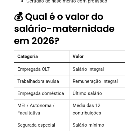
Certidão de nascimento com profissão
💰 Qual é o valor do
salário-maternidade
em 2026?
Categoria
Valor
Empregada CLT
Salário integral
Trabalhadora avulsa
Remuneração integral
Empregada doméstica
Último salário
MEI / Autônoma /
Média das 12
Facultativa
contribuições
Segurada especial
Salário mínimo