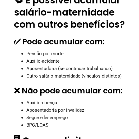
🔁 É possível acumular
salário-maternidade
com outros benefícios?
✅ Pode acumular com:
Pensão por morte
Auxílio-acidente
Aposentadoria (se continuar trabalhando)
Outro salário-maternidade (vínculos distintos)
❌ Não pode acumular com:
Auxílio-doença
Aposentadoria por invalidez
Seguro-desemprego
BPC/LOAS