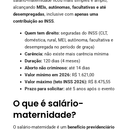
salário-maternidade ficou mais simples e amplo,
alcançando
MEIs, autônomas, facultativas e até
desempregadas
, inclusive com
apenas uma
contribuição ao INSS
.
Quem tem direito:
seguradas do INSS (CLT,
doméstica, rural, MEI, autônoma, facultativa e
desempregada no período de graça)
Carência:
não existe mais carência mínima
Duração:
120 dias (4 meses)
Aborto não criminoso:
até 14 dias
Valor mínimo em 2026:
R$ 1.621,00
Valor máximo (teto INSS 2026):
R$ 8.475,55
Prazo para solicitar:
até 5 anos após o evento
O que é salário-
maternidade?
O salário-maternidade é um
benefício previdenciário