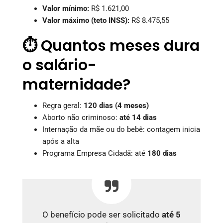
Valor mínimo:
R$ 1.621,00
Valor máximo (teto INSS):
R$ 8.475,55
⏱️ Quantos meses dura
o salário-
maternidade?
Regra geral:
120 dias (4 meses)
Aborto não criminoso:
até 14 dias
Internação da mãe ou do bebê: contagem inicia
após a alta
Programa Empresa Cidadã: até
180 dias
O benefício pode ser solicitado
até 5