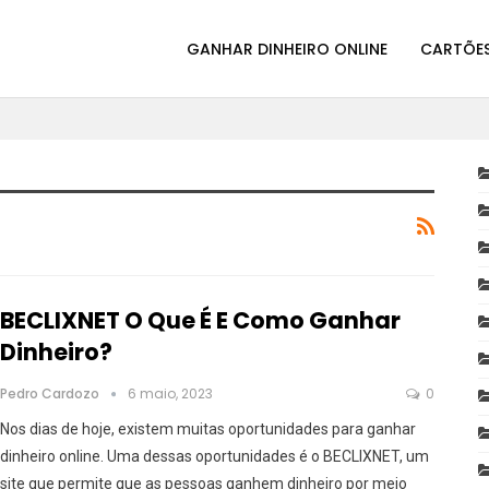
GANHAR DINHEIRO ONLINE
CARTÕES
BECLIXNET O Que É E Como Ganhar
Dinheiro?
Pedro Cardozo
6 maio, 2023
0
Nos dias de hoje, existem muitas oportunidades para ganhar
dinheiro online. Uma dessas oportunidades é o BECLIXNET, um
site que permite que as pessoas ganhem dinheiro por meio