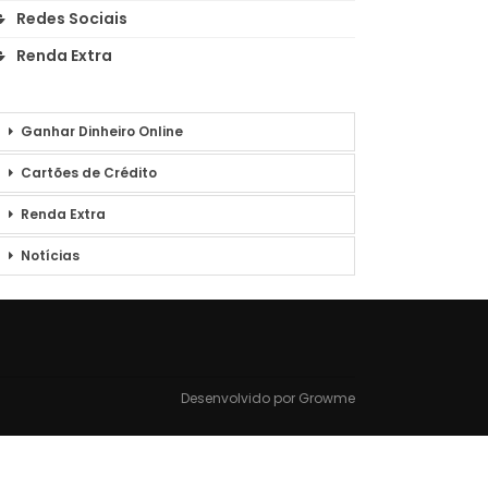
Redes Sociais
Renda Extra
Ganhar Dinheiro Online
Cartões de Crédito
Renda Extra
Notícias
Desenvolvido por
Growme