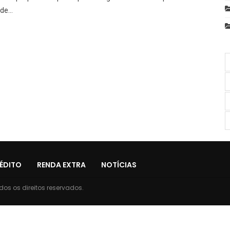
de
…
ÉDITO
RENDA EXTRA
NOTÍCIAS
os os direitos reservados.