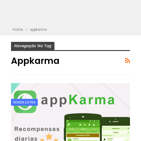
Home
appkarma
Navegação Na Tag
Appkarma
RENDA EXTRA