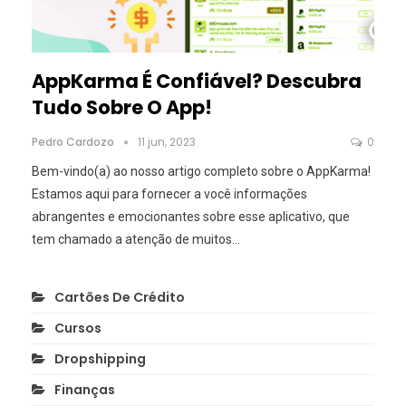
AppKarma É Confiável? Descubra
Tudo Sobre O App!
Pedro Cardozo
11 jun, 2023
0
Bem-vindo(a) ao nosso artigo completo sobre o AppKarma!
Estamos aqui para fornecer a você informações
abrangentes e emocionantes sobre esse aplicativo, que
tem chamado a atenção de muitos
…
Cartões De Crédito
Cursos
Dropshipping
Finanças