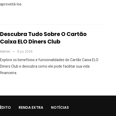
aproveitá-los.
Descubra Tudo Sobre O Cartão
Caixa ELO Diners Club
Admin
8 jul, 2026
Explore os benefícios e funcionalidades do Cartão Caixa ELO
Diners Club e descubra como ele pode facilitar sua vida
financeira.
ÉDITO
RENDA EXTRA
NOTÍCIAS