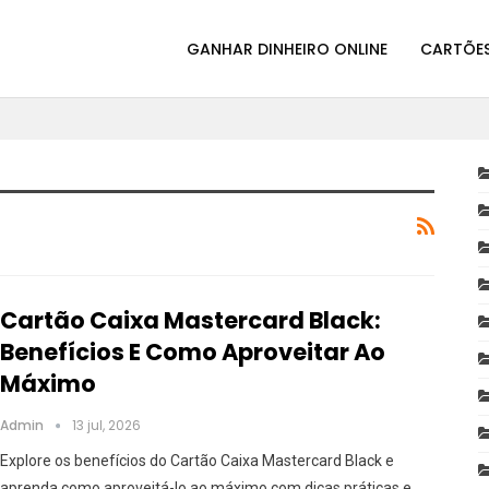
GANHAR DINHEIRO ONLINE
CARTÕES
Cartão Caixa Mastercard Black:
Benefícios E Como Aproveitar Ao
Máximo
Admin
13 jul, 2026
Explore os benefícios do Cartão Caixa Mastercard Black e
aprenda como aproveitá-lo ao máximo com dicas práticas e