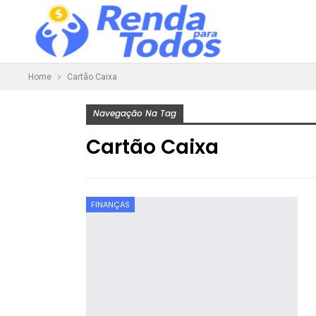
Home
Cartão Caixa
Navegação Na Tag
Cartão Caixa
FINANÇAS