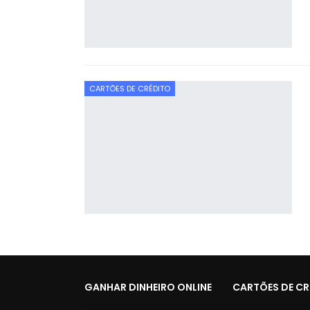
CARTÕES DE CRÉDITO
GANHAR DINHEIRO ONLINE
CARTÕES DE CR