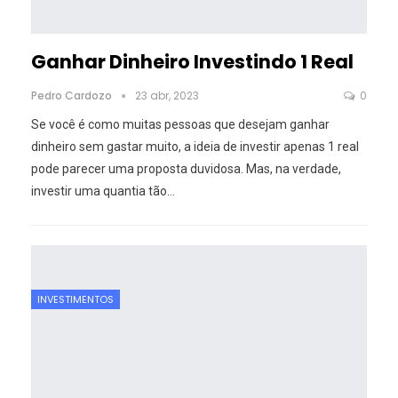
Ganhar Dinheiro Investindo 1 Real
Pedro Cardozo
23 abr, 2023
0
Se você é como muitas pessoas que desejam ganhar
dinheiro sem gastar muito, a ideia de investir apenas 1 real
pode parecer uma proposta duvidosa. Mas, na verdade,
investir uma quantia tão
…
INVESTIMENTOS