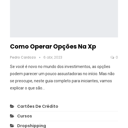
Como Operar Opções Na Xp
Pedro Cardozo
6 abr, 2023
0
Se você é novo no mundo dos investimentos, as opções
podem parecer um pouco assustadoras no início. Mas não
se preocupe, neste guia completo para iniciantes, vamos
explicar o que são
…
Cartões De Crédito
Cursos
Dropshipping