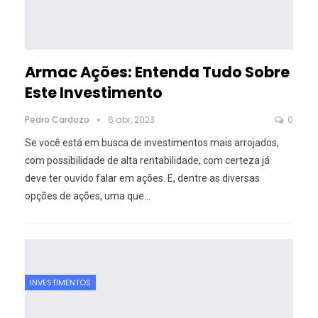
Armac Ações: Entenda Tudo Sobre
Este Investimento
Pedro Cardozo
6 abr, 2023
0
Se você está em busca de investimentos mais arrojados,
com possibilidade de alta rentabilidade, com certeza já
deve ter ouvido falar em ações. E, dentre as diversas
opções de ações, uma que
…
INVESTIMENTOS