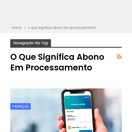
Home
o que significa abono em processamento
Navegação Na Tag
O Que Significa Abono
Em Processamento
FINANÇAS