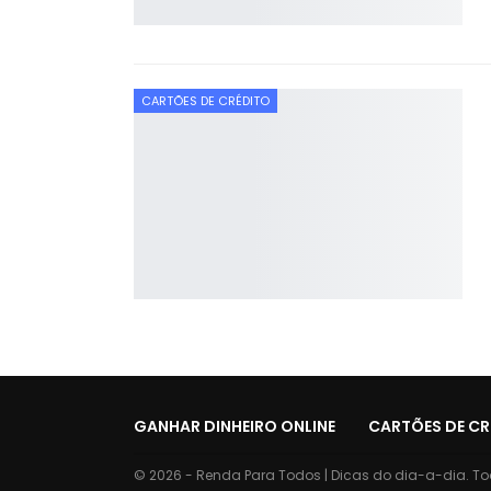
CARTÕES DE CRÉDITO
GANHAR DINHEIRO ONLINE
CARTÕES DE CR
© 2026 - Renda Para Todos | Dicas do dia-a-dia. Tod