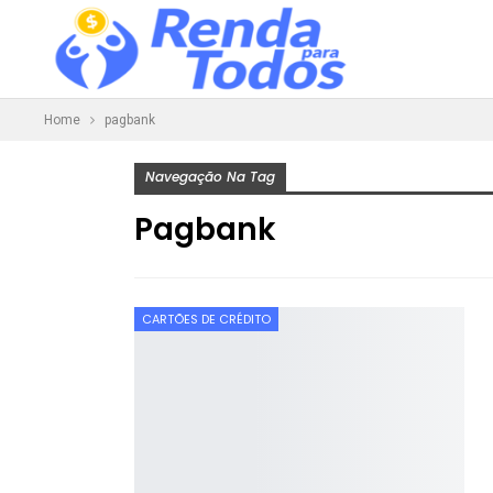
Home
pagbank
Navegação Na Tag
Pagbank
CARTÕES DE CRÉDITO