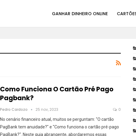
GANHAR DINHEIRO ONLINE
CARTÕES
Como Funciona O Cartão Pré Pago
Pagbank?
Pedro Cardozo
25 nov, 2023
0
No cenário financeiro atual, muitos se perguntam: "O cartão
PagBank tem anuidade?" e "Como funciona o cartão pré-pago
PagBank?". Neste guia abrangente, abordaremos essas