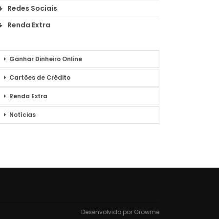
Redes Sociais
Renda Extra
Ganhar Dinheiro Online
Cartões de Crédito
Renda Extra
Notícias
Desenvolvido por
Growme