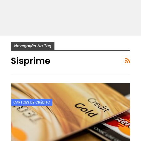
Navegação Na Tag
Sisprime
CARTÕES DE CRÉDITO